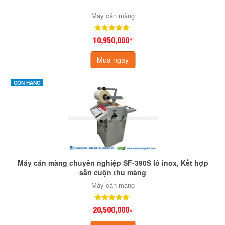
Máy cán màng
10,950,000₫
Mua ngay
CÒN HÀNG
Máy cán màng chuyên nghiệp SF-390S lô inox, Kết hợp
sẵn cuộn thu màng
Máy cán màng
20,500,000₫