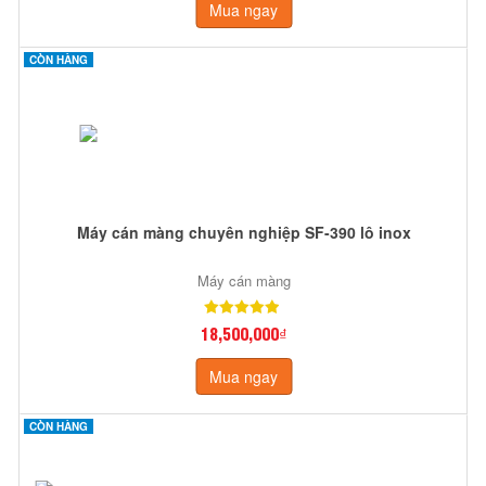
Mua ngay
CÒN HÀNG
Máy cán màng chuyên nghiệp SF-390 lô inox
Máy cán màng
18,500,000₫
Mua ngay
CÒN HÀNG