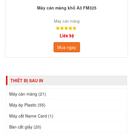
Máy cán màng khổ A3 FM325
Máy cán màng
Liên hệ
Mua ngay
THIẾT BỊ SAU IN
Máy cán màng (21)
Máy ép Plastic (55)
Máy cắt Name Card (1)
Bàn cắt giấy (20)