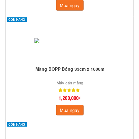
Mua ngay
CÒN HÀNG
Màng BOPP Bóng 33cm x 1000m
Máy cán màng
1,200,000₫
Mua ngay
CÒN HÀNG