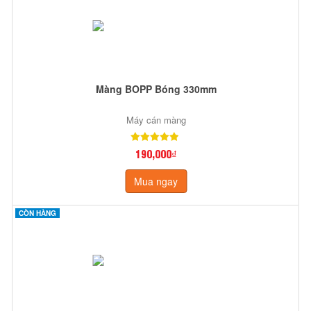
Màng BOPP Bóng 330mm
Máy cán màng
190,000₫
Mua ngay
CÒN HÀNG