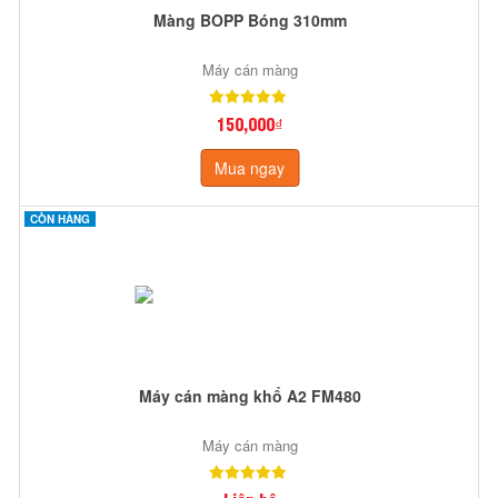
Màng BOPP Bóng 310mm
Máy cán màng
150,000₫
Mua ngay
CÒN HÀNG
Máy cán màng khổ A2 FM480
Máy cán màng