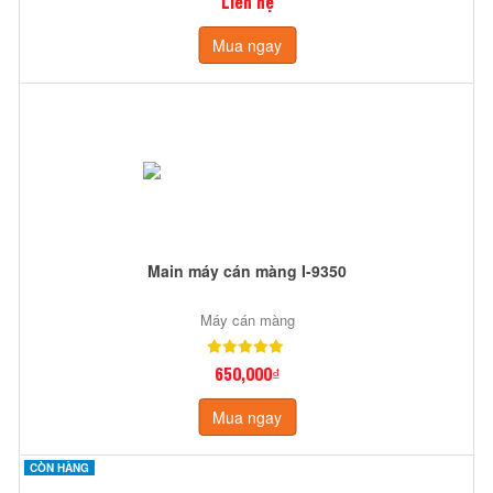
Liên hệ
Mua ngay
Main máy cán màng I-9350
Máy cán màng
650,000₫
Mua ngay
CÒN HÀNG