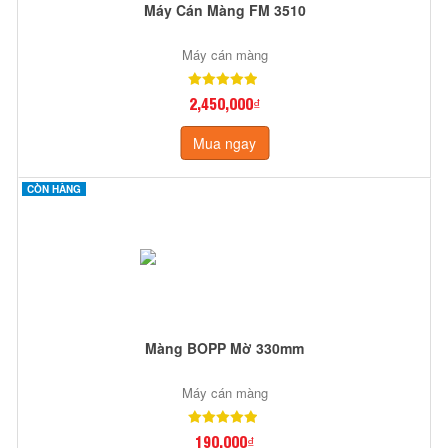
Máy Cán Màng FM 3510
Máy cán màng
2,450,000₫
Mua ngay
CÒN HÀNG
Màng BOPP Mờ 330mm
Máy cán màng
190,000₫