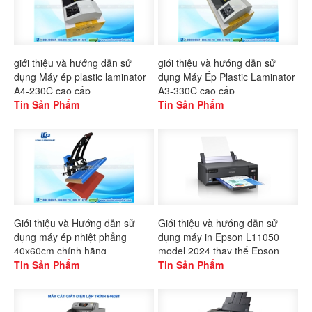
giới thiệu và hướng dẫn sử
giới thiệu và hướng dẫn sử
dụng Máy ép plastic laminator
dụng Máy Ép Plastic Laminator
A4-230C cao cấp
A3-330C cao cấp
Tin Sản Phẩm
Tin Sản Phẩm
Giới thiệu và Hướng dẫn sử
Giới thiệu và hướng dẫn sử
dụng máy ép nhiệt phẳng
dụng máy in Epson L11050
40x60cm chính hãng
model 2024 thay thế Epson
Gaoshang
Tin Sản Phẩm
L1300
Tin Sản Phẩm