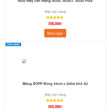
Rulo máy cán màng I9350, I9350T, I9350 Plus
Máy cán màng
700,000₫
Mua ngay
CÒN HÀNG
Màng BOPP Bóng 44cm x 200m khổ A2
Máy cán màng
380,000₫