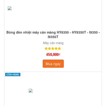
Bóng đèn nhiệt máy cán màng HY8350 - HY8350T - I9350 -
I9350T
Máy cán màng
450,000₫
Mua ngay
CÒN HÀNG