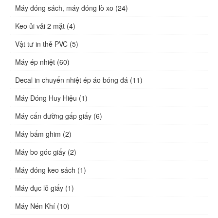
Máy đóng sách, máy đóng lò xo (24)
Keo ủi vải 2 mặt (4)
Vật tư in thẻ PVC (5)
Máy ép nhiệt (60)
Decal in chuyển nhiệt ép áo bóng đá (11)
Máy Đóng Huy Hiệu (1)
Máy cấn đường gấp giấy (6)
Máy bấm ghim (2)
Máy bo góc giấy (2)
Máy đóng keo sách (1)
Máy đục lỗ giấy (1)
Máy Nén Khí (10)