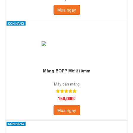
Mua ngay
CÒN HÀNG
Màng BOPP Mờ 310mm
Máy cán màng
150,000₫
Mua ngay
CÒN HÀNG