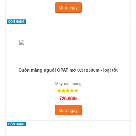
Mua ngay
CÒN HÀNG
Cuôn màng nguôi OPAT mờ 0.31x500m - loại tốt
Máy cán màng
720,000₫
Mua ngay
CÒN HÀNG