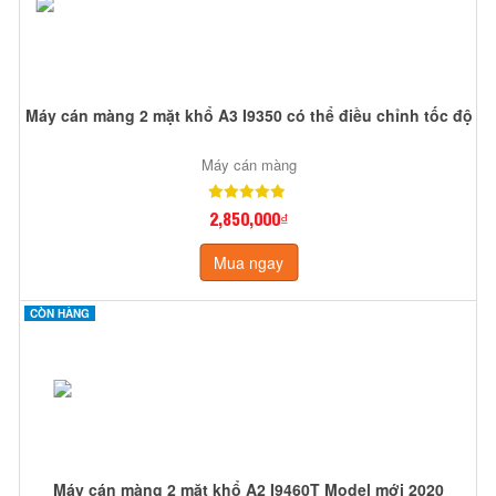
Máy cán màng 2 mặt khổ A3 I9350 có thể điều chỉnh tốc độ
Máy cán màng
2,850,000₫
Mua ngay
CÒN HÀNG
Máy cán màng 2 mặt khổ A2 I9460T Model mới 2020