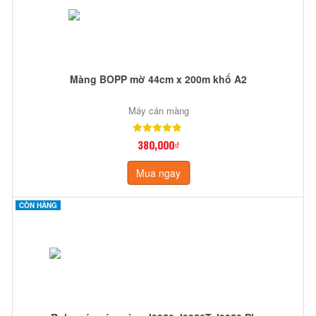
Màng BOPP mờ 44cm x 200m khổ A2
Máy cán màng
380,000₫
Mua ngay
CÒN HÀNG