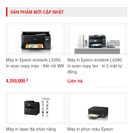
SẢN PHẨM MỚI CẬP NHẬT
Máy in Epson ecotank L3350,
Máy in Epson ecotank L6390,
In scan copy màu - Kết nối Wifi
In scan copy fax - in 2 mặt tự
động
4,350,000
Liên hệ
đ
Máy in laser đa chức năng
Máy in phun màu Epson