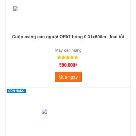
Cuộn màng cán nguội OPAT bóng 0.31x500m - loại tốt
Máy cán màng
590,000₫
Mua ngay
CÒN HÀNG