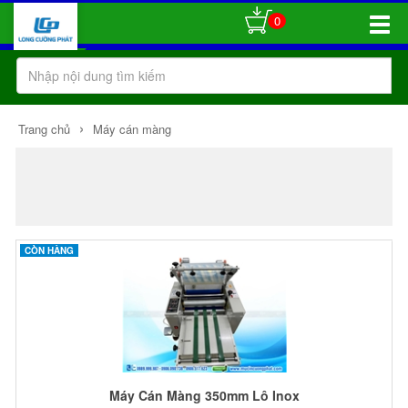
0
Toggle
Naviga
›
Trang chủ
Máy cán màng
CÒN HÀNG
Máy Cán Màng 350mm Lô Inox