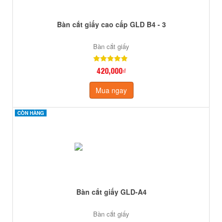
Bàn cắt giấy cao cấp GLD B4 - 3
Bàn cắt giấy
420,000₫
Mua ngay
CÒN HÀNG
CÒN HÀNG
Bàn cắt giấy GLD-A4
Bàn cắt giấy