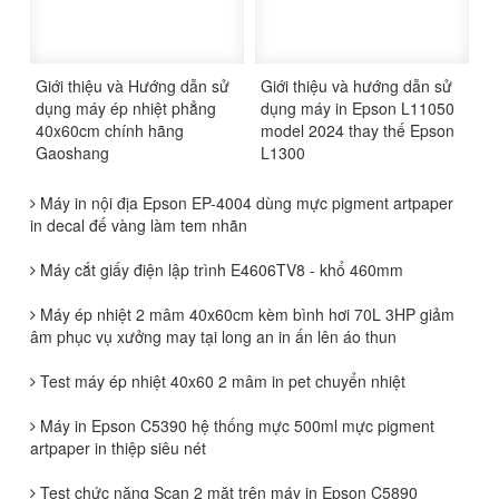
Giới thiệu và Hướng dẫn sử
Giới thiệu và hướng dẫn sử
dụng máy ép nhiệt phẳng
dụng máy in Epson L11050
40x60cm chính hãng
model 2024 thay thế Epson
Gaoshang
L1300
Máy in nội địa Epson EP-4004 dùng mực pigment artpaper
in decal đế vàng làm tem nhãn
Máy cắt giấy điện lập trình E4606TV8 - khổ 460mm
Máy ép nhiệt 2 mâm 40x60cm kèm bình hơi 70L 3HP giảm
âm phục vụ xưởng may tại long an in ấn lên áo thun
Test máy ép nhiệt 40x60 2 mâm in pet chuyển nhiệt
Máy in Epson C5390 hệ thống mực 500ml mực pigment
artpaper in thiệp siêu nét
Test chức năng Scan 2 mặt trên máy in Epson C5890