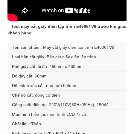
Test máy cắt giấy điện lập trình E4606TV8 trước khi giao
khách hàng
Tên sản phẩm : Máy cắt giấy điện lập trình E4606TV8
Loại bàn cắt giấy; Bàn cắt giấy điện lập trình
Khổ giấy cắt tối đa: 460mm x 460mm
Độ dày cắt: 60mm
Đô chính xác cắt: nhỏ hơn 0.4mm
Chế độ cắt: động cơ điện
Công suất điện áp: 220V(110V)50Hz(60Hz); 150W
Màn hình hiễn thị: màn hình LCD 7inch
Chất liệu :Thép
Kích thước máy:
870 x 680 x 1170 mm