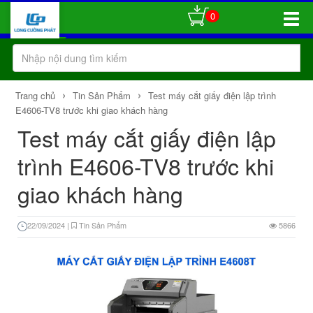
0
Toggle
Naviga
›
›
Trang chủ
Tin Sản Phẩm
Test máy cắt giấy điện lập trình
E4606-TV8 trước khi giao khách hàng
Test máy cắt giấy điện lập
trình E4606-TV8 trước khi
giao khách hàng
22/09/2024
|
Tin Sản Phẩm
5866