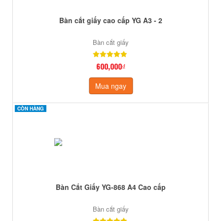
Bàn cắt giấy cao cấp YG A3 - 2
Bàn cắt giấy
600,000₫
Mua ngay
CÒN HÀNG
CÒN HÀNG
Bàn Cắt Giấy YG-868 A4 Cao cấp
Bàn cắt giấy