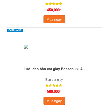
450,000₫
Mua ngay
CÒN HÀNG
CÒN HÀNG
Lưỡi dao bàn cắt giấy Bosser 868 A3
Bàn cắt giấy
500,000₫
Mua ngay