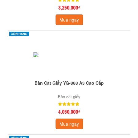
3,250,000₫
Mua ngay
CÒN HÀNG
CÒN HÀNG
Bàn Cắt Giấy YG-868 A3 Cao Cấp
Bàn cắt giấy
4,050,000₫
Mua ngay
CÒN HÀNG
CÒN HÀNG