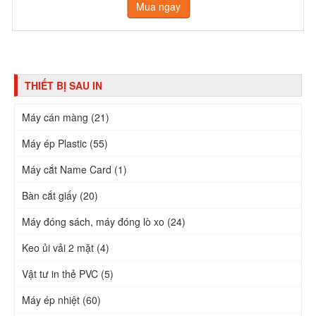
Mua ngay
THIẾT BỊ SAU IN
Máy cán màng (21)
Máy ép Plastic (55)
Máy cắt Name Card (1)
Bàn cắt giấy (20)
Máy đóng sách, máy đóng lò xo (24)
Keo ủi vải 2 mặt (4)
Vật tư in thẻ PVC (5)
Máy ép nhiệt (60)