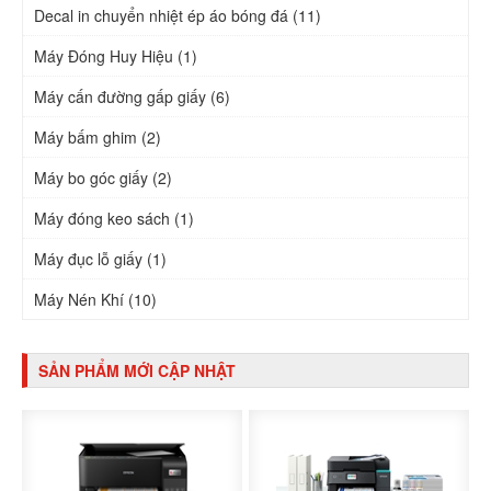
Decal in chuyển nhiệt ép áo bóng đá (11)
Máy Đóng Huy Hiệu (1)
Máy cấn đường gấp giấy (6)
Máy bấm ghim (2)
Máy bo góc giấy (2)
Máy đóng keo sách (1)
Máy đục lỗ giấy (1)
Máy Nén Khí (10)
SẢN PHẨM MỚI CẬP NHẬT