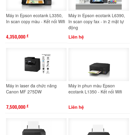
Máy in Epson ecotank L3350,
Máy in Epson ecotank L6390,
In scan copy màu - Kết nối Wifi
In scan copy fax - in 2 mặt tự
động
4,350,000
Liên hệ
đ
Máy in laser đa chức năng
Máy in phun màu Epson
Canon MF 275DW
ecotank L1350 - Kết nối Wifi
7,500,000
Liên hệ
đ