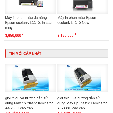
Máy in phun màu đa năng
Máy in phun màu Epson
Epson ecotank L3310, In scan
ecotank L1310 New
copy
3,650,000
3,150,000
đ
đ
TIN MỚI CẬP NHẬT
giới thiệu và hướng dẫn sử
giới thiệu và hướng dẫn sử
dụng Máy ép plastic laminator
dụng Máy Ép Plastic Laminator
A4-230C cao cấp
A3-330C cao cấp