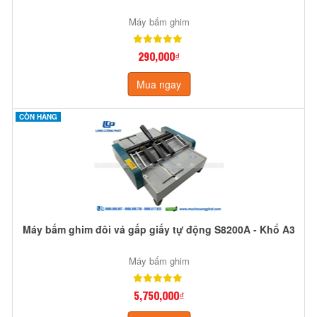
Máy bấm ghim
290,000₫
Mua ngay
CÒN HÀNG
Máy bấm ghim đôi vá gấp giấy tự động S8200A - Khổ A3
Máy bấm ghim
5,750,000₫