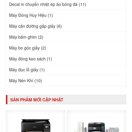
Decal in chuyển nhiệt ép áo bóng đá (11)
Máy Đóng Huy Hiệu (1)
Máy cấn đường gấp giấy (6)
Máy bấm ghim (2)
Máy bo góc giấy (2)
Máy đóng keo sách (1)
Máy đục lỗ giấy (1)
Máy Nén Khí (10)
SẢN PHẨM MỚI CẬP NHẬT