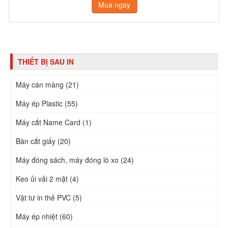
Mua ngay
THIẾT BỊ SAU IN
Máy cán màng (21)
Máy ép Plastic (55)
Máy cắt Name Card (1)
Bàn cắt giấy (20)
Máy đóng sách, máy đóng lò xo (24)
Keo ủi vải 2 mặt (4)
Vật tư in thẻ PVC (5)
Máy ép nhiệt (60)