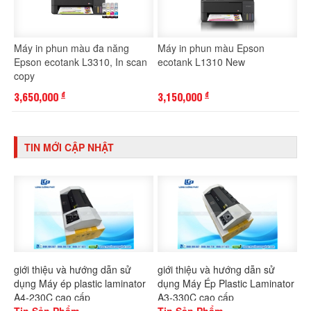
Máy in phun màu đa năng
Máy in phun màu Epson
Epson ecotank L3310, In scan
ecotank L1310 New
copy
3,650,000
3,150,000
đ
đ
TIN MỚI CẬP NHẬT
giới thiệu và hướng dẫn sử
giới thiệu và hướng dẫn sử
dụng Máy ép plastic laminator
dụng Máy Ép Plastic Laminator
A4-230C cao cấp
A3-330C cao cấp