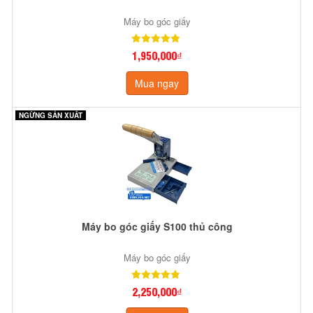
Máy bo góc giấy
1,950,000₫
Mua ngay
NGỪNG SẢN XUẤT
Máy bo góc giấy S100 thủ công
Máy bo góc giấy
2,250,000₫