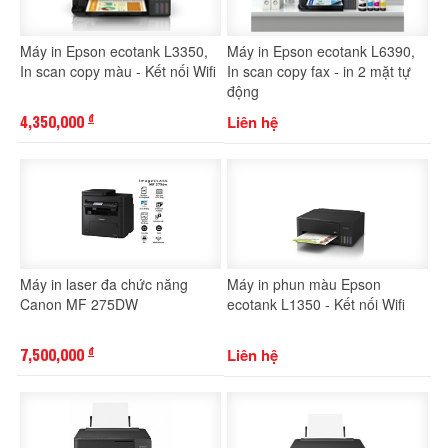
Máy in Epson ecotank L3350,
Máy in Epson ecotank L6390,
In scan copy màu - Kết nối Wifi
In scan copy fax - in 2 mặt tự
động
4,350,000
Liên hệ
đ
Máy in laser đa chức năng
Máy in phun màu Epson
Canon MF 275DW
ecotank L1350 - Kết nối Wifi
7,500,000
Liên hệ
đ