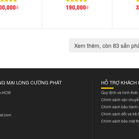
00,000₫
190,000₫
3
Xem thêm
, còn 83 sản p
NG MẠI LONG CƯỜNG PHÁT
HỖ TRỢ KHÁCH
Tp.HCM
Quy định và hình thức
Chính sách vận chuyể
Chính sách bảo hành
Chính sách đổi và trả
at.com
Chính sách bảo mật th