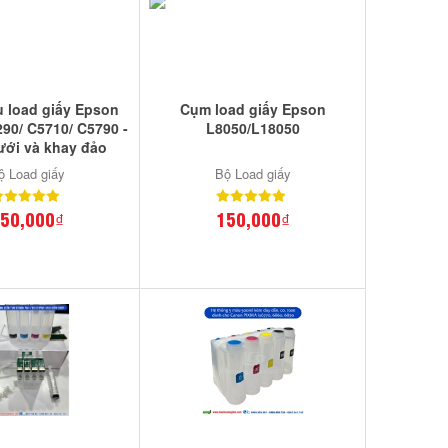
u load giấy Epson
Cụm load giấy Epson
90/ C5710/ C5790 -
L8050/L18050
ưới và khay đảo
ộ Load giấy
Bộ Load giấy
50,000₫
150,000₫