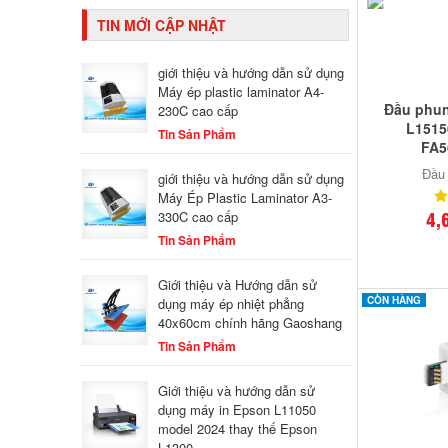
TIN MỚI CẬP NHẬT
giới thiệu và hướng dẫn sử dụng
Máy ép plastic laminator A4-
Đầu phun
230C cao cấp
L15150
Tin Sản Phẩm
FA5
Đầu 
giới thiệu và hướng dẫn sử dụng
Máy Ép Plastic Laminator A3-
4,
330C cao cấp
Tin Sản Phẩm
Giới thiệu và Hướng dẫn sử
CÒN HÀNG
dụng máy ép nhiệt phẳng
40x60cm chính hãng Gaoshang
Tin Sản Phẩm
Giới thiệu và hướng dẫn sử
dụng máy in Epson L11050
model 2024 thay thế Epson
L1300