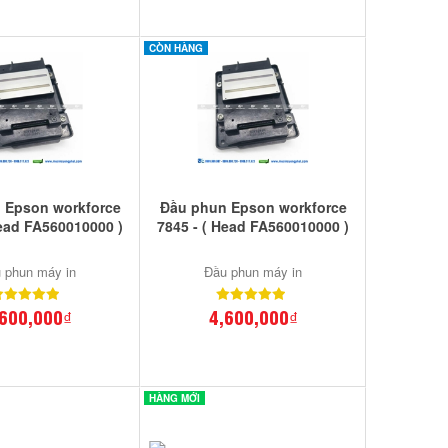
CÒN HÀNG
 Epson workforce
Đầu phun Epson workforce
Head FA560010000 )
7845 - ( Head FA560010000 )
 phun máy in
Đầu phun máy in
,600,000₫
4,600,000₫
HÀNG MỚI