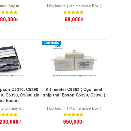
utor máy in
Hộp bảo trì ( Maintenance Box )
80,000₫
60,000₫
CÒN HÀNG
pson C5210, C5290,
Kít reseter C9382 ( Cục reset
0, C5390, C5890 zin
ship thải Epson C5390, C5890 )
ốc Epson
 phun máy in
Hộp bảo trì ( Maintenance Box )
,200,000₫
650,000₫