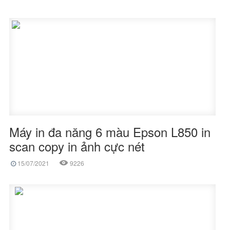
Máy in đa năng 6 màu Epson L850 in
scan copy in ảnh cực nét
15/07/2021
9226