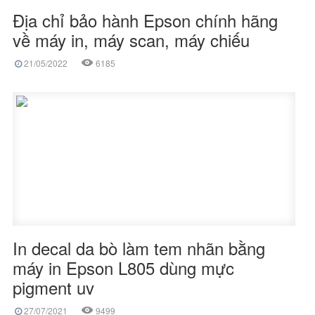
Địa chỉ bảo hành Epson chính hãng
về máy in, máy scan, máy chiếu
21/05/2022
6185
In decal da bò làm tem nhãn bằng
máy in Epson L805 dùng mực
pigment uv
27/07/2021
9499