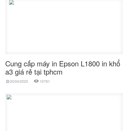
Cung cấp máy in Epson L1800 in khổ
a3 giá rẻ tại tphcm
20/04/2020
10761