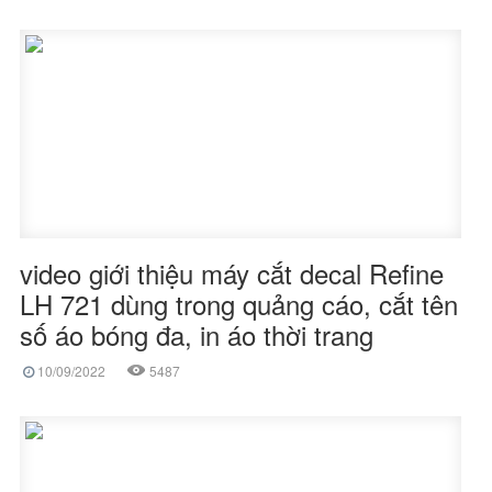
video giới thiệu máy cắt decal Refine
LH 721 dùng trong quảng cáo, cắt tên
số áo bóng đa, in áo thời trang
10/09/2022
5487