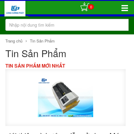
0
Toggle
Naviga
›
Trang chủ
Tin Sản Phẩm
Tin Sản Phẩm
TIN SẢN PHẨM MỚI NHẤT