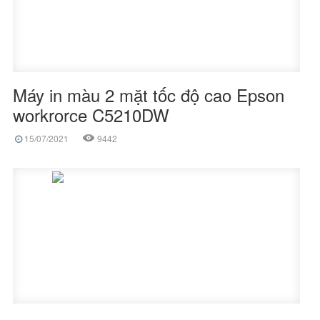
Máy in màu 2 mặt tốc độ cao Epson
workrorce C5210DW
15/07/2021
9442