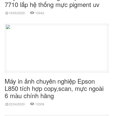
7710 lắp hệ thống mực pigment uv
19/05/2020
10942
Máy in ảnh chuyên nghiệp Epson
L850 tích hợp copy,scan, mực ngoài
6 màu chính hãng
22/04/2020
10309