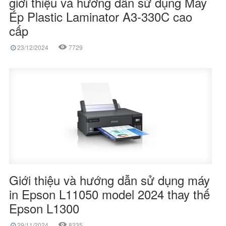
giới thiệu và hướng dẫn sử dụng Máy
Ép Plastic Laminator A3-330C cao
cấp
23/12/2024
7729
Giới thiệu và hướng dẫn sử dụng máy
in Epson L11050 model 2024 thay thế
Epson L1300
29/11/2024
8235