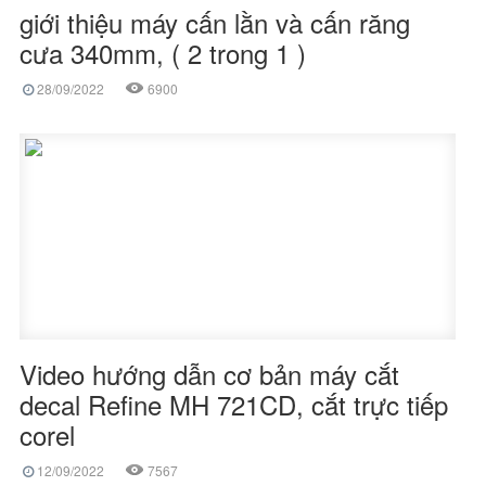
giới thiệu máy cấn lằn và cấn răng
cưa 340mm, ( 2 trong 1 )
28/09/2022
6900
Video hướng dẫn cơ bản máy cắt
decal Refine MH 721CD, cắt trực tiếp
corel
12/09/2022
7567