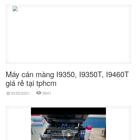
Máy cán màng I9350, I9350T, I9460T
giá rẻ tại tphcm
30/05/2021
9941