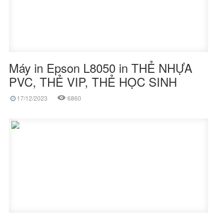
Máy in Epson L8050 in THẺ NHỰA
PVC, THẺ VIP, THẺ HỌC SINH
17/12/2023
6860