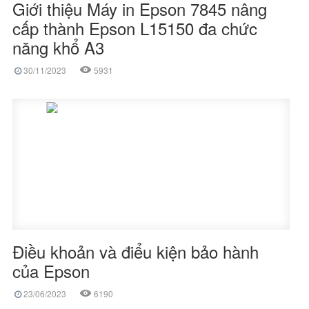
Giới thiệu Máy in Epson 7845 nâng
cấp thành Epson L15150 đa chức
năng khổ A3
30/11/2023
5931
Điều khoản và điểu kiện bảo hành
của Epson
23/06/2023
6190