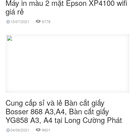
Máy in màu 2 mặt Epson XP4100 wifi
giá rẻ
15/07/2021
9778
Cung cấp sỉ và lẻ Bàn cắt giấy
Bosser 868 A3,A4, Bàn cắt giấy
YG858 A3, A4 tại Long Cường Phát
04/06/2021
9601