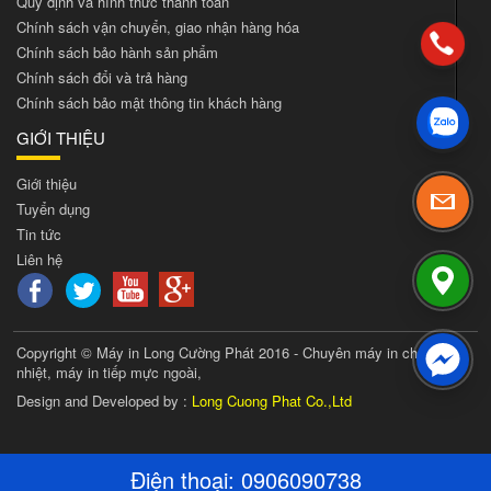
Quy định và hình thức thanh toán
Chính sách vận chuyển, giao nhận hàng hóa
Chính sách bảo hành sản phẩm
Chính sách đổi và trả hàng
Chính sách bảo mật thông tin khách hàng
GIỚI THIỆU
Giới thiệu
Tuyển dụng
Tin tức
Liên hệ
Copyright © Máy in Long Cường Phát 2016 - Chuyên máy in chuyển
nhiệt, máy in tiếp mực ngoài,
Design and Developed by :
Long Cuong Phat Co.,Ltd
Điện thoại:
0906090738