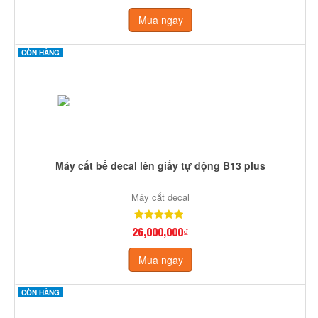
Mua ngay
CÒN HÀNG
Máy cắt bế decal lên giấy tự động B13 plus
Máy cắt decal
26,000,000₫
Mua ngay
CÒN HÀNG