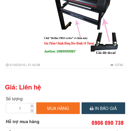
31/05/2016 | 21:42:08
13740
Giá: Liên hệ
Số lượng:
MUA HÀNG
IN BÁO GIÁ
Hỗ trợ mua hàng
0906 090 738