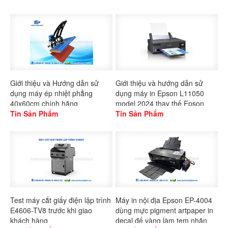
Giới thiệu và Hướng dẫn sử
Giới thiệu và hướng dẫn sử
dụng máy ép nhiệt phẳng
dụng máy in Epson L11050
40x60cm chính hãng
model 2024 thay thế Epson
Gaoshang
Tin Sản Phẩm
L1300
Tin Sản Phẩm
Test máy cắt giấy điện lập trình
Máy in nội địa Epson EP-4004
E4606-TV8 trước khi giao
dùng mực pigment artpaper in
khách hàng
decal đế vàng làm tem nhãn