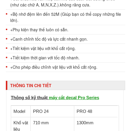
(như các chữ A, M,N,X,Z.).không răng cưa.
+Bộ nhớ đệm lên đến 52M (Giúp bạn có thể copy những file
lớn).
+Phụ kiện thay thế luôn có sẵn.
+Canh chỉnh tốc độ và lực cắt nhanh gọn.
+Tiết kiệm vật liệu với khổ cắt rộng.
+Tiết kiệm thời gian với tốc độ nhanh.
+Cho phép điều chỉnh vật liệu với khổ cắt rộng.
THÔNG TIN CHI TIẾT
Thông số kỹ thuật
máy cắt decal Pro Series
Model
PRO 24
PRO 48
Khổ vật
710 mm
1300mm
liệu