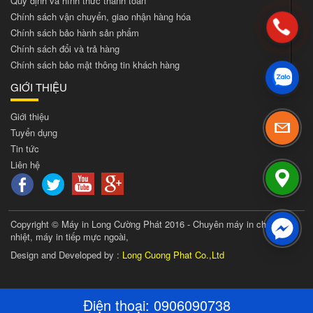
Quy định và hình thức thanh toán
Chính sách vận chuyển, giao nhận hàng hóa
Chính sách bảo hành sản phẩm
Chính sách đổi và trả hàng
Chính sách bảo mật thông tin khách hàng
GIỚI THIỆU
Giới thiệu
Tuyển dụng
Tin tức
Liên hệ
Copyright © Máy in Long Cường Phát 2016 - Chuyên máy in chuyển
nhiệt, máy in tiếp mực ngoài,
Design and Developed by :
Long Cuong Phat Co.,Ltd
Điện thoại:
0906090738