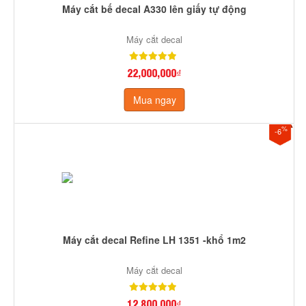
Máy cắt bế decal A330 lên giấy tự động
Máy cắt decal
22,000,000₫
Mua ngay
%
-6
Máy cắt decal Refine LH 1351 -khổ 1m2
Máy cắt decal
12,800,000₫