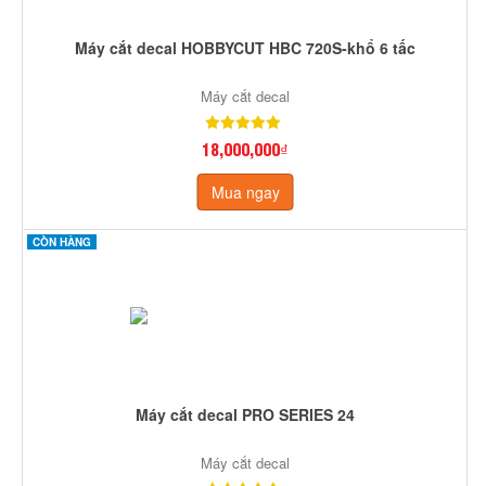
Máy cắt decal HOBBYCUT HBC 720S-khổ 6 tấc
Máy cắt decal
18,000,000₫
Mua ngay
CÒN HÀNG
Máy cắt decal PRO SERIES 24
Máy cắt decal