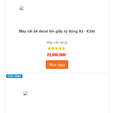
Máy cắt bế decal lên giấy tự động A3 - K350
Máy cắt decal
22,900,000₫
Mua ngay
CÒN HÀNG