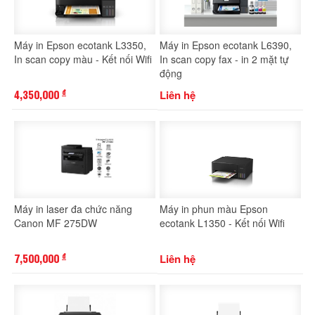
Máy in Epson ecotank L3350,
Máy in Epson ecotank L6390,
In scan copy màu - Kết nối Wifi
In scan copy fax - in 2 mặt tự
động
4,350,000
Liên hệ
đ
Máy in laser đa chức năng
Máy in phun màu Epson
Canon MF 275DW
ecotank L1350 - Kết nối Wifi
7,500,000
Liên hệ
đ