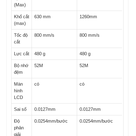
(Max)
Khổ cắt
630 mm
1260mm
(max)
Tốc độ
800 mm/s
800 mm/s
cắt
Lực cắt
480 g
480 g
Bộ nhớ
52M
52M
đệm
Màn
có
có
hình
LCD
Sai số
0.0127mm
0.0127mm
Độ
0.0254mm/bước
0.0254mm/bước
phân
giải