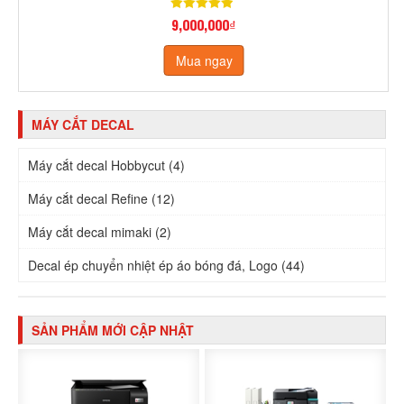
9,000,000₫
Mua ngay
MÁY CẮT DECAL
Máy cắt decal Hobbycut (4)
Máy cắt decal Refine (12)
Máy cắt decal mimaki (2)
Decal ép chuyển nhiệt ép áo bóng đá, Logo (44)
SẢN PHẨM MỚI CẬP NHẬT