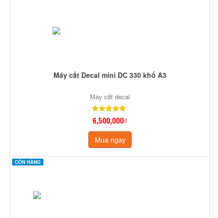
Máy cắt Decal mini DC 330 khổ A3
Máy cắt decal
6,500,000₫
Mua ngay
CÒN HÀNG