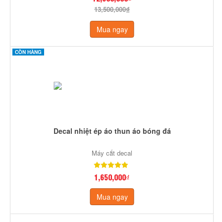
13,500,000₫
Mua ngay
CÒN HÀNG
Decal nhiệt ép áo thun áo bóng đá
Máy cắt decal
1,650,000₫
Mua ngay