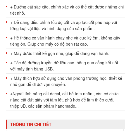
+ Đường cắt sắc xảo, chính xác và có thể cắt được những chi
tiết nhỏ.
+ Dễ dàng điều chỉnh tốc độ cắt và áp lực cắt phù hợp với
từng loại vật liệu và hình dạng của sản phẩm.
+ Hệ thống cơ vận hành chạy nhẹ và cực kỳ êm, không gây
tiếng ồn. Giúp cho máy có độ bền rất cao.
+ Máy được thiết kế gọn nhẹ, giúp dễ dàng vận hành.
+ Tốc độ đường truyền dữ liệu cao thông qua cổng kết nối
với máy tính bằng USB.
+ Máy thích hợp sử dụng cho văn phòng trường học, thiết kế
nhỏ gọn dễ di dời vận chuyển.
+Ngoài tính năng cắt decal, cắt bế tem nhãn , còn có chức
năng cắt đứt giấy với tấm lót, phù hợp để làm thiệp cưới,
thiệp 3D, các sản phẩm handmade...
THÔNG TIN CHI TIẾT