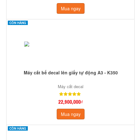
Mua ngay
CÒN HÀNG
Máy cắt bế decal lên giấy tự động A3 - K350
Máy cắt decal
22,900,000₫
Mua ngay
CÒN HÀNG