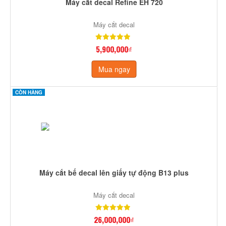
Máy cắt decal Refine EH 720
Máy cắt decal
5,900,000₫
Mua ngay
CÒN HÀNG
Máy cắt bế decal lên giấy tự động B13 plus
Máy cắt decal
26,000,000₫