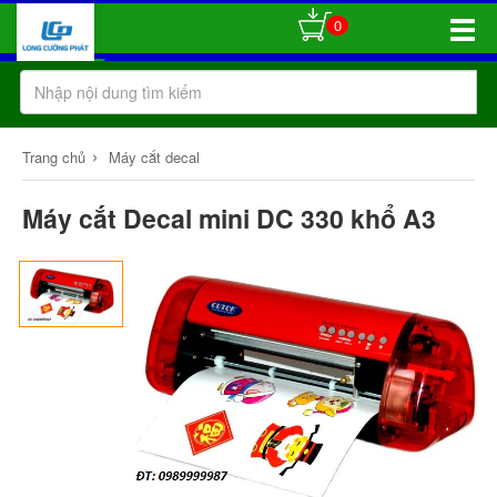
0
Toggle
Naviga
›
Trang chủ
Máy cắt decal
Máy cắt Decal mini DC 330 khổ A3