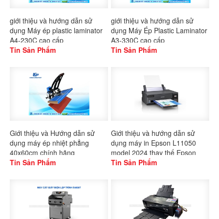
giới thiệu và hướng dẫn sử
giới thiệu và hướng dẫn sử
dụng Máy ép plastic laminator
dụng Máy Ép Plastic Laminator
A4-230C cao cấp
A3-330C cao cấp
Tin Sản Phẩm
Tin Sản Phẩm
Giới thiệu và Hướng dẫn sử
Giới thiệu và hướng dẫn sử
dụng máy ép nhiệt phẳng
dụng máy in Epson L11050
40x60cm chính hãng
model 2024 thay thế Epson
Gaoshang
Tin Sản Phẩm
L1300
Tin Sản Phẩm