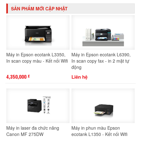
SẢN PHẨM MỚI CẬP NHẬT
Máy in Epson ecotank L3350,
Máy in Epson ecotank L6390,
In scan copy màu - Kết nối Wifi
In scan copy fax - in 2 mặt tự
động
4,350,000
Liên hệ
đ
Máy in laser đa chức năng
Máy in phun màu Epson
Canon MF 275DW
ecotank L1350 - Kết nối Wifi