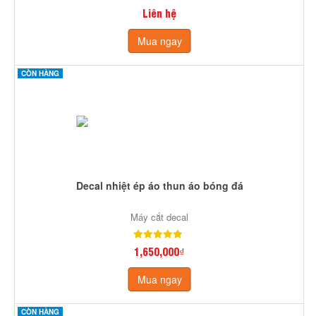
Liên hệ
Mua ngay
CÒN HÀNG
Decal nhiệt ép áo thun áo bóng đá
Máy cắt decal
1,650,000₫
Mua ngay
CÒN HÀNG