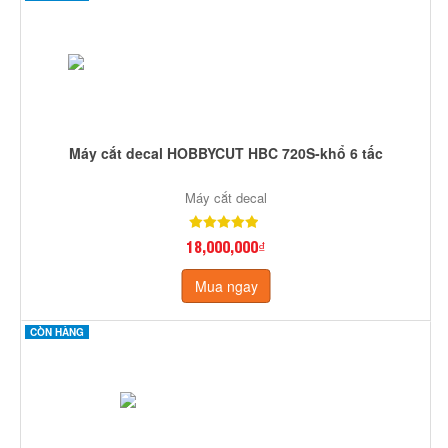
Máy cắt decal HOBBYCUT HBC 720S-khổ 6 tấc
Máy cắt decal
18,000,000₫
Mua ngay
CÒN HÀNG