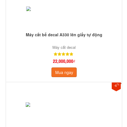
Máy cắt bế decal A330 lên giấy tự động
Máy cắt decal
22,000,000₫
Mua ngay
%
-6