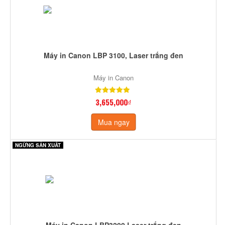
Máy in Canon LBP 3100, Laser trắng đen
Máy in Canon
3,655,000₫
Mua ngay
NGỪNG SẢN XUẤT
Máy in Canon LBP3200 Laser trắng đen