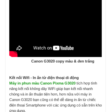
Canon G3020 copy màu & đen trắng
Kết nối Wifi - In ấn từ điện thoại di động
Máy in phun màu Canon Pixma G3020
tích hợp tính
năng kết nối không dây WiFi giúp bạn kết nối nhanh
chóng và in ấn thuận tiện hơn, hơn nữa với máy in
Canon G3020 bạn cũng có thể dễ dàng in ấn từ chiếc
điện thoại Smartphone với các ứng dụng có sẵn trên kho
ứng dụng.