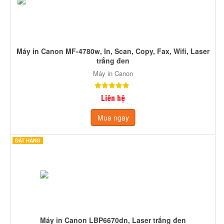
Máy in Canon MF-4780w, In, Scan, Copy, Fax, Wifi, Laser
trắng đen
Máy in Canon
Liên hệ
Mua ngay
ĐẶT HÀNG
Máy in Canon LBP6670dn, Laser trắng đen