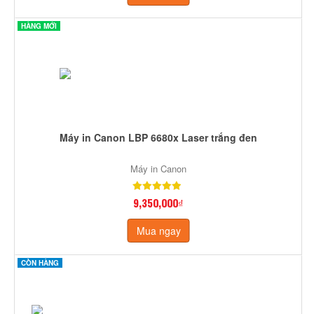
HÀNG MỚI
Máy in Canon LBP 6680x Laser trắng đen
Máy in Canon
9,350,000₫
Mua ngay
CÒN HÀNG