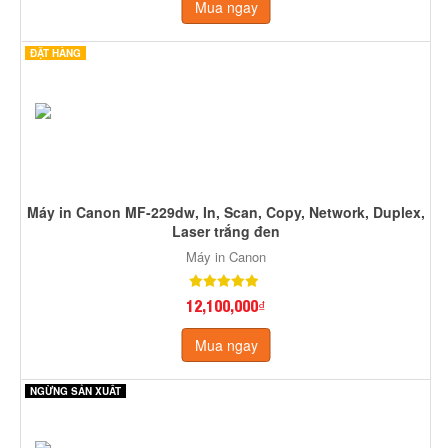
Mua ngay
ĐẶT HÀNG
Máy in Canon MF-229dw, In, Scan, Copy, Network, Duplex,
Laser trắng đen
Máy in Canon
12,100,000₫
Mua ngay
NGỪNG SẢN XUẤT