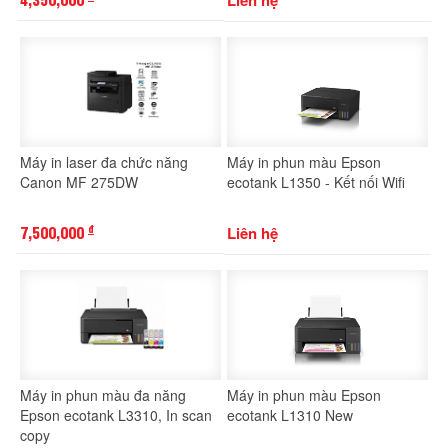
Máy in laser đa chức năng
Máy in phun màu Epson
Canon MF 275DW
ecotank L1350 - Kết nối Wifi
7,500,000
Liên hệ
đ
Máy in phun màu đa năng
Máy in phun màu Epson
Epson ecotank L3310, In scan
ecotank L1310 New
copy