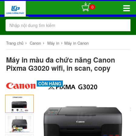
0
Toggle
Naviga
›
›
›
Trang chủ
Canon
Máy in
Máy in Canon
Máy in màu đa chức năng Canon
Pixma G3020 wifi, in scan, copy
CÒN HÀNG