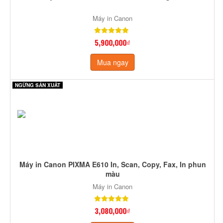
Máy in Canon
5,900,000₫
Mua ngay
NGỪNG SẢN XUẤT
Máy in Canon PIXMA E610 In, Scan, Copy, Fax, In phun
màu
Máy in Canon
3,080,000₫