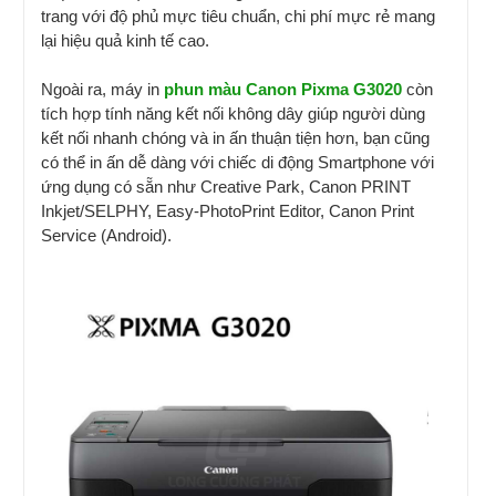
trang với độ phủ mực tiêu chuẩn, chi phí mực rẻ mang
lại hiệu quả kinh tế cao.
Ngoài ra, máy in
phun màu Canon Pixma G3020
còn
tích hợp tính năng kết nối không dây giúp người dùng
kết nối nhanh chóng và in ấn thuận tiện hơn, bạn cũng
có thể in ấn dễ dàng với chiếc di động Smartphone với
ứng dụng có sẵn như Creative Park, Canon PRINT
Inkjet/SELPHY, Easy-PhotoPrint Editor, Canon Print
Service (Android).