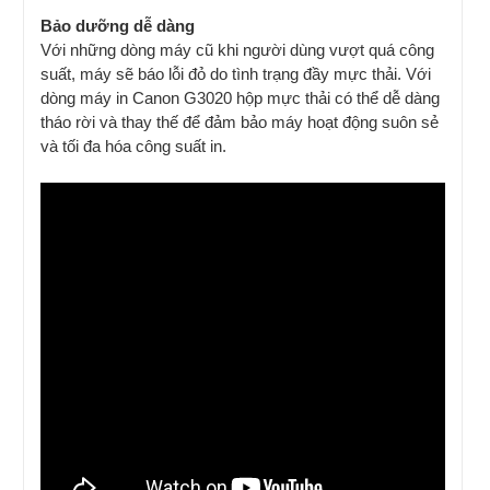
Bảo dưỡng dễ dàng
Với những dòng máy cũ khi người dùng vượt quá công
suất, máy sẽ báo lỗi đỏ do tình trạng đầy mực thải. Với
dòng máy in Canon G3020 hộp mực thải có thể dễ dàng
tháo rời và thay thế để đảm bảo máy hoạt động suôn sẻ
và tối đa hóa công suất in.