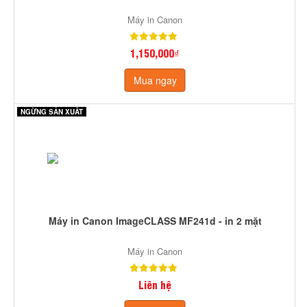
Máy in Canon
1,150,000₫
Mua ngay
NGỪNG SẢN XUẤT
Máy in Canon ImageCLASS MF241d - in 2 mặt
Máy in Canon
Liên hệ