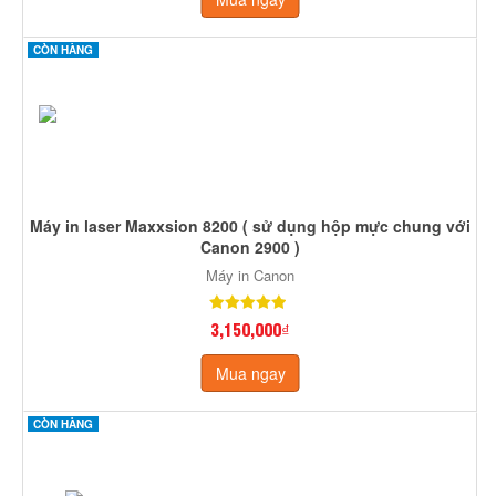
CÒN HÀNG
Máy in laser Maxxsion 8200 ( sử dụng hộp mực chung với
Canon 2900 )
Máy in Canon
3,150,000₫
Mua ngay
CÒN HÀNG