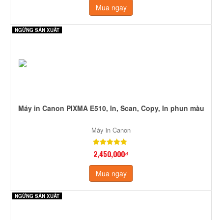
Mua ngay
NGỪNG SẢN XUẤT
Máy in Canon PIXMA E510, In, Scan, Copy, In phun màu
Máy in Canon
2,450,000₫
Mua ngay
NGỪNG SẢN XUẤT