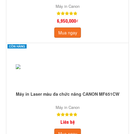
Máy in Canon
6,950,000₫
Mua ngay
CÒN HÀNG
Máy in Laser màu đa chức năng CANON MF651CW
Máy in Canon
Liên hệ
Mua ngay