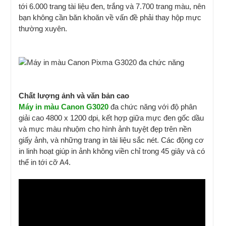
tới 6.000 trang tài liệu đen, trắng và 7.700 trang màu, nên
bạn không cần băn khoăn về vấn đề phải thay hộp mực
thường xuyên.
Chất lượng ảnh và văn bản cao
Máy in màu Canon G3020
đa chức năng với độ phân
giải cao 4800 x 1200 dpi, kết hợp giữa mực đen gốc dầu
và mực màu nhuộm cho hình ảnh tuyệt đẹp trên nền
giấy ảnh, và những trang in tài liệu sắc nét. Các động cơ
in linh hoạt giúp in ảnh không viền chỉ trong 45 giây và có
thể in tới cỡ A4.