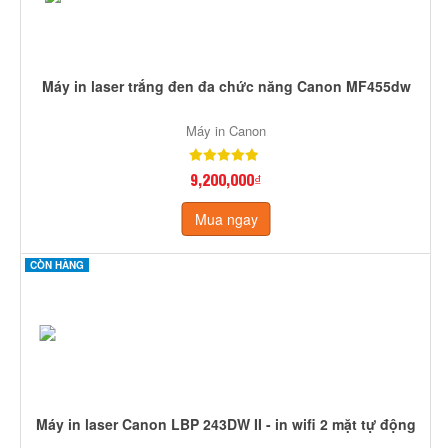
Máy in laser trắng đen đa chức năng Canon MF455dw
Máy in Canon
9,200,000₫
Mua ngay
CÒN HÀNG
Máy in laser Canon LBP 243DW II - in wifi 2 mặt tự động