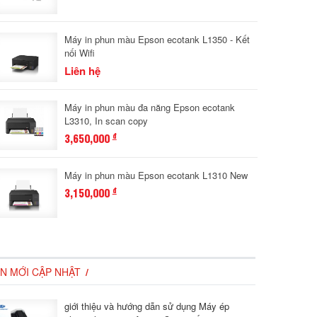
Máy in phun màu Epson ecotank L1350 - Kết
nối Wifi
Liên hệ
Máy in phun màu đa năng Epson ecotank
L3310, In scan copy
3,650,000
đ
Máy in phun màu Epson ecotank L1310 New
3,150,000
đ
IN MỚI CẬP NHẬT
giới thiệu và hướng dẫn sử dụng Máy ép