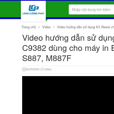
›
›
Trang chủ
Video
Video hướng dẫn sử dụng Kít Reset c
Video hướng dẫn sử dụng
C9382 dùng cho máy in 
S887, M887F
04/03/2024
|
Video