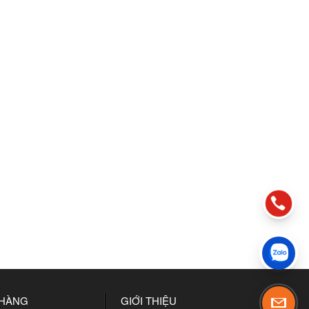
 HÀNG
GIỚI THIỆU