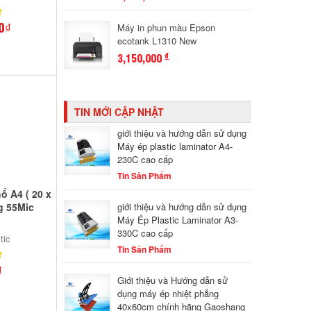
0₫
Máy in phun màu Epson
ecotank L1310 New
3,150,000
đ
TIN MỚI CẬP NHẬT
giới thiệu và hướng dẫn sử dụng
Máy ép plastic laminator A4-
230C cao cấp
Tin Sản Phẩm
ổ A4 ( 20 x
g 55Mic
giới thiệu và hướng dẫn sử dụng
Máy Ép Plastic Laminator A3-
330C cao cấp
tic
Tin Sản Phẩm
₫
Giới thiệu và Hướng dẫn sử
dụng máy ép nhiệt phẳng
40x60cm chính hãng Gaoshang