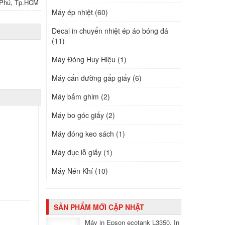
n Phú, Tp.HCM
Máy ép nhiệt (60)
Decal in chuyển nhiệt ép áo bóng đá
(11)
Máy Đóng Huy Hiệu (1)
Máy cấn đường gấp giấy (6)
Máy bấm ghim (2)
Máy bo góc giấy (2)
Máy đóng keo sách (1)
Máy đục lỗ giấy (1)
Máy Nén Khí (10)
SẢN PHẨM MỚI CẬP NHẬT
Máy in Epson ecotank L3350, In