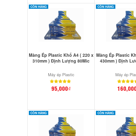
CÒN HÀNG
CÒN HÀNG
Màng Ép Plastic Khổ A4 ( 220 x
Màng Ép Plastic Kh
310mm ) Định Lượng 80Mic
430mm ) Định Lư
Máy ép Plastic
Máy ép Pla
95,000₫
160,00
CÒN HÀNG
CÒN HÀNG