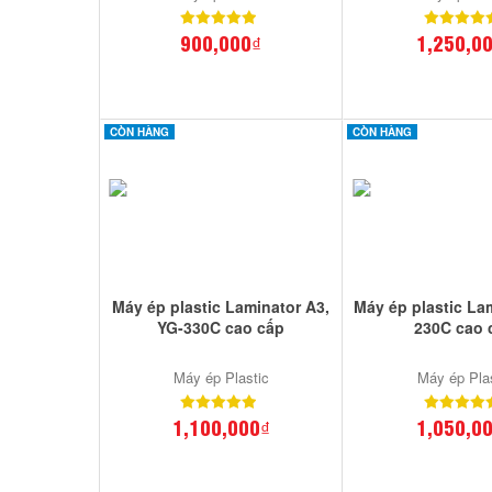
900,000₫
1,250,0
CÒN HÀNG
CÒN HÀNG
Máy ép plastic Laminator A3,
Máy ép plastic Lam
YG-330C cao cấp
230C cao 
Máy ép Plastic
Máy ép Pla
1,100,000₫
1,050,0