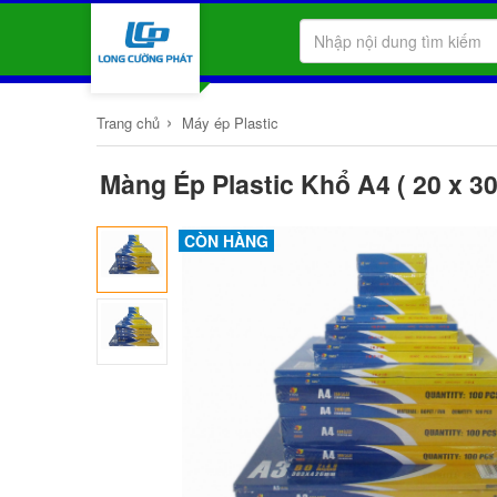
›
Trang chủ
Máy ép Plastic
Màng Ép Plastic Khổ A4 ( 20 x 3
CÒN HÀNG