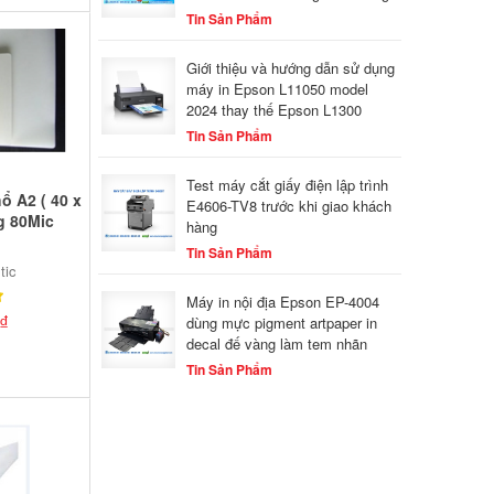
Tin Sản Phẩm
Giới thiệu và hướng dẫn sử dụng
máy in Epson L11050 model
2024 thay thế Epson L1300
Tin Sản Phẩm
Test máy cắt giấy điện lập trình
ổ A2 ( 40 x
E4606-TV8 trước khi giao khách
g 80Mic
hàng
Tin Sản Phẩm
tic
Máy in nội địa Epson EP-4004
₫
dùng mực pigment artpaper in
decal đế vàng làm tem nhãn
Tin Sản Phẩm