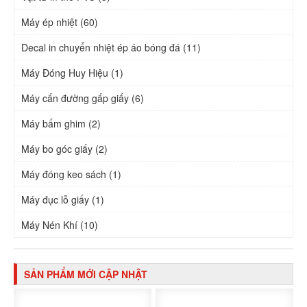
Máy ép nhiệt (60)
Decal in chuyển nhiệt ép áo bóng đá (11)
Máy Đóng Huy Hiệu (1)
Máy cấn đường gấp giấy (6)
Máy bấm ghim (2)
Máy bo góc giấy (2)
Máy đóng keo sách (1)
Máy đục lỗ giấy (1)
Máy Nén Khí (10)
SẢN PHẨM MỚI CẬP NHẬT