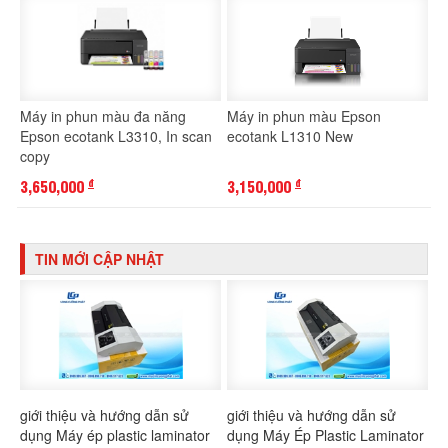
Máy in phun màu đa năng
Máy in phun màu Epson
Epson ecotank L3310, In scan
ecotank L1310 New
copy
3,650,000
3,150,000
đ
đ
TIN MỚI CẬP NHẬT
giới thiệu và hướng dẫn sử
giới thiệu và hướng dẫn sử
dụng Máy ép plastic laminator
dụng Máy Ép Plastic Laminator