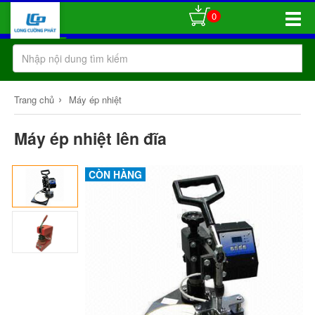
0
Toggle
Naviga
›
Trang chủ
Máy ép nhiệt
Máy ép nhiệt lên đĩa
CÒN HÀNG