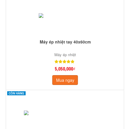
Máy ép nhiệt tay 40x60cm
Máy ép nhiệt
5,050,000₫
Mua ngay
CÒN HÀNG