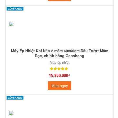
CÒN HÀNG
Máy Ép Nhiệt Khí Nén 2 mâm 40x60cm Đầu Trượt Mâm
Dọc, chính hãng Gaoshang
Máy ép nhiệt
15,950,000₫
Mua ngay
CÒN HÀNG