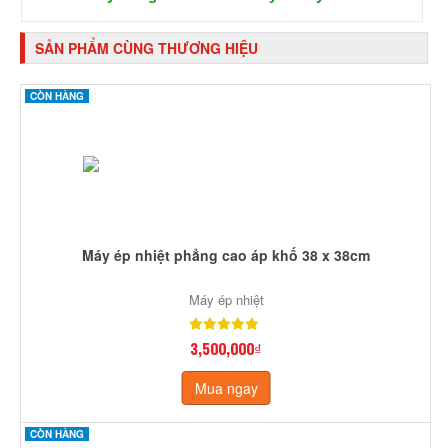
SẢN PHẨM CÙNG THƯƠNG HIỆU
CÒN HÀNG
Máy ép nhiệt phẳng cao áp khố 38 x 38cm
Máy ép nhiệt
3,500,000₫
Mua ngay
CÒN HÀNG