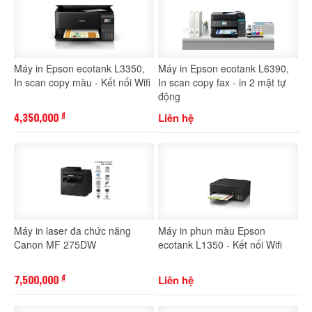
Máy in Epson ecotank L3350,
Máy in Epson ecotank L6390,
In scan copy màu - Kết nối Wifi
In scan copy fax - in 2 mặt tự
động
4,350,000
Liên hệ
đ
Máy in laser đa chức năng
Máy in phun màu Epson
Canon MF 275DW
ecotank L1350 - Kết nối Wifi
7,500,000
Liên hệ
đ