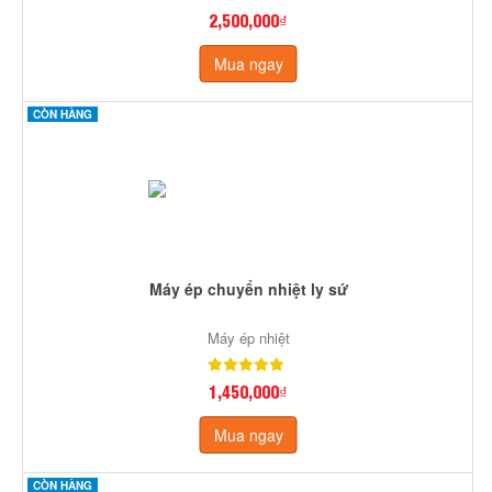
2,500,000₫
Mua ngay
CÒN HÀNG
Máy ép chuyển nhiệt ly sứ
Máy ép nhiệt
1,450,000₫
Mua ngay
CÒN HÀNG