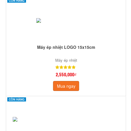
CÒN HÀNG
Máy ép nhiệt LOGO 15x15cm
Máy ép nhiệt
2,550,000₫
Mua ngay
CÒN HÀNG