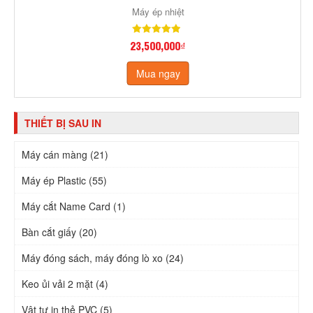
Máy ép nhiệt
23,500,000₫
Mua ngay
THIẾT BỊ SAU IN
Máy cán màng (21)
Máy ép Plastic (55)
Máy cắt Name Card (1)
Bàn cắt giấy (20)
Máy đóng sách, máy đóng lò xo (24)
Keo ủi vải 2 mặt (4)
Vật tư in thẻ PVC (5)