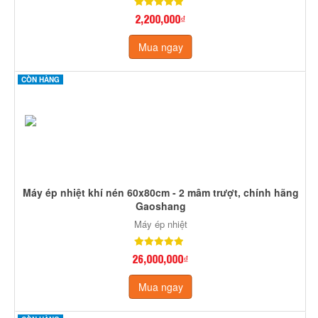
2,200,000₫
Mua ngay
CÒN HÀNG
Máy ép nhiệt khí nén 60x80cm - 2 mâm trượt, chính hãng
Gaoshang
Máy ép nhiệt
26,000,000₫
Mua ngay