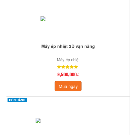
Máy ép nhiệt 3D vạn năng
Máy ép nhiệt
9,500,000₫
Mua ngay
CÒN HÀNG