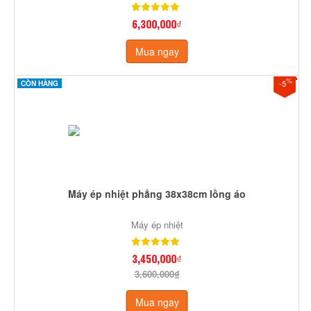
6,300,000₫
Mua ngay
%
-5
CÒN HÀNG
Máy ép nhiệt phẳng 38x38cm lồng áo
Máy ép nhiệt
3,450,000₫
3,600,000₫
Mua ngay