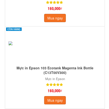
160,000₫
Mua ngay
CÒN HÀNG
Mực in Epson 103 Ecotank Magenta Ink Bottle
(C13T00V300)
Mực in Epson
160,000₫
Mua ngay