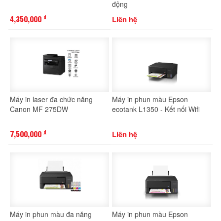
động
4,350,000
Liên hệ
đ
Máy in laser đa chức năng
Máy in phun màu Epson
Canon MF 275DW
ecotank L1350 - Kết nối Wifi
7,500,000
Liên hệ
đ
Máy in phun màu đa năng
Máy in phun màu Epson