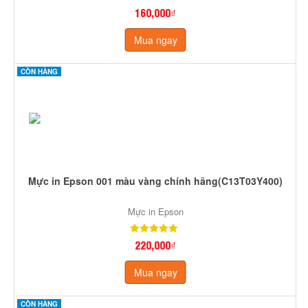
160,000₫
Mua ngay
CÒN HÀNG
Mực in Epson 001 màu vàng chính hãng(C13T03Y400)
Mực in Epson
220,000₫
Mua ngay
CÒN HÀNG