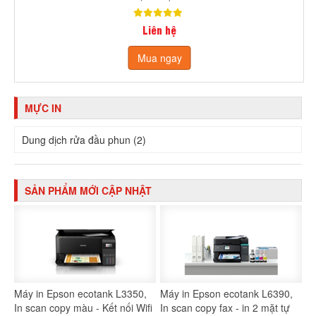
Liên hệ
Mua ngay
MỰC IN
Dung dịch rửa đầu phun (2)
SẢN PHẨM MỚI CẬP NHẬT
Máy in Epson ecotank L3350,
Máy in Epson ecotank L6390,
In scan copy màu - Kết nối Wifi
In scan copy fax - in 2 mặt tự