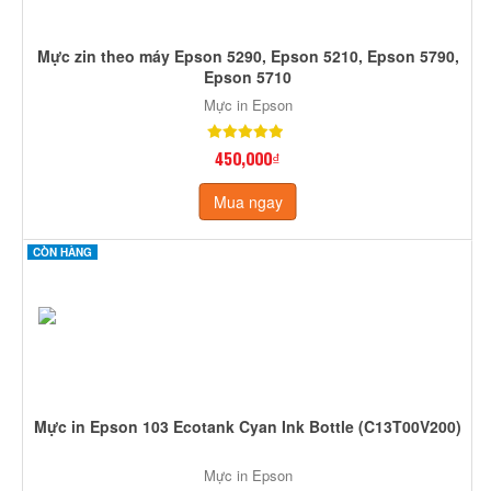
Mực zin theo máy Epson 5290, Epson 5210, Epson 5790,
Epson 5710
Mực in Epson
450,000₫
Mua ngay
CÒN HÀNG
Mực in Epson 103 Ecotank Cyan Ink Bottle (C13T00V200)
Mực in Epson