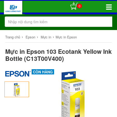
0
Toggle
Naviga
›
›
›
Trang chủ
Epson
Mực in
Mực in Epson
Mực in Epson 103 Ecotank Yellow Ink
Bottle (C13T00V400)
CÒN HÀNG