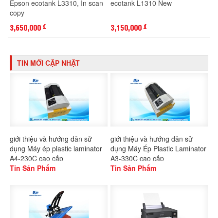
Epson ecotank L3310, In scan
ecotank L1310 New
copy
3,650,000
3,150,000
đ
đ
TIN MỚI CẬP NHẬT
giới thiệu và hướng dẫn sử
giới thiệu và hướng dẫn sử
dụng Máy ép plastic laminator
dụng Máy Ép Plastic Laminator
A4-230C cao cấp
A3-330C cao cấp
Tin Sản Phẩm
Tin Sản Phẩm