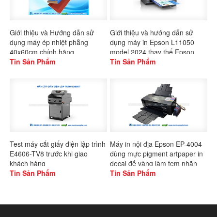
Giới thiệu và Hướng dẫn sử
Giới thiệu và hướng dẫn sử
dụng máy ép nhiệt phẳng
dụng máy in Epson L11050
40x60cm chính hãng
model 2024 thay thế Epson
Gaoshang
Tin Sản Phẩm
L1300
Tin Sản Phẩm
Test máy cắt giấy điện lập trình
Máy in nội địa Epson EP-4004
E4606-TV8 trước khi giao
dùng mực pigment artpaper in
khách hàng
decal đế vàng làm tem nhãn
Tin Sản Phẩm
Tin Sản Phẩm