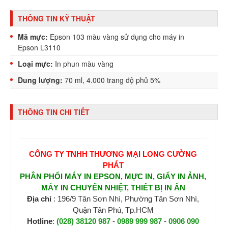
THÔNG TIN KỸ THUẬT
Mã mực:
Epson 103 màu vàng sử dụng cho máy in
Epson L3110
Loại mực:
In phun màu vàng
Dung lượng:
70 ml, 4.000 trang độ phủ 5%
THÔNG TIN CHI TIẾT
CÔNG TY TNHH THƯƠNG MẠI LONG CƯỜNG
PHÁT
PHÂN PHỐI MÁY IN EPSON, MỰC IN, GIẤY IN ẢNH,
MÁY IN CHUYỂN NHIỆT, THIẾT BỊ IN ẤN
Địa chỉ
: 196/9 Tân Sơn Nhì, Phường Tân Sơn Nhì,
Quận Tân Phú, Tp.HCM
Hotline
:
(028) 38120 987
-
0989 999 987
-
0906 090