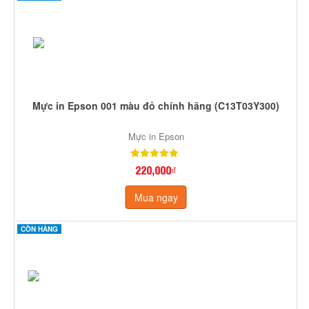
Mực in Epson 001 màu đỏ chính hãng (C13T03Y300)
Mực in Epson
220,000₫
Mua ngay
CÒN HÀNG