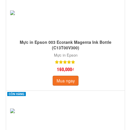
Mực in Epson 003 Ecotank Magenta Ink Bottle
(C13T00V300)
Mực in Epson
160,000₫
Mua ngay
CÒN HÀNG