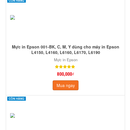
CÒN HÀNG
Mực in Epson 001-BK, C, M, Y dùng cho máy in Epson
L4150, L4160, L6160, L6170, L6190
Mực in Epson
800,000₫
Mua ngay
CÒN HÀNG