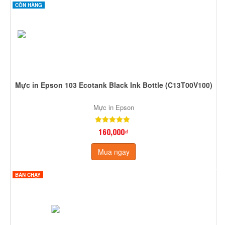
CÒN HÀNG
Mực in Epson 103 Ecotank Black Ink Bottle (C13T00V100)
Mực in Epson
160,000₫
Mua ngay
BÁN CHẠY