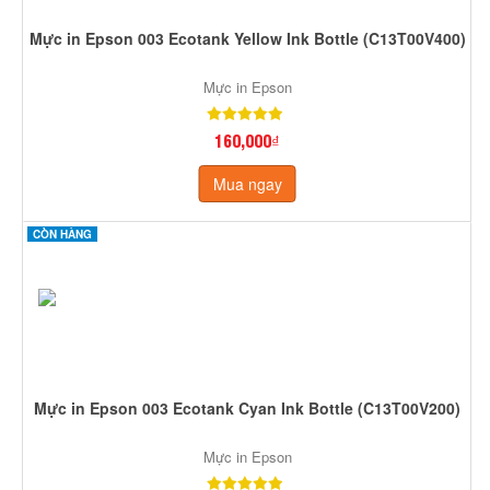
Mực in Epson 003 Ecotank Yellow Ink Bottle (C13T00V400)
Mực in Epson
160,000₫
Mua ngay
CÒN HÀNG
Mực in Epson 003 Ecotank Cyan Ink Bottle (C13T00V200)
Mực in Epson