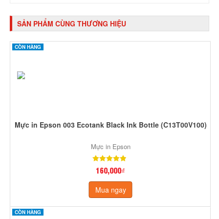
SẢN PHẨM CÙNG THƯƠNG HIỆU
CÒN HÀNG
Mực in Epson 003 Ecotank Black Ink Bottle (C13T00V100)
Mực in Epson
160,000₫
Mua ngay
CÒN HÀNG