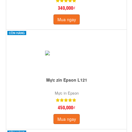
340,000₫
Mua ngay
CÒN HÀNG
Mực zin Epson L121
Mực in Epson
450,000₫
Mua ngay