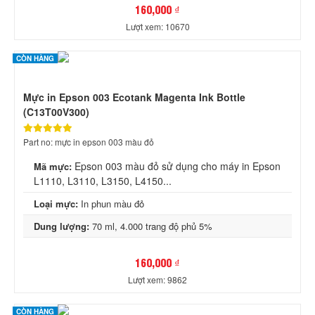
160,000 ₫
Lượt xem: 10670
CÒN HÀNG
Mực in Epson 003 Ecotank Magenta Ink Bottle
(C13T00V300)
Part no: mực in epson 003 màu đỏ
Epson 003 màu đỏ sử dụng cho máy in Epson
Mã mực:
L1110, L3110, L3150, L4150...
Loại mực:
In phun màu đỏ
Dung lượng:
70 ml, 4.000 trang độ phủ 5%
160,000 ₫
Lượt xem: 9862
CÒN HÀNG