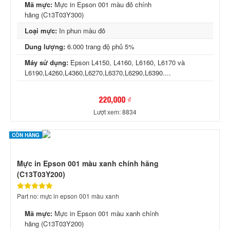
Mã mực:
Mực in Epson 001 màu đỏ chính
hãng (C13T03Y300)
Loại mực:
In phun màu đỏ
Dung lượng:
6.000 trang độ phủ 5%
Máy sử dụng:
Epson L4150, L4160, L6160, L6170 và
L6190,L4260,L4360,L6270,L6370,L6290,L6390....
220,000 ₫
Lượt xem: 8834
CÒN HÀNG
Mực in Epson 001 màu xanh chính hãng
(C13T03Y200)
Part no: mực in epson 001 màu xanh
Mã mực:
Mực in Epson 001 màu xanh chính
hãng (C13T03Y200)