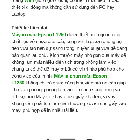
mạng
WiFi
giúp người dùng có thể in trực tiếp từ các
thiết bị di động mà không cần sử dụng đến PC hay
Laptop.
Thiết kế hiện đại
Máy in màu Epson L1250
được thiết bọc ngoài bằng
chất liệu vỏ nhựa cao cấp, cùng với lớp sơn chống bụi
đen vừa tạo nên sự sang trọng, huyền bí lại vừa dễ dàng
bảo quản lau chùi. Kích thước máy nhỏ gọn của máy sẽ
không làm mất nhiều diện tích trong phòng làm việc,
chúng ta có thể để máy ở bất cứ vị trí nào phù hợp cho
công việc của mình.
M
áy in phun màu Epson
L1250
không chỉ có chức năng làm việc mà nó còn giúp
cho văn phòng, phòng làm việc trở nên sang trong và
lịch sự hơn Máy có khay chứa giấy khá lớn, vì vậy
không cần phải tốn thời gian thường xuyên cho giấy vào
máy, phù hợp để in nhiều tài liệu.