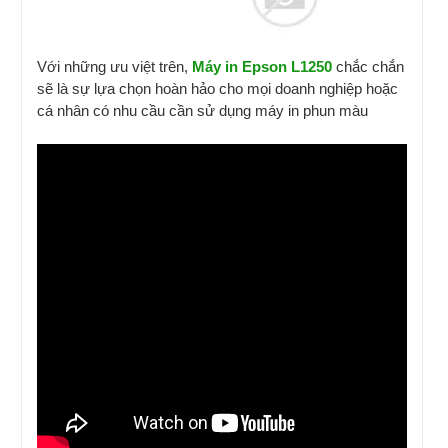
Với những ưu việt trên,
Máy in Epson L1250
chắc chắn
sẽ là sự lựa chọn hoàn hảo cho mọi doanh nghiệp hoặc
cá nhân có nhu cầu cần sử dụng máy in phun màu