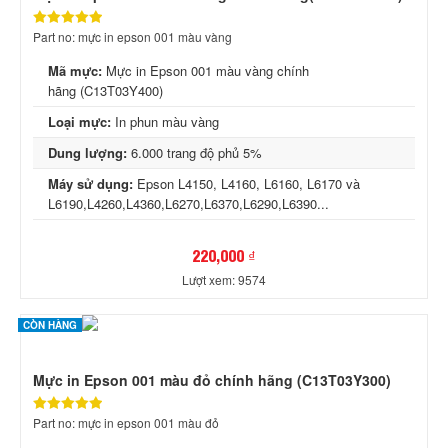
Part no: mực in epson 001 màu vàng
Mã mực:
Mực in Epson 001 màu vàng chính
hãng (C13T03Y400)
Loại mực:
In phun màu vàng
Dung lượng:
6.000 trang độ phủ 5%
Máy sử dụng:
Epson L4150, L4160, L6160, L6170 và
L6190,L4260,L4360,L6270,L6370,L6290,L6390...
220,000 ₫
Lượt xem: 9574
CÒN HÀNG
Mực in Epson 001 màu đỏ chính hãng (C13T03Y300)
Part no: mực in epson 001 màu đỏ