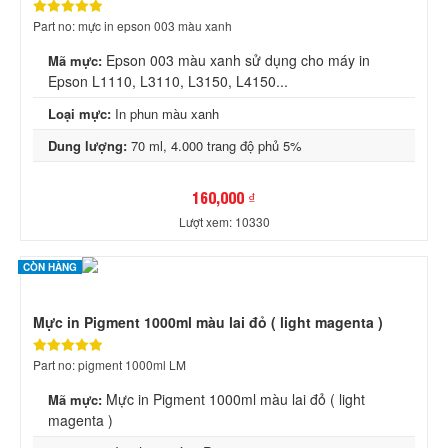
Part no: mực in epson 003 màu xanh
Epson 003 màu xanh sử dụng cho máy in
Mã mực:
Epson L1110, L3110, L3150, L4150...
Loại mực:
In phun màu xanh
Dung lượng:
70 ml, 4.000 trang độ phủ 5%
160,000 ₫
Lượt xem: 10330
CÒN HÀNG
Mực in Pigment 1000ml màu lai đỏ ( light magenta )
Part no: pigment 1000ml LM
Mực in Pigment 1000ml màu lai đỏ ( light
Mã mực:
magenta )