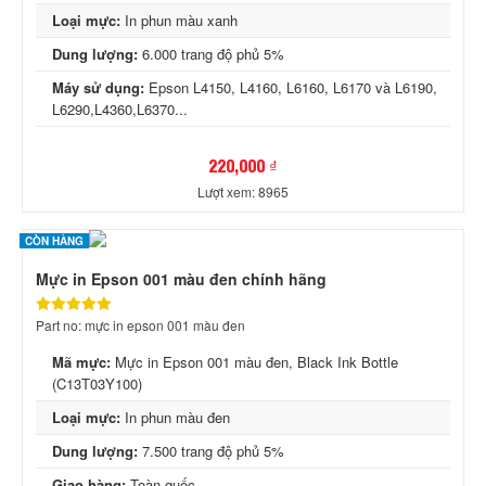
Loại mực:
In phun màu xanh
Dung lượng:
6.000 trang độ phủ 5%
Máy sử dụng:
Epson L4150, L4160, L6160, L6170 và L6190,
L6290,L4360,L6370...
220,000 ₫
Lượt xem: 8965
CÒN HÀNG
Mực in Epson 001 màu đen chính hãng
Part no: mực in epson 001 màu đen
Mã mực:
Mực in Epson 001 màu đen, Black Ink Bottle
(C13T03Y100)
Loại mực:
In phun màu đen
Dung lượng:
7.500 trang độ phủ 5%
Giao hàng:
Toàn quốc