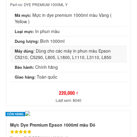
Part no: DYE PREMIUM 1000ML Y
Mực in dye premium 1000ml màu Vàng (
Mã mực:
Yellow )
In phun màu
Loại mực:
Bình 1000ml
Dung lượng:
: Dùng cho các máy in phun màu Epson
Máy dùng
C5210, C5290, L805, L1800, L1110, L3110, L850
Chính hãng
Bảo hành:
Toàn quốc
Giao hàng:
220,000 ₫
Lượt xem: 8040
CÒN HÀNG
Mực Dye Premium Epson 1000ml màu Đỏ