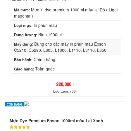
Mực in dye premium 1000ml màu lai Đỏ ( Light
Mã mực:
magenta )
In phun màu
Loại mực:
Bình 1000ml
Dung lượng:
: Dùng cho các máy in phun màu Epson
Máy dùng
C5210, C5290, L805, L1800, L1110, L3110, L850
Chính hãng
Bảo hành:
Toàn quốc
Giao hàng:
220,000 ₫
Lượt xem: 7664
CÒN HÀNG
Mực Dye Premium Epson 1000ml màu Lai Xanh