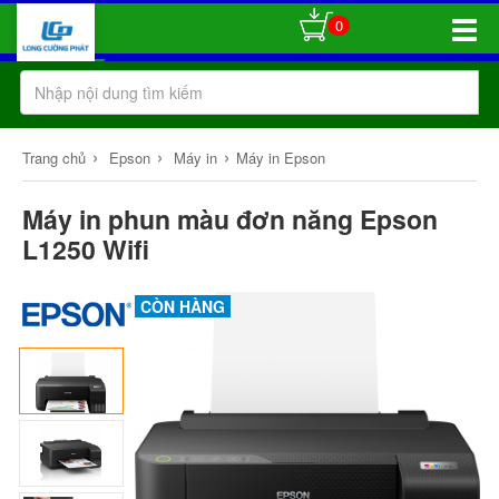
0
Toggle
Naviga
›
›
›
Trang chủ
Epson
Máy in
Máy in Epson
Máy in phun màu đơn năng Epson
L1250 Wifi
CÒN HÀNG