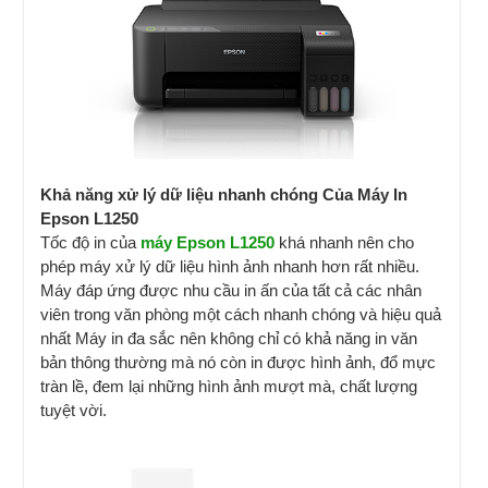
Khả năng xử lý dữ liệu nhanh chóng Của Máy In
Epson L1250
Tốc độ in của
máy Epson L1250
khá nhanh nên cho
phép máy xử lý dữ liệu hình ảnh nhanh hơn rất nhiều.
Máy đáp ứng được nhu cầu in ấn của tất cả các nhân
viên trong văn phòng một cách nhanh chóng và hiệu quả
nhất Máy in đa sắc nên không chỉ có khả năng in văn
bản thông thường mà nó còn in được hình ảnh, đổ mực
tràn lề, đem lại những hình ảnh mượt mà, chất lượng
tuyệt vời.