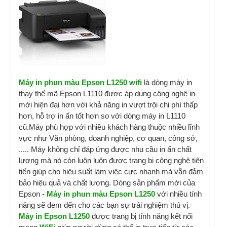
Máy in phun màu Epson L1250
wifi
là dòng máy in
thay thế mã Epson L1110 được áp dụng công nghệ in
mới hiện đại hơn với khả năng in vượt trội chi phí thấp
hơn, hỗ trợ in ấn tốt hơn so với dòng máy in L1110
cũ.Máy phù hợp với nhiều khách hàng thuộc nhiều lĩnh
vực như Văn phòng, doanh nghiệp, cơ quan, công sở,
..... Máy không chỉ đáp ứng được nhu cầu in ấn chất
lượng mà nó còn luôn luôn được trang bị công nghệ tiên
tiến giúp cho hiệu suất làm việc cực nhanh mà vẫn đảm
bảo hiệu quả và chất lượng. Dòng sản phẩm mới của
Epson -
Máy in phun màu Epson L1250
với nhiều tính
năng sẽ đem đến cho các bạn sự trải nghiệm thú vị.
Máy in Epson L1250
được trang bị tính năng kết nối