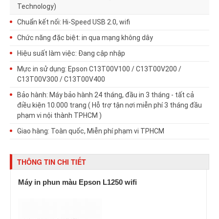
Technology)
Chuẩn kết nối: Hi-Speed USB 2.0, wifi
Chức năng đặc biệt: in qua mạng không dây
Hiệu suất làm việc: Đang cập nhập
Mực in sử dụng: Epson C13T00V100 / C13T00V200 /
C13T00V300 / C13T00V400
Bảo hành: Máy bảo hành 24 tháng, đầu in 3 tháng - tất cả
điều kiện 10.000 trang (
Hỗ trợ tận nơi miễn phí 3 tháng đầu
phạm vi nội thành TPHCM )
Giao hàng: Toàn quốc, Miễn phí phạm vi TPHCM
THÔNG TIN CHI TIẾT
Máy in phun màu Epson L1250 wifi