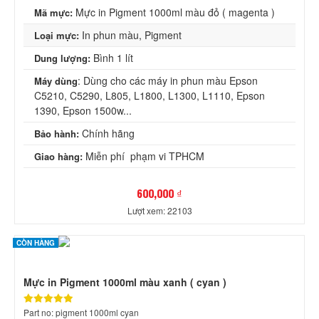
Mực in Pigment 1000ml màu đỏ ( magenta )
Mã mực:
In phun màu, Pigment
Loại mực:
Bình 1 lít
Dung lượng:
: Dùng cho các máy in phun màu Epson
Máy dùng
C5210, C5290, L805, L1800, L1300, L1110, Epson
1390, Epson 1500w...
Chính hãng
Bảo hành:
Miễn phí phạm vi TPHCM
Giao hàng:
600,000 ₫
Lượt xem: 22103
CÒN HÀNG
Mực in Pigment 1000ml màu xanh ( cyan )
Part no: pigment 1000ml cyan