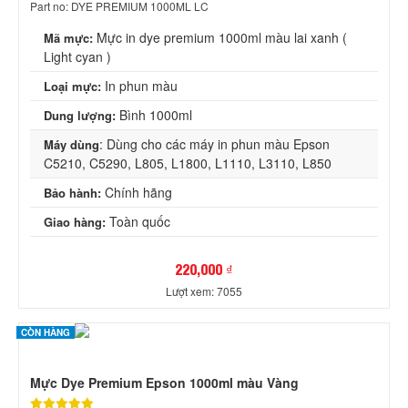
Part no: DYE PREMIUM 1000ML LC
Mực in dye premium 1000ml màu lai xanh (
Mã mực:
Light cyan )
In phun màu
Loại mực:
Bình 1000ml
Dung lượng:
: Dùng cho các máy in phun màu Epson
Máy dùng
C5210, C5290, L805, L1800, L1110, L3110, L850
Chính hãng
Bảo hành:
Toàn quốc
Giao hàng:
220,000 ₫
Lượt xem: 7055
CÒN HÀNG
Mực Dye Premium Epson 1000ml màu Vàng