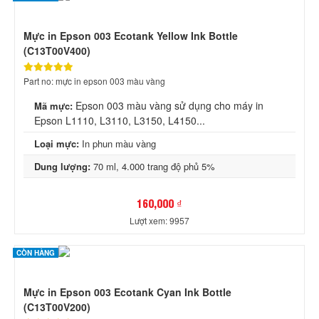
Mực in Epson 003 Ecotank Yellow Ink Bottle
(C13T00V400)
Part no: mực in epson 003 màu vàng
Epson 003 màu vàng sử dụng cho máy in
Mã mực:
Epson L1110, L3110, L3150, L4150...
Loại mực:
In phun màu vàng
Dung lượng:
70 ml, 4.000 trang độ phủ 5%
160,000 ₫
Lượt xem: 9957
CÒN HÀNG
Mực in Epson 003 Ecotank Cyan Ink Bottle
(C13T00V200)