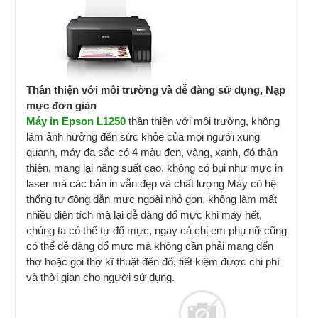
Thân thiện với môi trường và dễ dàng sử dụng, Nạp
mực đơn giản
Máy in Epson L1250
thân thiện với môi trường, không
làm ảnh hưởng đến sức khỏe của mọi người xung
quanh, máy đa sắc có 4 màu đen, vàng, xanh, đỏ thân
thiện, mang lại năng suất cao, không có bụi như mực in
laser mà các bản in vẫn đẹp và chất lượng Máy có hệ
thống tự động dẫn mực ngoài nhỏ gọn, không làm mất
nhiều diện tích mà lại dễ dàng đổ mực khi máy hết,
chúng ta có thể tự đổ mực, ngay cả chị em phụ nữ cũng
có thể dễ dàng đổ mực mà không cần phải mang đến
thợ hoặc gọi thợ kĩ thuật đến đổ, tiết kiệm được chi phí
và thời gian cho người sử dụng.