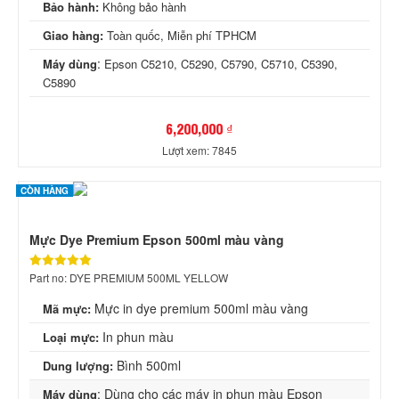
Bảo hành:
Không bảo hành
Giao hàng:
Toàn quốc, Miễn phí TPHCM
:
Máy dùng
Epson C5210, C5290, C5790, C5710, C5390,
C5890
6,200,000 ₫
Lượt xem: 7845
CÒN HÀNG
Mực Dye Premium Epson 500ml màu vàng
Part no: DYE PREMIUM 500ML YELLOW
Mực in dye premium 500ml màu vàng
Mã mực:
In phun màu
Loại mực:
Bình 500ml
Dung lượng:
: Dùng cho các máy in phun màu Epson
Máy dùng