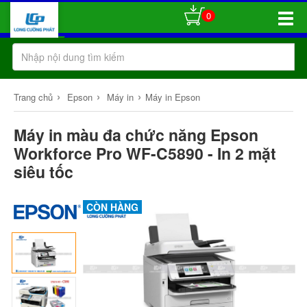
0
Toggle
Naviga
›
›
›
Trang chủ
Epson
Máy in
Máy in Epson
Máy in màu đa chức năng Epson
Workforce Pro WF-C5890 - In 2 mặt
siêu tốc
CÒN HÀNG