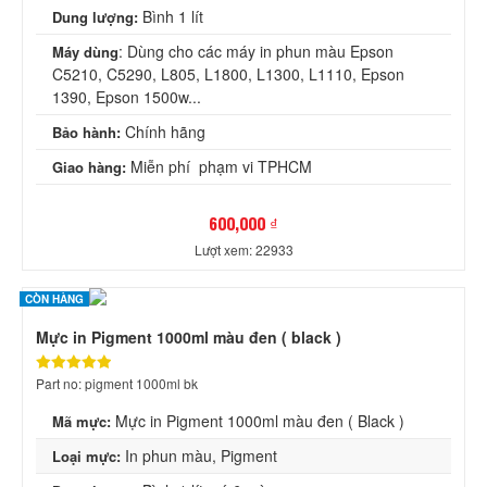
Bình 1 lít
Dung lượng:
: Dùng cho các máy in phun màu Epson
Máy dùng
C5210, C5290, L805, L1800, L1300, L1110, Epson
1390, Epson 1500w...
Chính hãng
Bảo hành:
Miễn phí phạm vi TPHCM
Giao hàng:
600,000 ₫
Lượt xem: 22933
CÒN HÀNG
Mực in Pigment 1000ml màu đen ( black )
Part no: pigment 1000ml bk
Mực in Pigment 1000ml màu đen ( Black )
Mã mực:
In phun màu, Pigment
Loại mực: