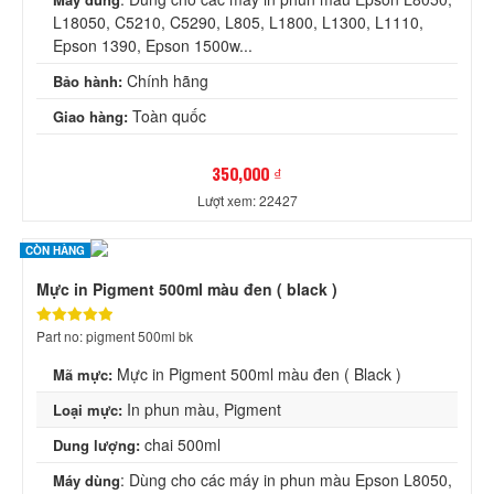
L18050, C5210, C5290, L805, L1800, L1300, L1110,
Epson 1390, Epson 1500w...
Chính hãng
Bảo hành:
Toàn quốc
Giao hàng:
350,000 ₫
Lượt xem: 22427
CÒN HÀNG
Mực in Pigment 500ml màu đen ( black )
Part no: pigment 500ml bk
Mực in Pigment 500ml màu đen ( Black )
Mã mực:
In phun màu, Pigment
Loại mực:
chai 500ml
Dung lượng:
: Dùng cho các máy in phun màu Epson L8050,
Máy dùng