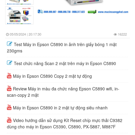
05/05/2024 | 20:17:30
16222
Test Máy in Epson C5890 in ảnh trên giấy bóng 1 mặt
230gms
Test chức năng Scan 2 mặt trên máy in Epson C5890
Máy in Epson C5890 Copy 2 mặt tự động
Review Máy in màu đa chức năng Epson C5890 wifi, in-
scan-copy 2 mặt
Máy in Epson C5890 in 2 mặt tự động siêu nhanh
Video hướng dẫn sử dụng Kít Reset chíp mực thải C9382
dùng cho máy in Epson C5390, C5890, PX-S887, M887F