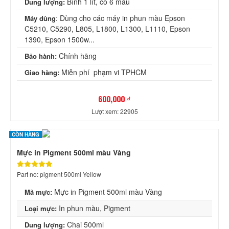
Bình 1 lít, có 6 màu
Dung lượng:
: Dùng cho các máy in phun màu Epson
Máy dùng
C5210, C5290, L805, L1800, L1300, L1110, Epson
1390, Epson 1500w...
Chính hãng
Bảo hành:
Miễn phí phạm vi TPHCM
Giao hàng:
600,000 ₫
Lượt xem: 22905
CÒN HÀNG
Mực in Pigment 500ml màu Vàng
Part no: pigment 500ml Yellow
Mực in Pigment 500ml màu Vàng
Mã mực:
In phun màu, Pigment
Loại mực:
Chai 500ml
Dung lượng: