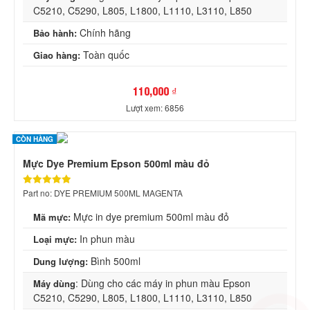
C5210, C5290, L805, L1800, L1110, L3110, L850
Chính hãng
Bảo hành:
Toàn quốc
Giao hàng:
110,000 ₫
Lượt xem: 6856
CÒN HÀNG
Mực Dye Premium Epson 500ml màu đỏ
Part no: DYE PREMIUM 500ML MAGENTA
Mực in dye premium 500ml màu đỏ
Mã mực:
In phun màu
Loại mực:
Bình 500ml
Dung lượng:
: Dùng cho các máy in phun màu Epson
Máy dùng
C5210, C5290, L805, L1800, L1110, L3110, L850