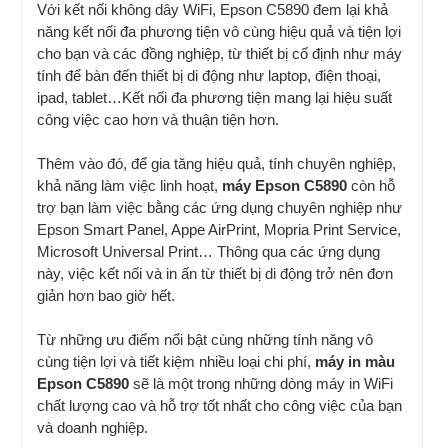
Với kết nối không dây WiFi, Epson C5890 đem lại khả
năng kết nối đa phương tiện vô cùng hiệu quả và tiện lợi
cho bạn và các đồng nghiệp, từ thiết bị cố định như máy
tính để bàn đến thiết bị di động như laptop, điện thoại,
ipad, tablet…Kết nối đa phương tiện mang lại hiệu suất
công việc cao hơn và thuận tiện hơn.
Thêm vào đó, để gia tăng hiệu quả, tính chuyên nghiệp,
khả năng làm việc linh hoạt,
máy Epson C5890
còn hỗ
trợ bạn làm việc bằng các ứng dụng chuyên nghiệp như
Epson Smart Panel, Appe AirPrint, Mopria Print Service,
Microsoft Universal Print… Thông qua các ứng dụng
này, việc kết nối và in ấn từ thiết bị di động trở nên đơn
giản hơn bao giờ hết.
Từ những ưu điểm nổi bật cùng những tính năng vô
cùng tiện lợi và tiết kiệm nhiều loại chi phí,
máy in màu
Epson C5890
sẽ là một trong những dòng máy in WiFi
chất lượng cao và hỗ trợ tốt nhất cho công việc của bạn
và doanh nghiệp.