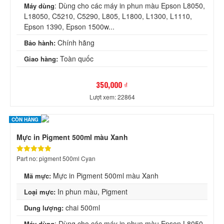
: Dùng cho các máy in phun màu Epson L8050,
Máy dùng
L18050, C5210, C5290, L805, L1800, L1300, L1110,
Epson 1390, Epson 1500w...
Chính hãng
Bảo hành:
Toàn quốc
Giao hàng:
350,000 ₫
Lượt xem: 22864
CÒN HÀNG
Mực in Pigment 500ml màu Xanh
Part no: pigment 500ml Cyan
Mực in Pigment 500ml màu Xanh
Mã mực:
In phun màu, Pigment
Loại mực:
chai 500ml
Dung lượng:
: Dùng cho các máy in phun màu Epson L8050,
Máy dùng