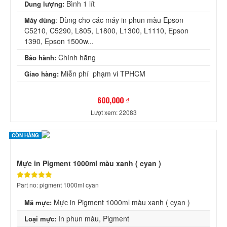
Bình 1 lít
Dung lượng:
: Dùng cho các máy in phun màu Epson
Máy dùng
C5210, C5290, L805, L1800, L1300, L1110, Epson
1390, Epson 1500w...
Chính hãng
Bảo hành:
Miễn phí phạm vi TPHCM
Giao hàng:
600,000 ₫
Lượt xem: 22083
CÒN HÀNG
Mực in Pigment 1000ml màu xanh ( cyan )
Part no: pigment 1000ml cyan
Mực in Pigment 1000ml màu xanh ( cyan )
Mã mực:
In phun màu, Pigment
Loại mực: