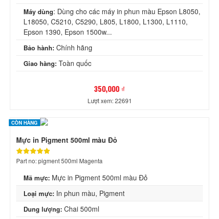
: Dùng cho các máy in phun màu Epson L8050,
Máy dùng
L18050, C5210, C5290, L805, L1800, L1300, L1110,
Epson 1390, Epson 1500w...
Chính hãng
Bảo hành:
Toàn quốc
Giao hàng:
350,000 ₫
Lượt xem: 22691
CÒN HÀNG
Mực in Pigment 500ml màu Đỏ
Part no: pigment 500ml Magenta
Mực in Pigment 500ml màu Đỏ
Mã mực:
In phun màu, Pigment
Loại mực:
Chai 500ml
Dung lượng: