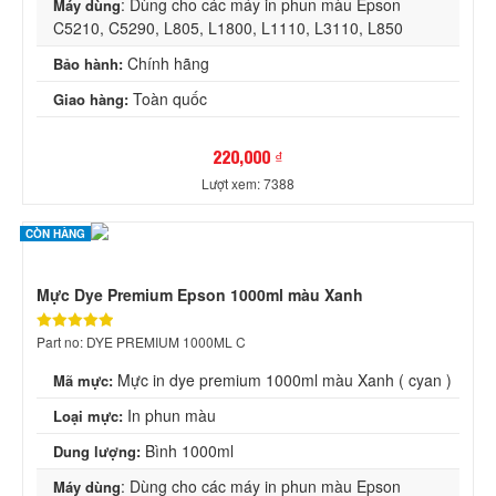
: Dùng cho các máy in phun màu Epson
Máy dùng
C5210, C5290, L805, L1800, L1110, L3110, L850
Chính hãng
Bảo hành:
Toàn quốc
Giao hàng:
220,000 ₫
Lượt xem: 7388
CÒN HÀNG
Mực Dye Premium Epson 1000ml màu Xanh
Part no: DYE PREMIUM 1000ML C
Mực in dye premium 1000ml màu Xanh ( cyan )
Mã mực:
In phun màu
Loại mực:
Bình 1000ml
Dung lượng:
: Dùng cho các máy in phun màu Epson
Máy dùng