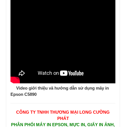
Video giới thiệu và hướng dẫn sử dụng máy in
Epson C5890
CÔNG TY TNHH THƯƠNG MẠI LONG CƯỜNG
PHÁT
PHÂN PHỐI MÁY IN EPSON, MỰC IN, GIẤY IN ẢNH,