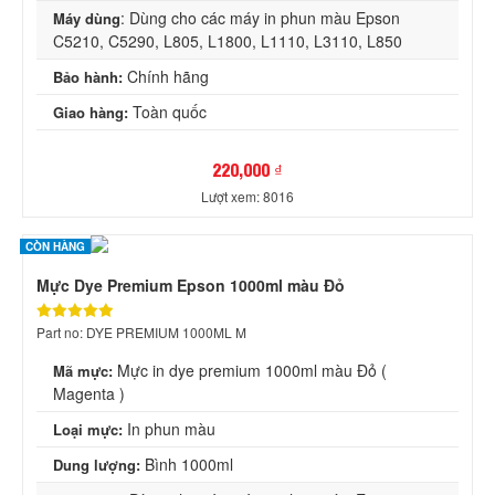
: Dùng cho các máy in phun màu Epson
Máy dùng
C5210, C5290, L805, L1800, L1110, L3110, L850
Chính hãng
Bảo hành:
Toàn quốc
Giao hàng:
220,000 ₫
Lượt xem: 8016
CÒN HÀNG
Mực Dye Premium Epson 1000ml màu Đỏ
Part no: DYE PREMIUM 1000ML M
Mực in dye premium 1000ml màu Đỏ (
Mã mực:
Magenta )
In phun màu
Loại mực:
Bình 1000ml
Dung lượng: