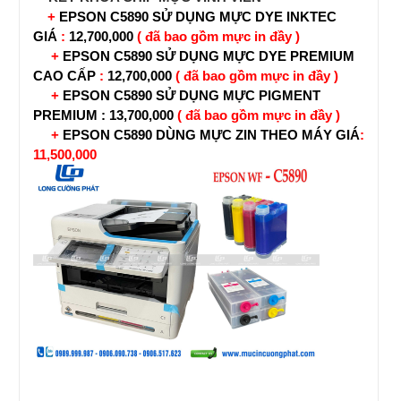
+
EPSON C5890
SỬ DỤNG MỰC DYE INKTEC
GIÁ
:
12,700,000
( đã bao gồm mực in đầy )
+
EPSON C5890
SỬ DỤNG MỰC DYE PREMIUM
CAO CẤP
:
12,700,000
( đã bao gồm mực in đầy )
+
EPSON C5890
SỬ DỤNG MỰC PIGMENT
PREMIUM
: 13,700,000
( đã bao gồm mực in đầy )
+
EPSON C5890 DÙNG MỰC ZIN THEO MÁY GIÁ
:
11,500,000