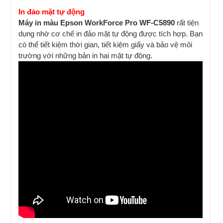
​In đảo mặt tự động
Máy in màu Epson WorkForce Pro WF-C5890
rất tiện
dụng nhờ cơ chế in đảo mặt tự động được tích hợp. Bạn
có thể tiết kiệm thời gian, tiết kiệm giấy và bảo vệ môi
trường với những bản in hai mặt tự động.