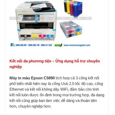
Kết nối đa phương tiện – Ứng dụng hỗ trợ chuyên
nghiệp
Máy in màu Epson C5890
tích hợp cả 3 cổng kết nối
phổ biến nhất hiện nay là cổng Usb 2.0 tốc độ cao, cổng
Ethernet và kết nối không dây WiFi, đảm bảo cho tính
kết nối luôn được ổn định trong mọi trường hợp, đa dạng
kết nối cũng giúp bạn làm việc dễ dàng và thuận tiện
hơn, chuyên nghiệp hơn.