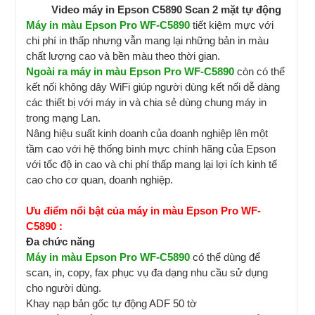
Video máy in Epson C5890 Scan 2 mặt tự động
Máy in màu Epson Pro WF-C5890
tiết kiệm mực với
chi phí in thấp nhưng vẫn mang lại những bản in màu
chất lượng cao và bền màu theo thời gian.
Ngoài ra máy in màu Epson Pro WF-C5890
còn có thể
kết nối không dây WiFi giúp người dùng kết nối dễ dàng
các thiết bị với máy in và chia sẻ dùng chung máy in
trong mạng Lan.
Nâng hiệu suất kinh doanh của doanh nghiệp lên một
tầm cao với hệ thống bình mực chính hãng của Epson
với tốc độ in cao và chi phí thấp mang lại lợi ích kinh tế
cao cho cơ quan, doanh nghiệp.
Ưu điểm nổi bật của máy in màu Epson Pro WF-
C5890 :
Đa chức năng
Máy in màu Epson Pro WF-C5890
có thể dùng để
scan, in, copy, fax phục vụ đa dạng nhu cầu sử dụng
cho người dùng.
Khay nạp bản gốc tự động ADF 50 tờ