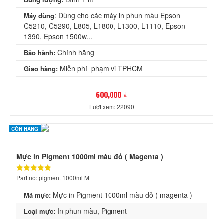
: Dùng cho các máy in phun màu Epson
Máy dùng
C5210, C5290, L805, L1800, L1300, L1110, Epson
1390, Epson 1500w...
Chính hãng
Bảo hành:
Miễn phí phạm vi TPHCM
Giao hàng:
600,000 ₫
Lượt xem: 22090
CÒN HÀNG
Mực in Pigment 1000ml màu đỏ ( Magenta )
Part no: pigment 1000ml M
Mực in Pigment 1000ml màu đỏ ( magenta )
Mã mực:
In phun màu, Pigment
Loại mực: