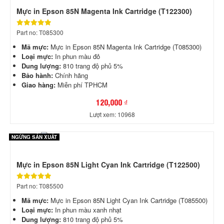
Mực in Epson 85N Magenta Ink Cartridge (T122300)
Part no: T085300
Mã mực:
Mực in Epson 85N Magenta Ink Cartridge (T085300)
Loại mực:
In phun màu đỏ
Dung lượng:
810 trang độ phủ 5%
Bảo hành:
Chính hãng
Giao hàng:
Miễn phí TPHCM
120,000 ₫
Lượt xem: 10968
NGỪNG SẢN XUẤT
Mực in Epson 85N Light Cyan Ink Cartridge (T122500)
Part no: T085500
Mã mực:
Mực in Epson 85N Light Cyan Ink Cartridge (T085500)
Loại mực:
In phun màu xanh nhạt
Dung lượng:
810 trang độ phủ 5%