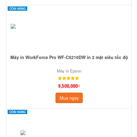
CÒN HÀNG
Máy in WorkForce Pro WF-C5210DW in 2 mặt siêu tốc độ
Máy in Epson
9,500,000₫
Mua ngay
CÒN HÀNG