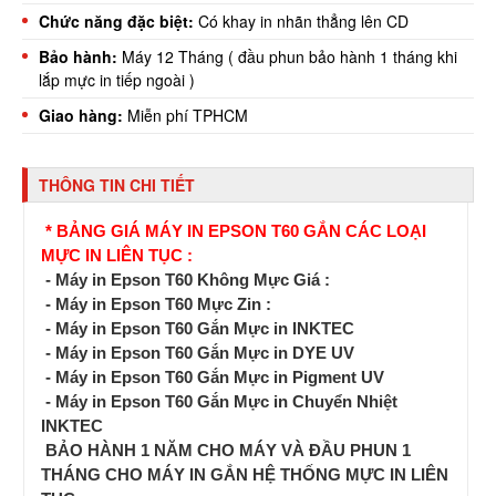
Chức năng đặc biệt:
Có khay in nhãn thẳng lên CD
Bảo hành:
Máy 12 Tháng ( đầu phun bảo hành 1 tháng khi
lắp mực in tiếp ngoài )
Giao hàng:
Miễn phí TPHCM
THÔNG TIN CHI TIẾT
* BẢNG GIÁ MÁY IN EPSON T60 GẮN CÁC LOẠI
MỰC IN LIÊN TỤC :
- Máy in Epson T60 Không Mực Giá :
- Máy in Epson T60 Mực Zin :
- Máy in Epson T60 Gắn Mực in INKTEC
- Máy in Epson T60 Gắn Mực in DYE UV
- Máy in Epson T60 Gắn Mực in Pigment UV
- Máy in Epson T60 Gắn Mực in Chuyển Nhiệt
INKTEC
BẢO HÀNH 1 NĂM CHO MÁY VÀ ĐẦU PHUN 1
THÁNG CHO MÁY IN GẮN HỆ THỐNG MỰC IN LIÊN