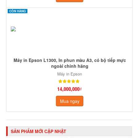
CÒN HÀNG
Máy in Epson L1300, In phun màu A3, có bộ tiếp mực
ngoài chính hãng
Máy in Epson
14,000,000₫
Mua ngay
SẢN PHẨM MỚI CẬP NHẬT