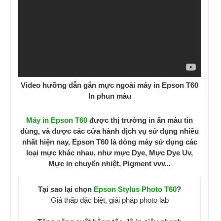
Video hưỡng dẫn gắn mực ngoài máy in Epson T60
In phun màu
Máy in Epson T60
được thị trường in ấn màu tin
dùng, và được các cửa hành dịch vụ sử dụng nhiều
nhất hiện nay, Epson T60 là dòng máy sử dụng các
loại mực khác nhau, như mực Dye, Mực Dye Uv,
Mực in chuyển nhiệt, Pigment vvv...
Tại sao lại chọn
Epson
Stylus Photo T60
?
Giá thấp đặc biệt, giải pháp photo lab