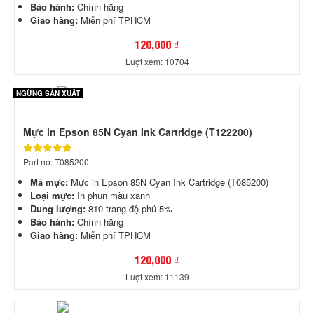
Bảo hành:
Chính hãng
Giao hàng:
Miễn phí TPHCM
120,000 ₫
Lượt xem: 10704
NGỪNG SẢN XUẤT
Mực in Epson 85N Cyan Ink Cartridge (T122200)
Part no: T085200
Mã mực:
Mực in Epson 85N Cyan Ink Cartridge (T085200)
Loại mực:
In phun màu xanh
Dung lượng:
810 trang độ phủ 5%
Bảo hành:
Chính hãng
Giao hàng:
Miễn phí TPHCM
120,000 ₫
Lượt xem: 11139