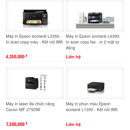
Máy in Epson ecotank L3350,
Máy in Epson ecotank L6390,
In scan copy màu - Kết nối Wifi
In scan copy fax - in 2 mặt tự
động
4,350,000
Liên hệ
đ
Máy in laser đa chức năng
Máy in phun màu Epson
Canon MF 275DW
ecotank L1350 - Kết nối Wifi
7,500,000
Liên hệ
đ