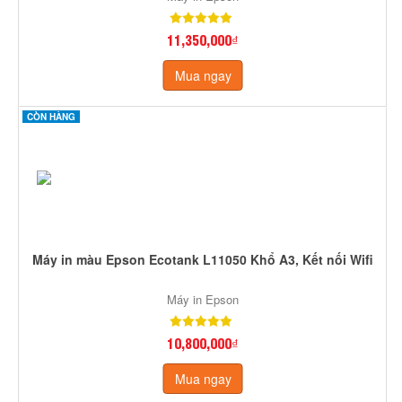
11,350,000₫
Mua ngay
CÒN HÀNG
Máy in màu Epson Ecotank L11050 Khổ A3, Kết nối Wifi
Máy in Epson
10,800,000₫
Mua ngay