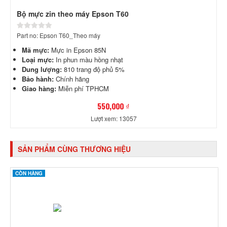
Bộ mực zin theo máy Epson T60
Part no: Epson T60_Theo máy
Mã mực:
Mực in Epson 85N
Loại mực:
In phun màu hồng nhạt
Dung lượng:
810 trang độ phủ 5%
Bảo hành:
Chính hãng
Giao hàng:
Miễn phí TPHCM
550,000 ₫
Lượt xem: 13057
SẢN PHẨM CÙNG THƯƠNG HIỆU
CÒN HÀNG