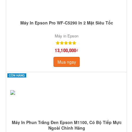
Máy In Epson Pro WF-C5290 In 2 Mặt Siêu Tốc
Máy in Epson
13,100,000₫
Mua ngay
CÒN HÀNG
Máy In Phun Trắng Đen Epson M1100, Có Bộ Tiếp Mực
Ngoài Chính Hãng