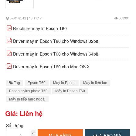
07/01/2012 | 13:11:17
50399
Brochure máy in Epson T60
Driver máy in Epson T60 cho Windows 32bit
Driver máy in Epson T60 cho Windows 64bit
Driver máy in Epson T60 cho Mac OS X
Tag
Epson T60
May in Epson
May in lien tuc
Epson stylus photo T60
Máy in Epson T60
Máy in tiếp mực ngoài
Giá: Liên hệ
Số lượng:
MUA HÀNG
IN BÁO GIÁ