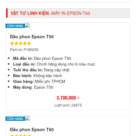
VẬT TƯ LINH KIỆN:
MÁY IN EPSON T60
CÒN HÀNG
Đầu phun Epson T50
Part no: F180030
Mã đầu in:
Đầu phun Epson T50
Loại đầu in:
Chính hãng dùng cho 6 màu mực
Tuổi thọ đầu in:
Đang cập nhật
Bảo hành:
Không bảo hành
Giao hàng:
Miễn phí TPHCM
Máy dùng
: Epson T50
3,700,000 ₫
Lượt xem: 24875
CÒN HÀNG
Đầu phun Epson T60