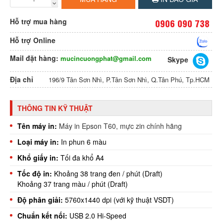
Hỗ trợ mua hàng
0906 090 738
Hỗ trợ Online
Mail đặt hàng:
mucincuongphat@gmail.com
Skype
Địa chỉ
196/9 Tân Sơn Nhì, P.Tân Sơn Nhì, Q.Tân Phú, Tp.HCM
THÔNG TIN KỸ THUẬT
Tên máy in:
Máy in Epson T60, mực zin chính hãng
Loại máy in:
In phun 6 màu
Khổ giấy in:
Tối đa khổ A4
Tốc độ in:
Khoảng 38 trang đen / phút (Draft)
Khoảng 37 trang màu / phút (Draft)
Độ phân giải:
5760x1440 dpi (với kỹ thuật VSDT)
Chuẩn kết nối:
USB 2.0 Hi-Speed