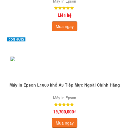
Máy in Epson
Liên hệ
Mua ngay
CÒN HÀNG
Máy in Epson L1800 khổ A3 Tiếp Mực Ngoài Chính Hãng
Máy in Epson
19,700,000₫
Mua ngay