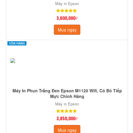
Máy in Epson
3,600,000₫
Mua ngay
CÒN HÀNG
Máy In Phun Trắng Đen Epson M1120 Wifi, Có Bõ Tiếp
Mực Chính Hãng
Máy in Epson
3,850,000₫
Mua ngay