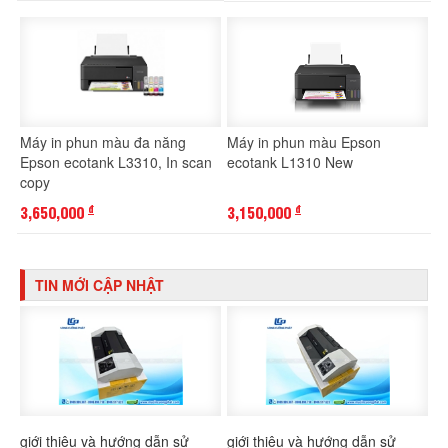
Máy in phun màu đa năng
Máy in phun màu Epson
Epson ecotank L3310, In scan
ecotank L1310 New
copy
3,650,000
3,150,000
đ
đ
TIN MỚI CẬP NHẬT
giới thiệu và hướng dẫn sử
giới thiệu và hướng dẫn sử