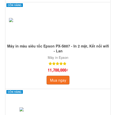
CÒN HÀNG
Máy in màu siêu tốc Epson PX-S887 - In 2 mặt, Kết nối wifi
- Lan
Máy in Epson
11,700,000₫
Mua ngay
CÒN HÀNG