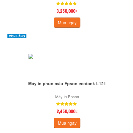
3,250,000₫
Mua ngay
CÒN HÀNG
Máy in phun màu Epson ecotank L121
Máy in Epson
2,450,000₫
Mua ngay