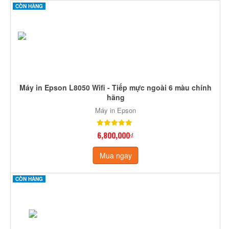
CÒN HÀNG
Máy in Epson L8050 Wifi - Tiếp mực ngoài 6 màu chính
hãng
Máy in Epson
6,800,000₫
Mua ngay
CÒN HÀNG