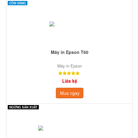
CÒN HÀNG
Máy in Epson T60
Máy in Epson
Liên hệ
Mua ngay
NGỪNG SẢN XUẤT