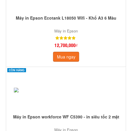
Máy in Epson Ecotank L18050 Wifi - Khổ A3 6 Màu
Máy in Epson
12,700,000₫
Mua ngay
CÒN HÀNG
Máy in Epson workforce WF C5390 - in siêu tốc 2 mặt
Máy in Epson