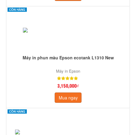
CÒN HÀNG
Máy in phun màu Epson ecotank L1310 New
Máy in Epson
3,150,000₫
Mua ngay
CÒN HÀNG