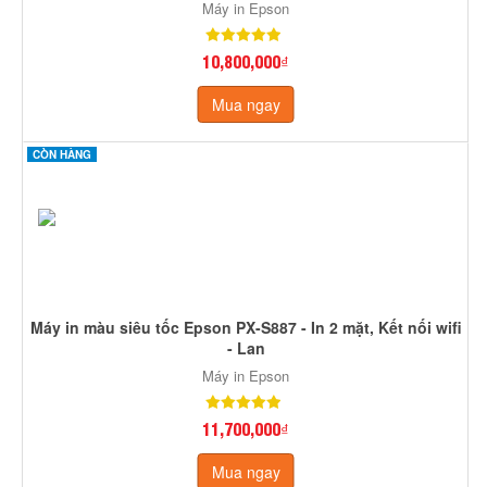
Máy in Epson
10,800,000₫
Mua ngay
CÒN HÀNG
Máy in màu siêu tốc Epson PX-S887 - In 2 mặt, Kết nối wifi
- Lan
Máy in Epson
11,700,000₫
Mua ngay