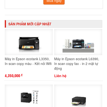
Mua ngay
SẢN PHẨM MỚI CẬP NHẬT
Máy in Epson ecotank L3350,
Máy in Epson ecotank L6390,
In scan copy màu - Kết nối Wifi
In scan copy fax - in 2 mặt tự
động
4,350,000
Liên hệ
đ