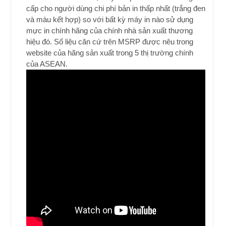
cấp cho người dùng chi phí bản in thấp nhất (trắng đen
và màu kết hợp) so với bất kỳ máy in nào sử dụng
mực in chính hãng của chính nhà sản xuất thương
hiệu đó. Số liệu căn cứ trên MSRP được nêu trong
website của hãng sản xuất trong 5 thị trường chính
của ASEAN.