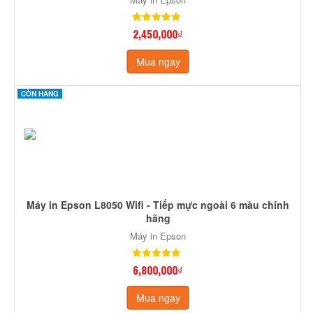
2,450,000₫
Mua ngay
CÒN HÀNG
Máy in Epson L8050 Wifi - Tiếp mực ngoài 6 màu chính
hãng
Máy in Epson
6,800,000₫
Mua ngay