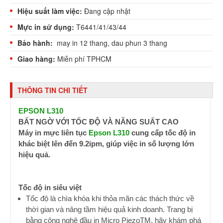
Hiệu suất làm việc:
Đang cập nhật
Mực in sử dụng:
T6441/41/43/44
Bảo hành:
may in 12 thang, dau phun 3 thang
Giao hàng:
Miễn phí TPHCM
THÔNG TIN CHI TIẾT
EPSON L310
BẤT NGỜ VỚI TỐC ĐỘ VÀ NĂNG SUẤT CAO
Máy in mực liên tục
Epson L310
cung cấp tốc độ in
khác biệt lên đến 9.2ipm, giúp việc in số lượng lớn
hiệu quả.
Tốc độ in siêu việt
Tốc độ là chìa khóa khi thỏa mãn các thách thức về
thời gian và nâng tầm hiệu quả kinh doanh. Trang bị
bằng công nghệ đầu in Micro PiezoTM, hãy khám phá