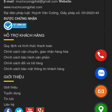
E-mail
:
mucincuongphat@gmail.com
Website
:
www.mucincuongphat.com
Đại diện pháp luật: Huỳnh Văn Cường, Giấy phép số: 0312022143
ĐƯỢC CHỨNG NHẬN
HỖ TRỢ KHÁCH HÀNG
Quy định và hình thức thanh toán
Chính sách vận chuyển, giao nhận hàng hóa
Chính sách bảo hành sản phẩm
Chính sách đổi và trả hàng
Chính sách bảo mật thông tin khách hàng
GIỚI THIỆU
Giới thiệu
Tuyển dụng
Tin tức
Liên hệ