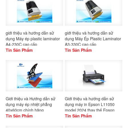
giới thiệu và hướng dẫn sử
giới thiệu và hướng dẫn sử
dụng Máy ép plastic laminator
dụng Máy Ép Plastic Laminator
A4-230C cao cấp
A3-330C cao cấp
Tin Sản Phẩm
Tin Sản Phẩm
Giới thiệu và Hướng dẫn sử
Giới thiệu và hướng dẫn sử
dụng máy ép nhiệt phẳng
dụng máy in Epson L11050
40x60cm chính hãng
model 2024 thay thế Epson
Gaoshang
Tin Sản Phẩm
L1300
Tin Sản Phẩm