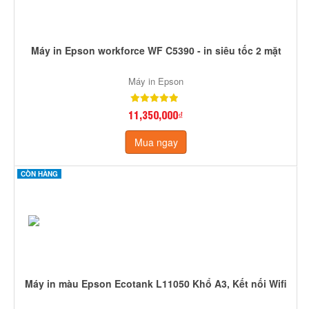
Máy in Epson workforce WF C5390 - in siêu tốc 2 mặt
Máy in Epson
11,350,000₫
Mua ngay
CÒN HÀNG
Máy in màu Epson Ecotank L11050 Khổ A3, Kết nối Wifi