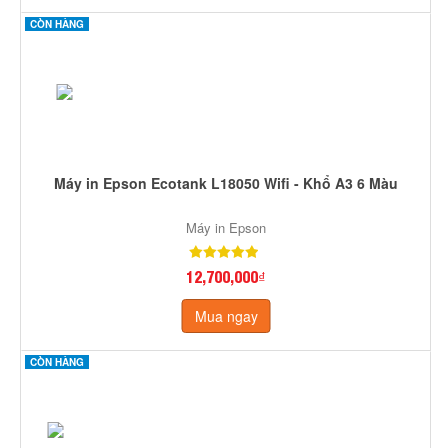
CÒN HÀNG
Máy in Epson Ecotank L18050 Wifi - Khổ A3 6 Màu
Máy in Epson
12,700,000₫
Mua ngay
CÒN HÀNG