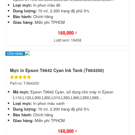
Loại mực:
In phun màu đỏ
Dung lượng:
70 ml, 2.200 trang độ phủ 5%
Bảo hành:
Chính hãng
Giao hàng:
Miễn phí TPHCM
160,000 ₫
Lượt xem: 18458
CÒN HÀNG
Mực in Epson T6642 Cyan Ink Tank (T664200)
Part no: T-664200
Mã mực:
Epson T6642 Cyan, sử dụng cho máy in Epson
L110,L120,L300,L300,L310,L350,L360,L550,L565...
Loại mực:
In phun màu xanh
Dung lượng:
70 ml, 2.200 trang độ phủ 5%
Bảo hành:
Chính hãng
Giao hàng:
Miễn phí TPHCM
160,000 ₫