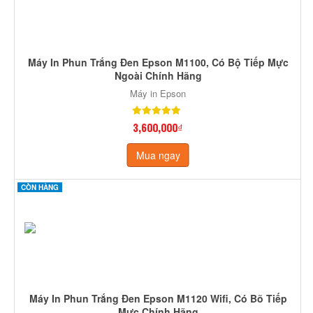
Máy In Phun Trắng Đen Epson M1100, Có Bộ Tiếp Mực
Ngoài Chính Hãng
Máy in Epson
3,600,000₫
Mua ngay
CÒN HÀNG
Máy In Phun Trắng Đen Epson M1120 Wifi, Có Bõ Tiếp
Mực Chính Hãng