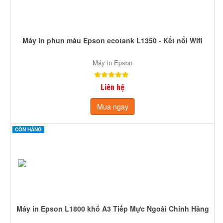
Máy in phun màu Epson ecotank L1350 - Kết nối Wifi
Máy in Epson
Liên hệ
Mua ngay
CÒN HÀNG
Máy in Epson L1800 khổ A3 Tiếp Mực Ngoài Chính Hãng