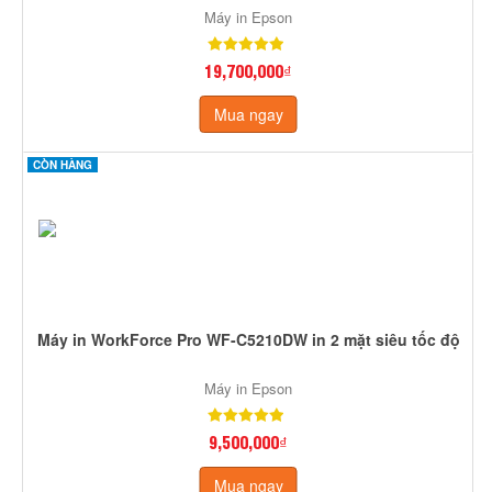
Máy in Epson
19,700,000₫
Mua ngay
CÒN HÀNG
Máy in WorkForce Pro WF-C5210DW in 2 mặt siêu tốc độ
Máy in Epson
9,500,000₫
Mua ngay