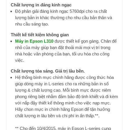
Chất lượng in đáng kinh ngạc
Độ phân giải đáng kinh ngạc 5760dpi cho ra chất
lượng bản in khác thường cho nhu cầu bản thân và
nhu cầu sáng tạo.
Thiết kế tiết kiệm không gian
Máy in Epson L310
được thiết kế gọn gàng. Chân đế
nhỏ của máy giúp bạn đặt thoải mái mọi vị trí trong
nhà hoặc văn phòng của bạn, tối ưu hóa cho công
việc.
Chất lượng tỏa sáng. Giá trị lâu bền.
Hệ thống bình mực chính hãng được công thức hóa
giúp dòng máy in L-series cho ra những bản in số
lượng & chất lượng cao. Mỗi bình mực được niêm
phong riêng biệt nhằm đảm bảo độ tinh khiết và đi kèm
với nắp đậy thiết kế thông minh cho việc nạp mực.
Hãy chon mực in chính hãng Epson để tận hưởng
chất lượng in lâu bền và chi phí in ấn thấp.**.
** Cho đến 10/4/2015, máy in Epson L-series cung