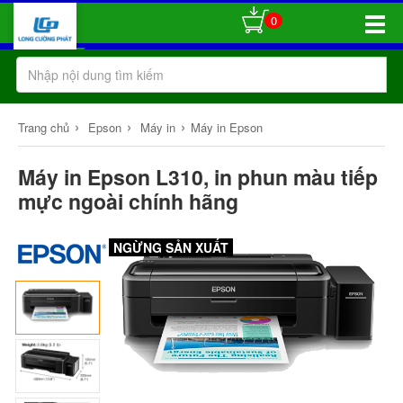
0
Toggle
Naviga
›
›
›
Trang chủ
Epson
Máy in
Máy in Epson
Máy in Epson L310, in phun màu tiếp
mực ngoài chính hãng
NGỪNG SẢN XUẤT