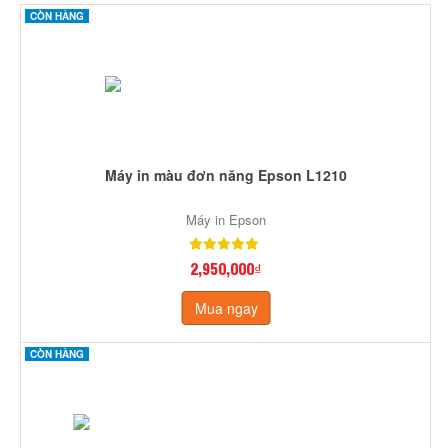
CÒN HÀNG
Máy in màu đơn năng Epson L1210
Máy in Epson
2,950,000₫
Mua ngay
CÒN HÀNG