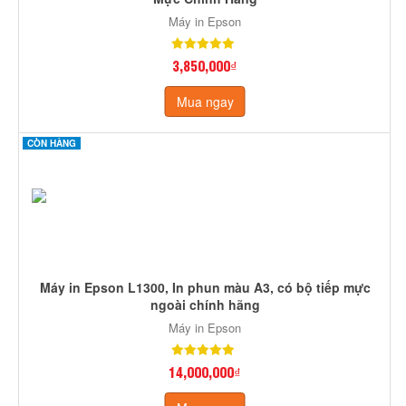
Máy in Epson
3,850,000₫
Mua ngay
CÒN HÀNG
Máy in Epson L1300, In phun màu A3, có bộ tiếp mực
ngoài chính hãng
Máy in Epson
14,000,000₫