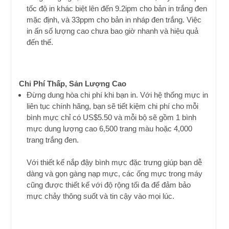
tốc độ in khác biệt lên đến 9.2ipm cho bản in trắng đen
mặc định, và 33ppm cho bản in nháp đen trắng. Việc
in ấn số lượng cao chưa bao giờ nhanh và hiệu quả
đến thế.
Chi Phí Thấp, Sản Lượng Cao
Đừng dung hòa chi phí khi bạn in. Với hệ thống mực in
liên tục chính hãng, bạn sẽ tiết kiệm chi phí cho mỗi
bình mực chỉ có US$5.50 và mỗi bộ sẽ gồm 1 bình
mực dung lượng cao 6,500 trang màu hoặc 4,000
trang trắng đen.
Với thiết kế nắp đậy bình mực đặc trưng giúp bạn dễ
dàng và gọn gàng nạp mực, các ống mực trong máy
cũng được thiết kế với độ rộng tối đa để đảm bảo
mực chảy thông suốt và tin cậy vào mọi lúc.