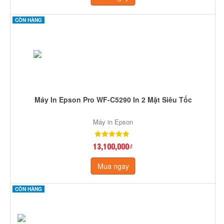
CÒN HÀNG
Máy In Epson Pro WF-C5290 In 2 Mặt Siêu Tốc
Máy in Epson
13,100,000₫
Mua ngay
CÒN HÀNG