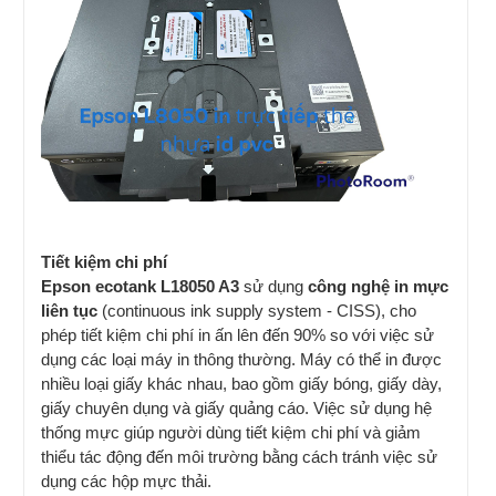
Tiết kiệm chi phí
Epson ecotank L18050 A3
sử dụng
công nghệ in mực
liên tục
(continuous ink supply system - CISS), cho
phép tiết kiệm chi phí in ấn lên đến 90% so với việc sử
dụng các loại máy in thông thường. Máy có thể in được
nhiều loại giấy khác nhau, bao gồm giấy bóng, giấy dày,
giấy chuyên dụng và giấy quảng cáo. Việc sử dụng hệ
thống mực giúp người dùng tiết kiệm chi phí và giảm
thiểu tác động đến môi trường bằng cách tránh việc sử
dụng các hộp mực thải.