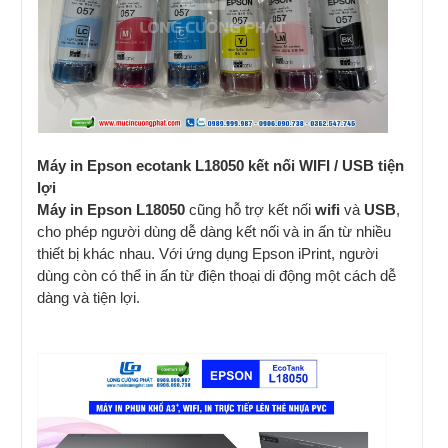
Máy in Epson ecotank L18050 kết nối WIFI / USB tiện
lợi
Máy in Epson L18050
cũng hỗ trợ kết nối
wifi
và
USB
,
cho phép người dùng dễ dàng kết nối và in ấn từ nhiều
thiết bị khác nhau. Với ứng dụng Epson iPrint, người
dùng còn có thể in ấn từ điện thoại di động một cách dễ
dàng và tiện lợi.