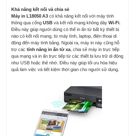
Khả năng kết nối và chia sẻ
Máy in L18050 A3
có khả năng kết nối với máy tính
thông qua cổng
USB
và kết nối mạng không dây
Wi-Fi
.
Điều này giúp người dùng có thể in ấn từ bất kỳ thiết bị
nào có kết nối mạng, từ máy tính, laptop, điện thoại di
động đến máy tính bảng. Ngoài ra, máy in này cũng hỗ
trợ các
tính năng in ấn từ xa
, chia sẻ máy in trực tiếp
qua mạng và in ấn trực tiếp từ các thiết bị lưu trữ di động
như USB hoặc thẻ nhớ. Điều này giúp tối ưu hóa hiệu
quả làm việc và tiết kiệm thời gian cho người sử dụng.