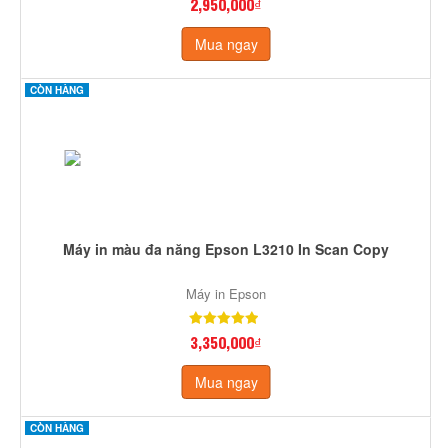
2,950,000₫
Mua ngay
CÒN HÀNG
Máy in màu đa năng Epson L3210 In Scan Copy
Máy in Epson
3,350,000₫
Mua ngay
CÒN HÀNG