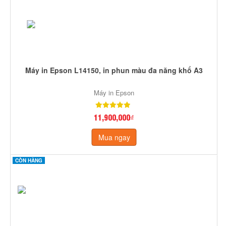
Máy in Epson L14150, in phun màu đa năng khổ A3
Máy in Epson
11,900,000₫
Mua ngay
CÒN HÀNG