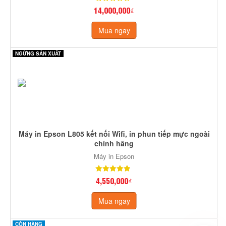
14,000,000₫
Mua ngay
NGỪNG SẢN XUẤT
Máy in Epson L805 kết nối Wifi, in phun tiếp mực ngoài
chính hãng
Máy in Epson
4,550,000₫
Mua ngay
CÒN HÀNG