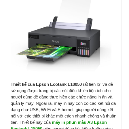
Thiết kế của Epson Ecotank L18050
rất tiện lợi và dễ
sử dụng được trang bị các nút điều khiển tiện ích cho
người dùng dễ dàng thực hiện các chức năng in ấn và
quản lý máy. Ngoài ra, máy in này còn có các kết nối đa
dạng như USB, Wi-Fi và Ethernet, giúp người dùng kết
nối với các thiết bị khác một cách nhanh chóng và thuận
tiện. Thiết kế này của
máy in phun màu A3 Epson
Ecotank L18050
giúp người dùng tiết kiệm không gian