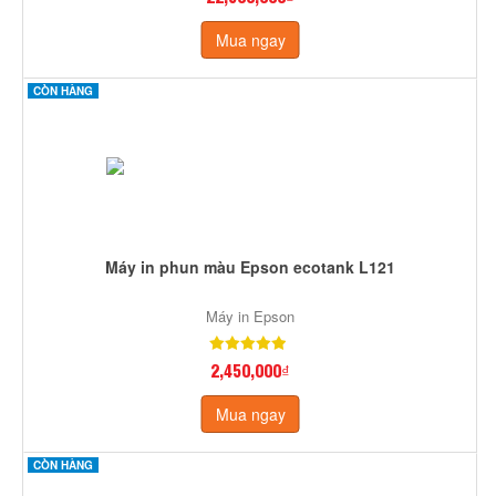
Mua ngay
CÒN HÀNG
Máy in phun màu Epson ecotank L121
Máy in Epson
2,450,000₫
Mua ngay
CÒN HÀNG