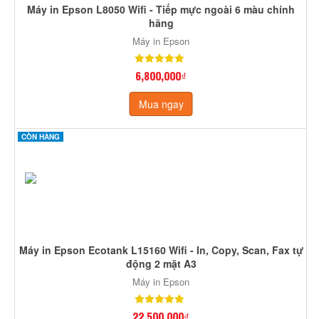
Máy in Epson L8050 Wifi - Tiếp mực ngoài 6 màu chính
hãng
Máy in Epson
6,800,000₫
Mua ngay
CÒN HÀNG
Máy in Epson Ecotank L15160 Wifi - In, Copy, Scan, Fax tự
động 2 mặt A3
Máy in Epson
22,500,000₫