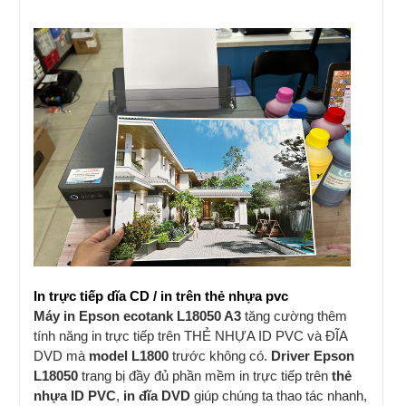
In trực tiếp dĩa CD / in trên thẻ nhựa pvc
Máy in Epson ecotank L18050 A3
tăng cường thêm
tính năng in trực tiếp trên THẺ NHỰA ID PVC và ĐĨA
DVD mà
model L1800
trước không có.
Driver Epson
L18050
trang bị đầy đủ phần mềm in trực tiếp trên
thẻ
nhựa ID PVC
,
in đĩa DVD
giúp chúng ta thao tác nhanh,