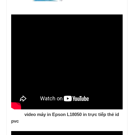
video máy in Epson L18050 in trực tiếp thẻ id
pvc