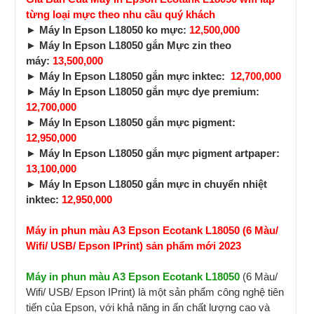
từng loại mực theo nhu cầu quý khách
►
Máy In Epson L18050 ko mực:
12,500,000
►
Máy In Epson L18050 gắn Mực zin theo
máy:
13,500,000
► Máy In Epson L18050 gắn mực inktec:
12,700,000
► Máy In Epson L18050 gắn mực dye premium:
12,700,000
► Máy In Epson L18050 gắn mực pigment:
12,950,000
► Máy In Epson L18050 gắn mực pigment artpaper:
13,100,000
► Máy In Epson L18050 gắn mực in chuyển nhiệt
inktec:
12,950,000
Máy in phun màu A3 Epson Ecotank L18050 (6 Màu/
Wifi/ USB/ Epson IPrint) sản phẩm mới 2023
Máy in phun màu A3 Epson Ecotank L18050
(6 Màu/
Wifi/ USB/ Epson IPrint) là một sản phẩm công nghệ tiên
tiến của Epson, với khả năng in ấn chất lượng cao và