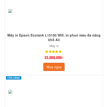
Máy in Epson Ecotank L15150 Wifi, in phun màu đa năng
khổ A3
Máy in
23,000,000₫
Mua ngay
CÒN HÀNG