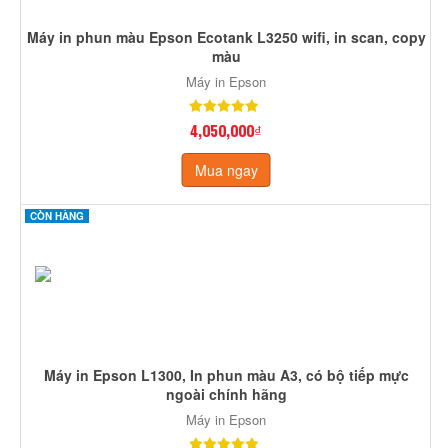
Máy in phun màu Epson Ecotank L3250 wifi, in scan, copy
màu
Máy in Epson
4,050,000₫
Mua ngay
CÒN HÀNG
Máy in Epson L1300, In phun màu A3, có bộ tiếp mực
ngoài chính hãng
Máy in Epson