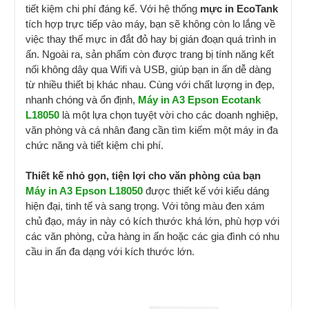
tiết kiệm chi phí đáng kể. Với hệ thống
mực in EcoTank
tích hợp trực tiếp vào máy, bạn sẽ không còn lo lắng về
việc thay thế mực in đắt đỏ hay bị gián đoạn quá trình in
ấn. Ngoài ra, sản phẩm còn được trang bị tính năng kết
nối không dây qua Wifi và USB, giúp bạn in ấn dễ dàng
từ nhiều thiết bị khác nhau. Cùng với chất lượng in đẹp,
nhanh chóng và ổn định,
Máy in A3 Epson Ecotank
L18050
là một lựa chọn tuyệt vời cho các doanh nghiệp,
văn phòng và cá nhân đang cần tìm kiếm một máy in đa
chức năng và tiết kiệm chi phí.
Thiết kế nhỏ gọn, tiện lợi cho văn phòng của bạn
Máy in A3 Epson L18050
được thiết kế với kiểu dáng
hiện đại, tinh tế và sang trọng. Với tông màu đen xám
chủ đạo, máy in này có kích thước khá lớn, phù hợp với
các văn phòng, cửa hàng in ấn hoặc các gia đình có nhu
cầu in ấn đa dạng với kích thước lớn.