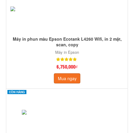
Máy in phun màu Epson Ecotank L4260 Wifi, in 2 mặt,
scan, copy
Máy in Epson
6,750,000₫
Mua ngay
CÒN HÀNG