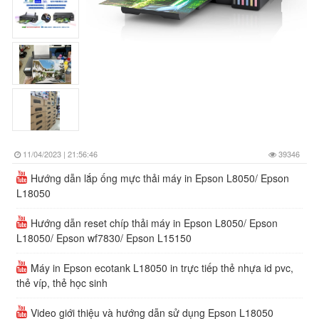
11/04/2023 | 21:56:46
39346
Hướng dẫn lắp ống mực thải máy in Epson L8050/ Epson
L18050
Hướng dẫn reset chíp thải máy in Epson L8050/ Epson
L18050/ Epson wf7830/ Epson L15150
Máy in Epson ecotank L18050 in trực tiếp thẻ nhựa id pvc,
thẻ víp, thẻ học sinh
Video giới thiệu và hướng dẫn sử dụng Epson L18050