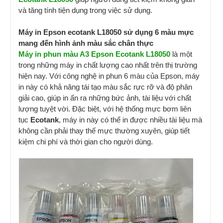
và tăng tính tiện dụng trong việc sử dụng.
Máy in Epson ecotank L18050 sử dụng 6 màu mực
mang đến hình ảnh màu sắc chân thực
Máy in phun màu A3 Epson Ecotank L18050
là một
trong những máy in chất lượng cao nhất trên thị trường
hiện nay. Với công nghệ in phun 6 màu của Epson, máy
in này có khả năng tái tạo màu sắc rực rỡ và độ phân
giải cao, giúp in ấn ra những bức ảnh, tài liệu với chất
lượng tuyệt vời. Đặc biệt, với hệ thống mực bơm liên
tục
Ecotank
, máy in này có thể in được nhiều tài liệu mà
không cần phải thay thế mực thường xuyên, giúp tiết
kiệm chi phí và thời gian cho người dùng.