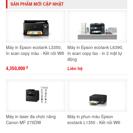
SẢN PHẨM MỚI CẬP NHẬT
Máy in Epson ecotank L3350,
Máy in Epson ecotank L6390,
In scan copy màu - Kết nối Wifi
In scan copy fax - in 2 mặt tự
động
4,350,000
Liên hệ
đ
Máy in laser đa chức năng
Máy in phun màu Epson
Canon MF 275DW
ecotank L1350 - Kết nối Wifi