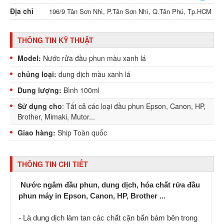
Địa chỉ
196/9 Tân Sơn Nhì, P.Tân Sơn Nhì, Q.Tân Phú, Tp.HCM
THÔNG TIN KỸ THUẬT
Model:
Nước rửa đầu phun màu xanh lá
chủng loại:
dung dịch màu xanh lá
Dung lượng:
Bình 100ml
Sử dụng cho
: Tất cả các loại đầu phun Epson, Canon, HP,
Brother, Mimaki, Mutor...
Giao hàng:
Ship Toàn quốc
THÔNG TIN CHI TIẾT
Nước ngâm đầu phun, dung dịch, hóa chất rửa đầu
phun máy in Epson, Canon, HP, Brother ...
- Là dung dịch làm tan các chất cặn bẩn bám bên trong