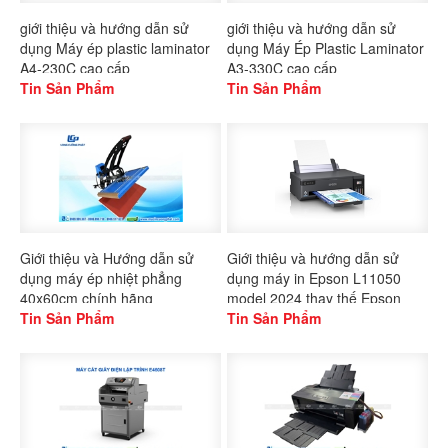
giới thiệu và hướng dẫn sử
giới thiệu và hướng dẫn sử
dụng Máy ép plastic laminator
dụng Máy Ép Plastic Laminator
A4-230C cao cấp
A3-330C cao cấp
Tin Sản Phẩm
Tin Sản Phẩm
Giới thiệu và Hướng dẫn sử
Giới thiệu và hướng dẫn sử
dụng máy ép nhiệt phẳng
dụng máy in Epson L11050
40x60cm chính hãng
model 2024 thay thế Epson
Gaoshang
Tin Sản Phẩm
L1300
Tin Sản Phẩm