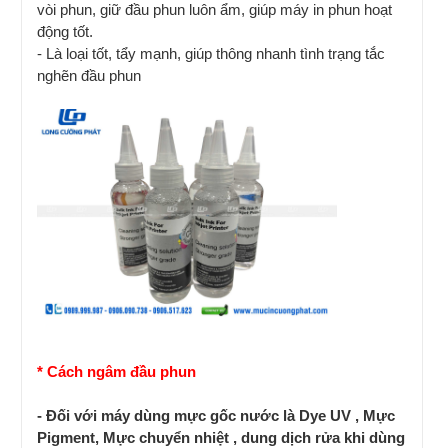
vòi phun, giữ đầu phun luôn ẩm, giúp máy in phun hoạt
động tốt.
- Là loại tốt, tẩy mạnh, giúp thông nhanh tình trạng tắc
nghẽn đầu phun
* Cách ngâm đầu phun
- Đối với máy dùng mực gốc nước là Dye UV , Mực
Pigment, Mực chuyển nhiệt , dung dịch rửa khi dùng