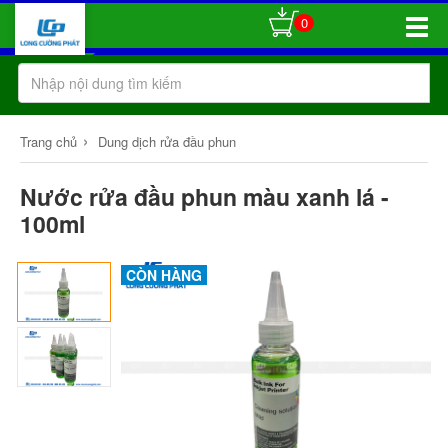
0
Toggle
Naviga
›
Trang chủ
Dung dịch rửa đầu phun
Nước rửa đầu phun màu xanh lá -
100ml
CÒN HÀNG