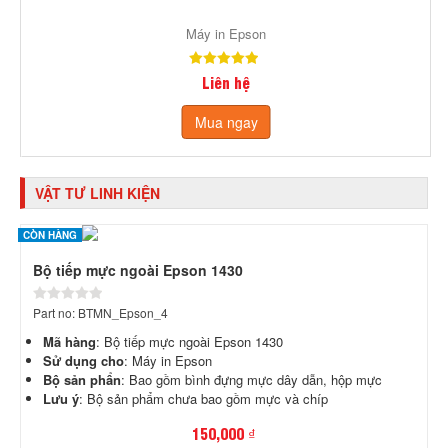
Máy in Epson
Liên hệ
Mua ngay
VẬT TƯ LINH KIỆN
CÒN HÀNG
Bộ tiếp mực ngoài Epson 1430
Part no: BTMN_Epson_4
Mã hàng
: Bộ tiếp mực ngoài Epson 1430
Sử dụng cho
: Máy in Epson
Bộ sản phẩn
: Bao gồm bình đựng mực dây dẫn, hộp mực
Lưu ý
: Bộ sản phẩm chưa bao gồm mực và chíp
150,000 ₫