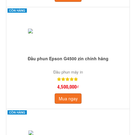
CÒN HÀNG
Đầu phun Epson G4500 zin chính hãng
Đầu phun máy in
4,500,000₫
Mua ngay
CÒN HÀNG