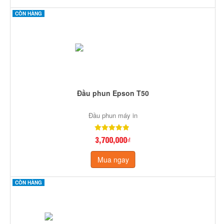
CÒN HÀNG
Đầu phun Epson T50
Đầu phun máy in
3,700,000₫
Mua ngay
CÒN HÀNG