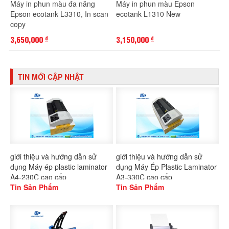
Máy in phun màu đa năng
Máy in phun màu Epson
Epson ecotank L3310, In scan
ecotank L1310 New
copy
3,650,000
3,150,000
đ
đ
TIN MỚI CẬP NHẬT
giới thiệu và hướng dẫn sử
giới thiệu và hướng dẫn sử
dụng Máy ép plastic laminator
dụng Máy Ép Plastic Laminator
A4-230C cao cấp
A3-330C cao cấp
Tin Sản Phẩm
Tin Sản Phẩm