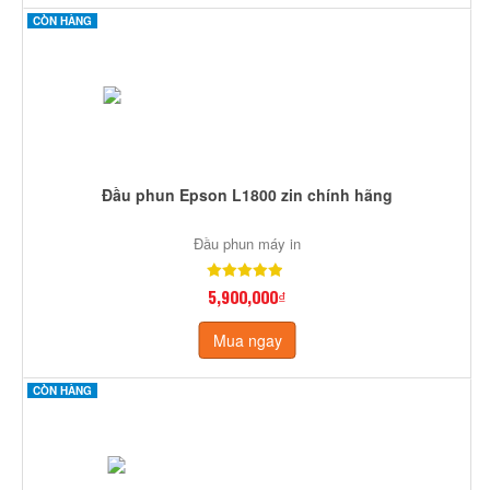
CÒN HÀNG
Đầu phun Epson L1800 zin chính hãng
Đầu phun máy in
5,900,000₫
Mua ngay
CÒN HÀNG