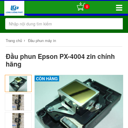
0
Toggle
Naviga
›
Trang chủ
Đầu phun máy in
Đầu phun Epson PX-4004 zin chính
hãng
CÒN HÀNG