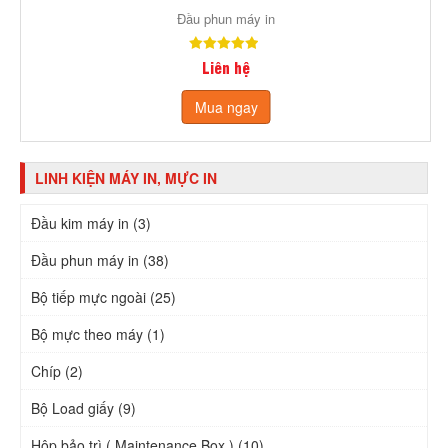
Đầu phun máy in
Liên hệ
Mua ngay
LINH KIỆN MÁY IN, MỰC IN
Đầu kim máy in (3)
Đầu phun máy in (38)
Bộ tiếp mực ngoài (25)
Bộ mực theo máy (1)
Chíp (2)
Bộ Load giấy (9)
Hộp bảo trì ( Maintenance Box ) (10)