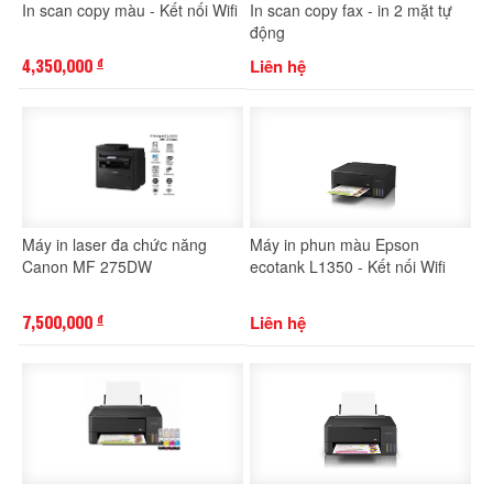
In scan copy màu - Kết nối Wifi
In scan copy fax - in 2 mặt tự
động
4,350,000
Liên hệ
đ
Máy in laser đa chức năng
Máy in phun màu Epson
Canon MF 275DW
ecotank L1350 - Kết nối Wifi
7,500,000
Liên hệ
đ