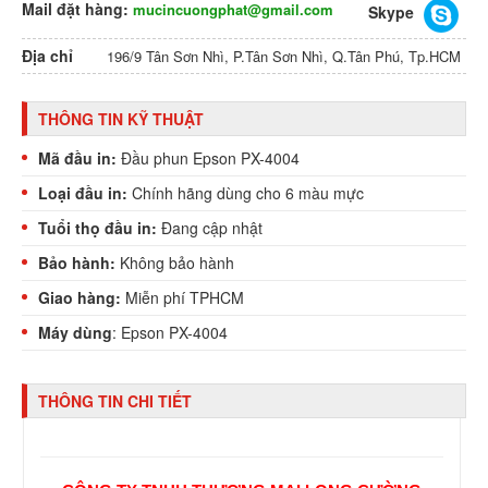
Mail đặt hàng:
mucincuongphat@gmail.com
Skype
Địa chỉ
196/9 Tân Sơn Nhì, P.Tân Sơn Nhì, Q.Tân Phú, Tp.HCM
THÔNG TIN KỸ THUẬT
Mã đầu in:
Đầu phun Epson PX-4004
Loại đầu in:
Chính hãng dùng cho 6 màu mực
Tuổi thọ đầu in:
Đang cập nhật
Bảo hành:
Không bảo hành
Giao hàng:
Miễn phí TPHCM
Máy dùng
: Epson PX-4004
THÔNG TIN CHI TIẾT