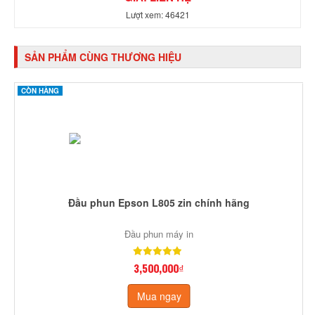
Lượt xem: 46421
SẢN PHẨM CÙNG THƯƠNG HIỆU
CÒN HÀNG
Đầu phun Epson L805 zin chính hãng
Đầu phun máy in
3,500,000₫
Mua ngay