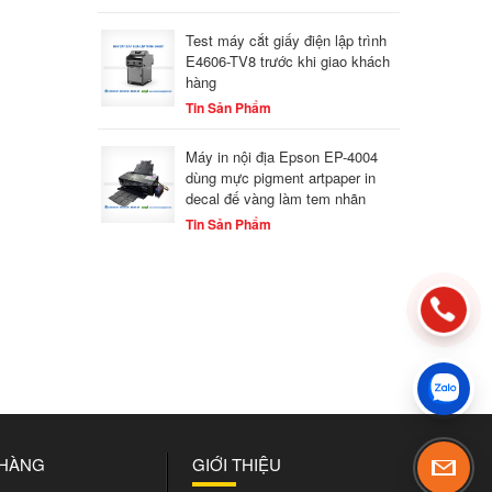
Test máy cắt giấy điện lập trình
E4606-TV8 trước khi giao khách
hàng
Tin Sản Phẩm
Máy in nội địa Epson EP-4004
dùng mực pigment artpaper in
decal đế vàng làm tem nhãn
Tin Sản Phẩm
 HÀNG
GIỚI THIỆU