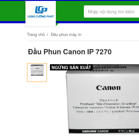
›
Trang chủ
Đầu phun máy in
Đầu Phun Canon IP 7270
NGỪNG SẢN XUẤT