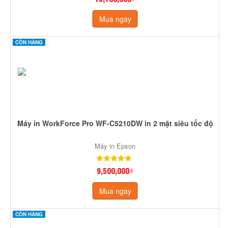
Mua ngay
CÒN HÀNG
Máy in WorkForce Pro WF-C5210DW in 2 mặt siêu tốc độ
Máy in Epson
9,500,000₫
Mua ngay
CÒN HÀNG