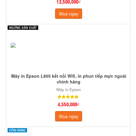
12,500,000₫
Mua ngay
NGỪNG SẢN XUẤT
Máy in Epson L805 kết nối Wifi, in phun tiếp mực ngoài
chính hãng
Máy in Epson
4,550,000₫
Mua ngay
CÒN HÀNG