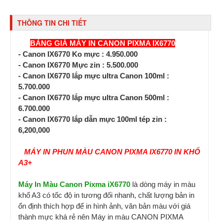
THÔNG TIN CHI TIẾT
BẢNG GIÁ MÁY IN CANON PIXMA IX6770
- Canon IX6770 Ko mực : 4.950.000
- Canon IX6770 Mực zin : 5.500.000
- Canon IX6770 lắp mực ultra Canon 100ml :
5.700.000
- Canon IX6770 lắp mực ultra Canon 500ml :
6.700.000
- Canon IX6770 lắp dẫn mực 100ml tép zin :
6,200,000
MÁY IN PHUN MÀU CANON PIXMA IX6770 IN KHỔ
A3+
Máy In Màu Canon Pixma iX6770
là dòng máy in màu
khổ A3 có tốc độ in tương đối nhanh, chất lượng bản in
ổn định thích hợp để in hình ảnh, văn bản màu với giá
thành mực khá rẻ nên Máy in màu CANON PIXMA