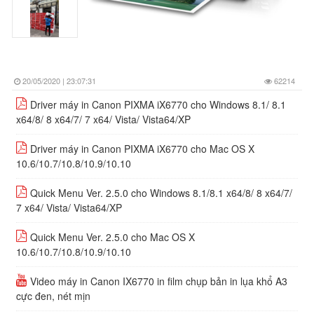
20/05/2020 | 23:07:31
62214
Driver máy in Canon PIXMA iX6770 cho Windows 8.1/ 8.1
x64/8/ 8 x64/7/ 7 x64/ Vista/ Vista64/XP
Driver máy in Canon PIXMA iX6770 cho Mac OS X
10.6/10.7/10.8/10.9/10.10
Quick Menu Ver. 2.5.0 cho Windows 8.1/8.1 x64/8/ 8 x64/7/
7 x64/ Vista/ Vista64/XP
Quick Menu Ver. 2.5.0 cho Mac OS X
10.6/10.7/10.8/10.9/10.10
Video máy in Canon IX6770 in film chụp bản in lụa khổ A3
cực đen, nét mịn