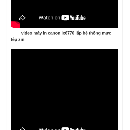
video máy in canon ix6770 lắp hệ thống mực
tép zin