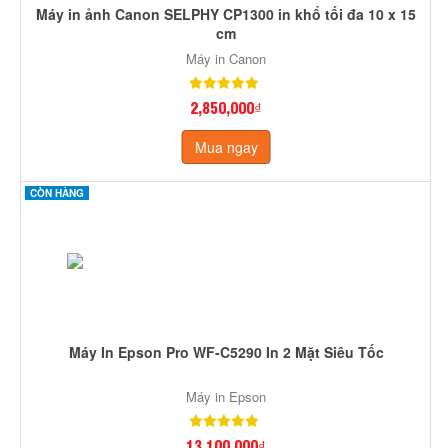
Máy in ảnh Canon SELPHY CP1300 in khổ tối đa 10 x 15
cm
Máy in Canon
2,850,000₫
Mua ngay
CÒN HÀNG
Máy In Epson Pro WF-C5290 In 2 Mặt Siêu Tốc
Máy in Epson
13,100,000₫