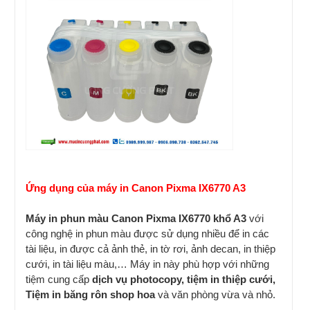
Ứng dụng của máy in Canon Pixma IX6770 A3
Máy in phun màu Canon Pixma IX6770 khổ A3
với
công nghệ in phun màu được sử dụng nhiều để in các
tài liệu, in được cả ảnh thẻ, in tờ rơi, ảnh decan, in thiệp
cưới, in tài liệu màu,… Máy in này phù hợp với những
tiệm cung cấp
dịch vụ photocopy, tiệm in thiệp cưới,
Tiệm in băng rôn shop hoa
và văn phòng vừa và nhỏ.