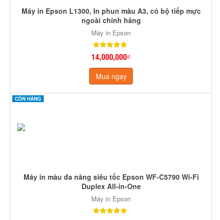
Máy in Epson L1300, In phun màu A3, có bộ tiếp mực
ngoài chính hãng
Máy in Epson
14,000,000₫
Mua ngay
CÒN HÀNG
Máy in màu đa năng siêu tốc Epson WF-C5790 Wi-Fi
Duplex All-in-One
Máy in Epson