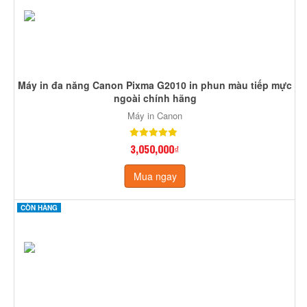
Máy in đa năng Canon Pixma G2010 in phun màu tiếp mực
ngoài chính hãng
Máy in Canon
3,050,000₫
Mua ngay
CÒN HÀNG