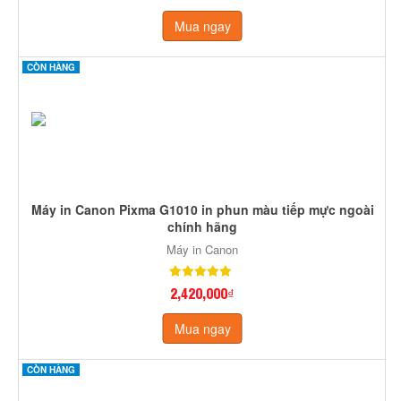
Mua ngay
CÒN HÀNG
Máy in Canon Pixma G1010 in phun màu tiếp mực ngoài
chính hãng
Máy in Canon
2,420,000₫
Mua ngay
CÒN HÀNG