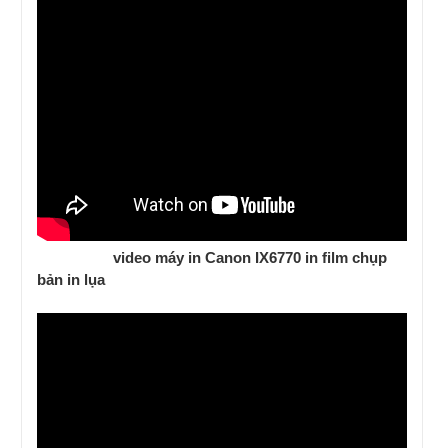
video máy in Canon IX6770 in film chụp
bản in lụa