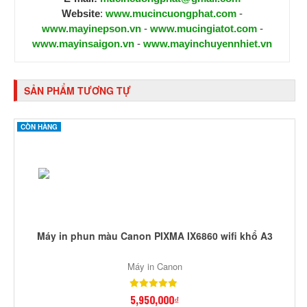
Website
:
www.mucincuongphat.com
-
www.mayinepson.vn
-
www.mucingiatot.com
-
www.mayinsaigon.vn
-
www.mayinchuyennhiet.vn
SẢN PHẨM TƯƠNG TỰ
CÒN HÀNG
Máy in phun màu Canon PIXMA IX6860 wifi khổ A3
Máy in Canon
5,950,000₫