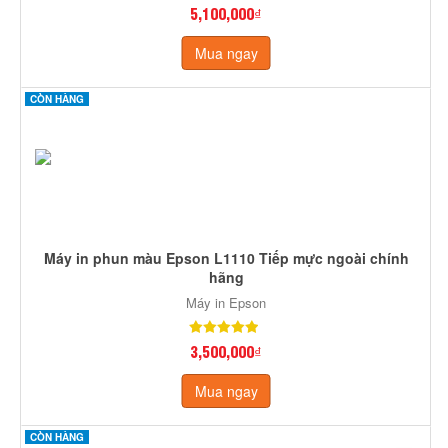
5,100,000₫
Mua ngay
CÒN HÀNG
Máy in phun màu Epson L1110 Tiếp mực ngoài chính
hãng
Máy in Epson
3,500,000₫
Mua ngay
CÒN HÀNG