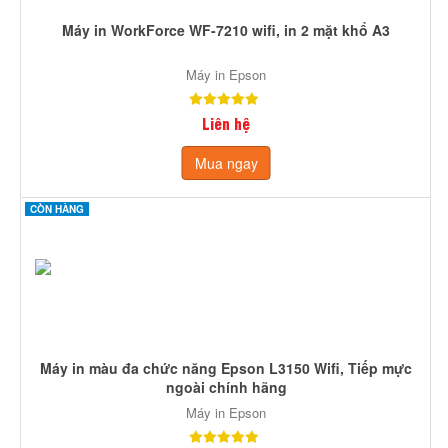
Máy in WorkForce WF-7210 wifi, in 2 mặt khổ A3
Máy in Epson
Liên hệ
Mua ngay
CÒN HÀNG
Máy in màu đa chức năng Epson L3150 Wifi, Tiếp mực
ngoài chính hãng
Máy in Epson