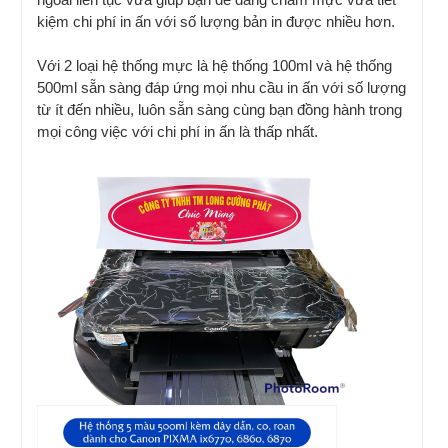
kiệm chi phí in ấn với số lượng bản in được nhiều hơn.
Với 2 loại hệ thống mực là hệ thống 100ml và hệ thống
500ml sẵn sàng đáp ứng mọi nhu cầu in ấn với số lượng
từ ít đến nhiều, luôn sẵn sàng cùng bạn đồng hành trong
mọi công việc với chi phí in ấn là thấp nhất.