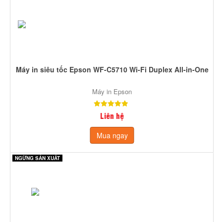
Máy in siêu tốc Epson WF-C5710 Wi-Fi Duplex All-in-One
Máy in Epson
Liên hệ
Mua ngay
NGỪNG SẢN XUẤT