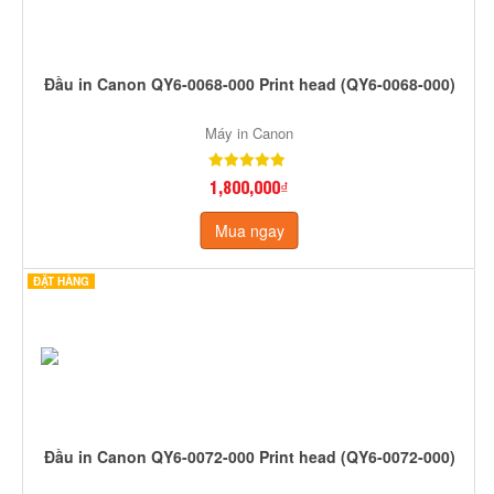
Đầu in Canon QY6-0068-000 Print head (QY6-0068-000)
Máy in Canon
1,800,000₫
Mua ngay
ĐẶT HÀNG
Đầu in Canon QY6-0072-000 Print head (QY6-0072-000)