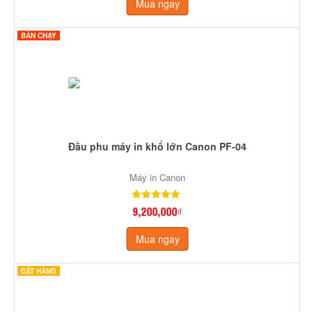
Mua ngay
BÁN CHẠY
Đầu phu máy in khổ lớn Canon PF-04
Máy in Canon
9,200,000₫
Mua ngay
ĐẶT HÀNG