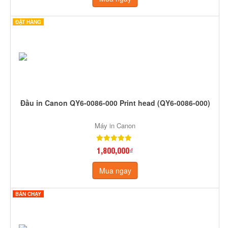
ĐẶT HÀNG
Đầu in Canon QY6-0086-000 Print head (QY6-0086-000)
Máy in Canon
1,800,000₫
Mua ngay
BÁN CHẠY