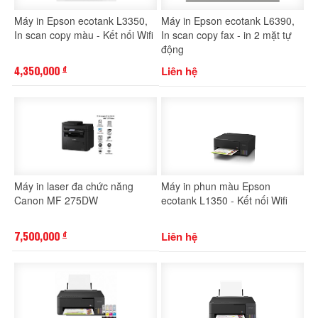
Máy in Epson ecotank L3350,
Máy in Epson ecotank L6390,
In scan copy màu - Kết nối Wifi
In scan copy fax - in 2 mặt tự
động
4,350,000
Liên hệ
đ
Máy in laser đa chức năng
Máy in phun màu Epson
Canon MF 275DW
ecotank L1350 - Kết nối Wifi
7,500,000
Liên hệ
đ