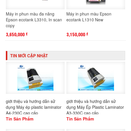
Máy in phun màu đa năng
Máy in phun màu Epson
Epson ecotank L3310, In scan
ecotank L1310 New
copy
3,650,000
3,150,000
đ
đ
TIN MỚI CẬP NHẬT
giới thiệu và hướng dẫn sử
giới thiệu và hướng dẫn sử
dụng Máy ép plastic laminator
dụng Máy Ép Plastic Laminator
A4-230C cao cấp
A3-330C cao cấp
Tin Sản Phẩm
Tin Sản Phẩm