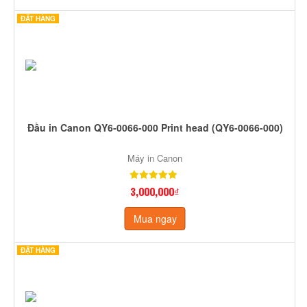
ĐẶT HÀNG
Đầu in Canon QY6-0066-000 Print head (QY6-0066-000)
Máy in Canon
3,000,000₫
Mua ngay
ĐẶT HÀNG