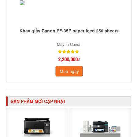
Khay giấy Canon PF-35P paper feed 250 sheets
Máy in Canon
2,200,000₫
Mua ngay
SẢN PHẨM MỚI CẬP NHẬT