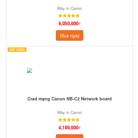
Máy in Canon
6,050,000₫
Mua ngay
ĐẶT HÀNG
Crad mạng Canon NB-C2 Network board
Máy in Canon
4,180,000₫