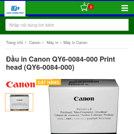
0
Toggle
Naviga
›
›
›
Trang chủ
Canon
Máy in
Máy in Canon
Đầu in Canon QY6-0084-000 Print
head (QY6-0084-000)
ĐẶT HÀNG