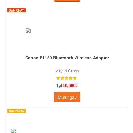
BÁN CHẠY
Canon BU-30 Bluetooth Wireless Adapter
Máy in Canon
1,450,000₫
Mua ngay
ĐẶT HÀNG