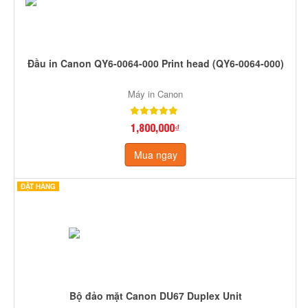
Đầu in Canon QY6-0064-000 Print head (QY6-0064-000)
Máy in Canon
1,800,000₫
Mua ngay
ĐẶT HÀNG
Bộ đảo mặt Canon DU67 Duplex Unit