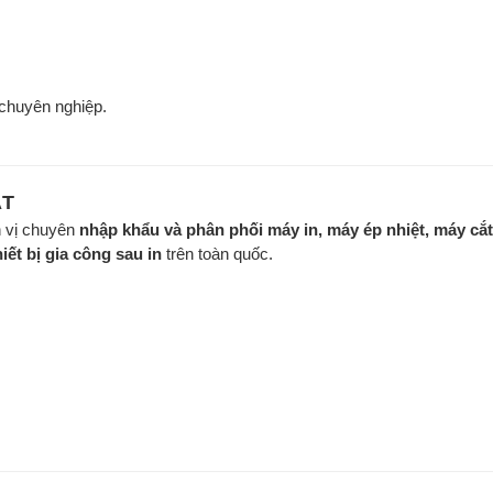
chuyên nghiệp.
ÁT
 vị chuyên
nhập khẩu và phân phối máy in, máy ép nhiệt, máy cắt
iết bị gia công sau in
trên toàn quốc.