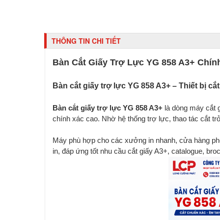
THÔNG TIN CHI TIẾT
Bàn Cắt Giấy Trợ Lực YG 858 A3+ Chính
Bàn cắt giấy trợ lực YG 858 A3+ – Thiết bị 
Bàn cắt giấy trợ lực YG 858 A3+
là dòng máy cắt 
chính xác cao. Nhờ hệ thống trợ lực, thao tác cắt t
Máy phù hợp cho các xưởng in nhanh, cửa hàng pho
in, đáp ứng tốt nhu cầu cắt giấy A3+, catalogue, broc