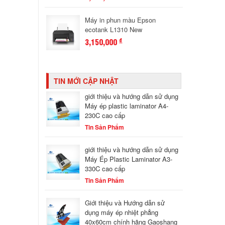
Máy in phun màu Epson
ecotank L1310 New
3,150,000
đ
TIN MỚI CẬP NHẬT
giới thiệu và hướng dẫn sử dụng
Máy ép plastic laminator A4-
230C cao cấp
Tin Sản Phẩm
giới thiệu và hướng dẫn sử dụng
Máy Ép Plastic Laminator A3-
330C cao cấp
Tin Sản Phẩm
Giới thiệu và Hướng dẫn sử
dụng máy ép nhiệt phẳng
40x60cm chính hãng Gaoshang