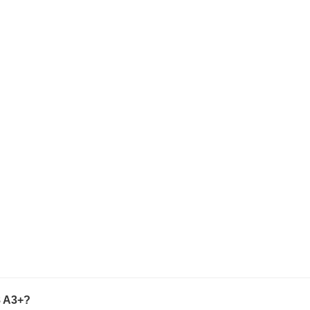
8 A3+?