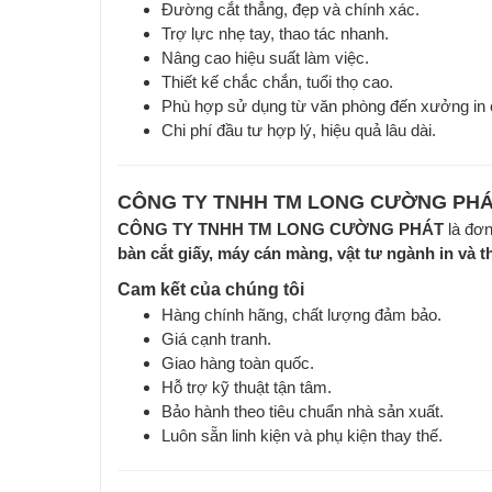
Đường cắt thẳng, đẹp và chính xác.
Trợ lực nhẹ tay, thao tác nhanh.
Nâng cao hiệu suất làm việc.
Thiết kế chắc chắn, tuổi thọ cao.
Phù hợp sử dụng từ văn phòng đến xưởng in 
Chi phí đầu tư hợp lý, hiệu quả lâu dài.
CÔNG TY TNHH TM LONG CƯỜNG PH
CÔNG TY TNHH TM LONG CƯỜNG PHÁT
là đơn
bàn cắt giấy, máy cán màng, vật tư ngành in và th
Cam kết của chúng tôi
Hàng chính hãng, chất lượng đảm bảo.
Giá cạnh tranh.
Giao hàng toàn quốc.
Hỗ trợ kỹ thuật tận tâm.
Bảo hành theo tiêu chuẩn nhà sản xuất.
Luôn sẵn linh kiện và phụ kiện thay thế.