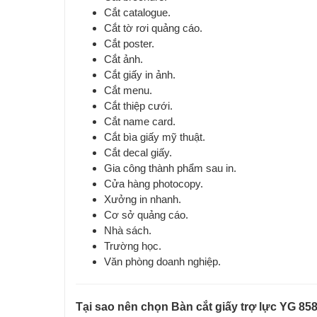
Cắt catalogue.
Cắt tờ rơi quảng cáo.
Cắt poster.
Cắt ảnh.
Cắt giấy in ảnh.
Cắt menu.
Cắt thiệp cưới.
Cắt name card.
Cắt bìa giấy mỹ thuật.
Cắt decal giấy.
Gia công thành phẩm sau in.
Cửa hàng photocopy.
Xưởng in nhanh.
Cơ sở quảng cáo.
Nhà sách.
Trường học.
Văn phòng doanh nghiệp.
Tại sao nên chọn Bàn cắt giấy trợ lực YG 85