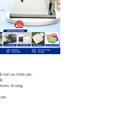
t mịn và chính xác.
t.
thước rõ ràng.
cao.