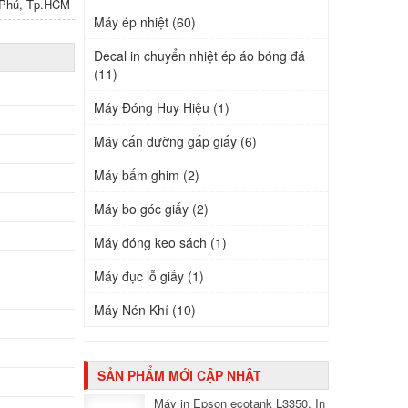
n Phú, Tp.HCM
Máy ép nhiệt (60)
Decal in chuyển nhiệt ép áo bóng đá
(11)
Máy Đóng Huy Hiệu (1)
Máy cấn đường gấp giấy (6)
Máy bấm ghim (2)
Máy bo góc giấy (2)
Máy đóng keo sách (1)
Máy đục lỗ giấy (1)
Máy Nén Khí (10)
SẢN PHẨM MỚI CẬP NHẬT
Máy in Epson ecotank L3350, In