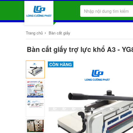
›
Trang chủ
Bàn cắt giấy
Bàn cắt giấy trợ lực khổ A3 - YG
CÒN HÀNG