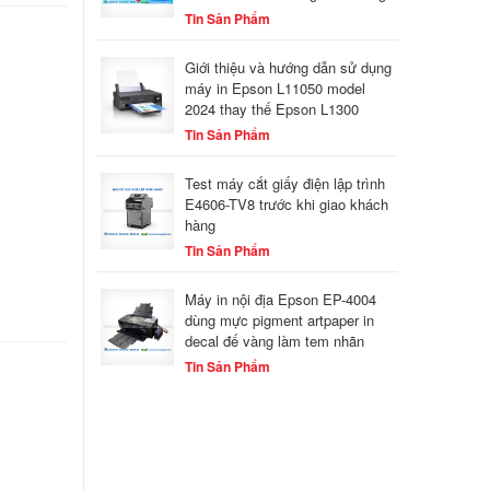
Tin Sản Phẩm
Giới thiệu và hướng dẫn sử dụng
máy in Epson L11050 model
2024 thay thế Epson L1300
Tin Sản Phẩm
Test máy cắt giấy điện lập trình
E4606-TV8 trước khi giao khách
hàng
Tin Sản Phẩm
Máy in nội địa Epson EP-4004
dùng mực pigment artpaper in
decal đế vàng làm tem nhãn
Tin Sản Phẩm