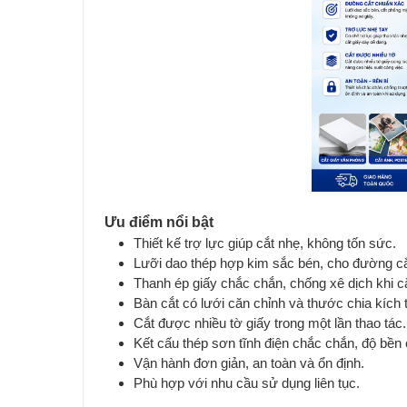
Ưu điểm nổi bật
Thiết kế trợ lực giúp cắt nhẹ, không tốn sức.
Lưỡi dao thép hợp kim sắc bén, cho đường cắ
Thanh ép giấy chắc chắn, chống xê dịch khi cắ
Bàn cắt có lưới căn chỉnh và thước chia kích 
Cắt được nhiều tờ giấy trong một lần thao tác.
Kết cấu thép sơn tĩnh điện chắc chắn, độ bền 
Vận hành đơn giản, an toàn và ổn định.
Phù hợp với nhu cầu sử dụng liên tục.