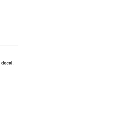
 decal,