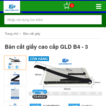
0
Toggle
Naviga
›
Trang chủ
Bàn cắt giấy
Bàn cắt giấy cao cấp GLD B4 - 3
CÒN HÀNG