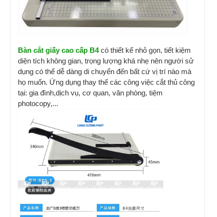
Bàn cắt giấy cao cấp B4
có thiết kế nhỏ gọn, tiết kiệm
diện tích không gian, trọng lượng khá nhẹ nên người sử
dụng có thể dễ dàng di chuyển đến bất cứ vị trí nào mà
họ muốn. Ứng dụng thay thế các công việc cắt thủ công
tại: gia đình,dịch vụ, cơ quan, văn phòng, tiệm
photocopy,...