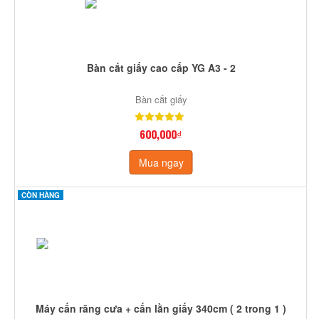
Bàn cắt giấy cao cấp YG A3 - 2
Bàn cắt giấy
600,000₫
Mua ngay
CÒN HÀNG
Máy cấn răng cưa + cấn lằn giấy 340cm ( 2 trong 1 )