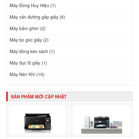
Máy Đóng Huy Hiệu (1)
Máy cấn đường gấp giấy (6)
Máy bấm ghim (2)
Máy bo góc giấy (2)
Máy đóng keo sách (1)
Máy đục lỗ giấy (1)
Máy Nén Khí (10)
SẢN PHẨM MỚI CẬP NHẬT