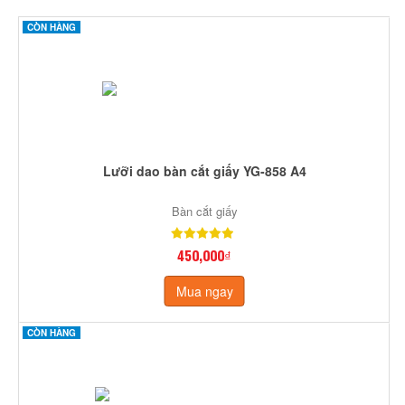
CÒN HÀNG
Lưỡi dao bàn cắt giấy YG-858 A4
Bàn cắt giấy
450,000₫
Mua ngay
CÒN HÀNG