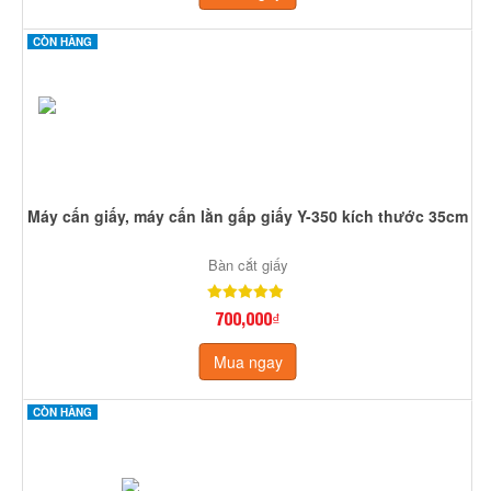
CÒN HÀNG
Máy cấn giấy, máy cấn lằn gấp giấy Y-350 kích thước 35cm
Bàn cắt giấy
700,000₫
Mua ngay
CÒN HÀNG