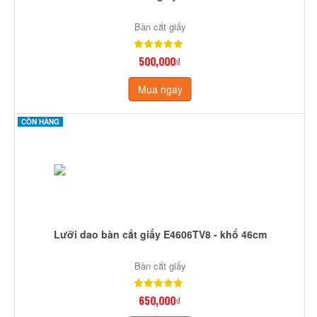
Bàn cắt giấy
500,000₫
Mua ngay
CÒN HÀNG
Lưỡi dao bàn cắt giấy E4606TV8 - khổ 46cm
Bàn cắt giấy
650,000₫