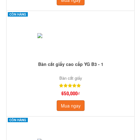
CÒN HÀNG
Bàn cắt giấy cao cấp YG B3 - 1
Bàn cắt giấy
650,000₫
Mua ngay
CÒN HÀNG