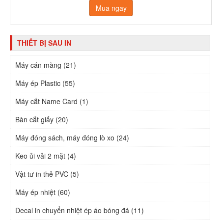
Mua ngay
THIẾT BỊ SAU IN
Máy cán màng (21)
Máy ép Plastic (55)
Máy cắt Name Card (1)
Bàn cắt giấy (20)
Máy đóng sách, máy đóng lò xo (24)
Keo ủi vải 2 mặt (4)
Vật tư in thẻ PVC (5)
Máy ép nhiệt (60)
Decal in chuyển nhiệt ép áo bóng đá (11)