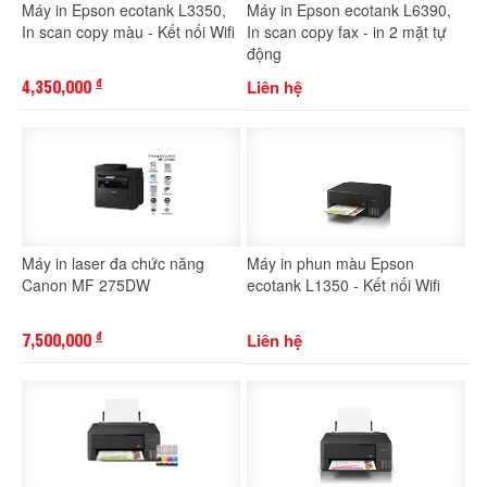
Máy in Epson ecotank L3350,
Máy in Epson ecotank L6390,
In scan copy màu - Kết nối Wifi
In scan copy fax - in 2 mặt tự
động
4,350,000
Liên hệ
đ
Máy in laser đa chức năng
Máy in phun màu Epson
Canon MF 275DW
ecotank L1350 - Kết nối Wifi
7,500,000
Liên hệ
đ