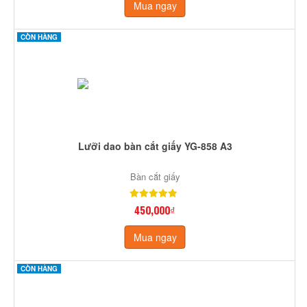
Mua ngay
CÒN HÀNG
Lưỡi dao bàn cắt giấy YG-858 A3
Bàn cắt giấy
450,000₫
Mua ngay
CÒN HÀNG