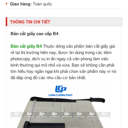
Giao hàng:
Toàn quốc
THÔNG TIN CHI TIẾT
Bàn cắt giấy cao cấp B4
Bàn cắt giấy B4
Thuộc dòng sản phẩm bàn cắt giấy giá
rẻ tại thị trường hiện nay, được tin dùng trong các tiệm
photocopy, dịch vụ in ấn ngay cả văn phòng làm việc
bình thường qui mô nhỏ và vừa. Bạn sẽ không cần phải
tìm hiểu hay ngần ngại khi phải chọn sản phẩm này vì nó
đã đáp ứng đủ các nhu cầu cơ bản nhất.