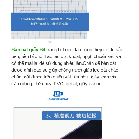
Bàn cắt giấy B4
trang bị Lưỡi dao bằng thép có độ sắc
bén, bền bỉ cho thao tác dứt khoát, ngọt, chuẩn xác và
có thể mài lại để sử dụng nhiều lần.Chân đế bàn cắt
được đính cao su giúp chống trượt giúp lực cắt chắc
chắn, cắt được trên nhiều vật liệu như: giấy, cardvisit
cán nilong, thẻ nhựa PVC, decal, giấy carton,