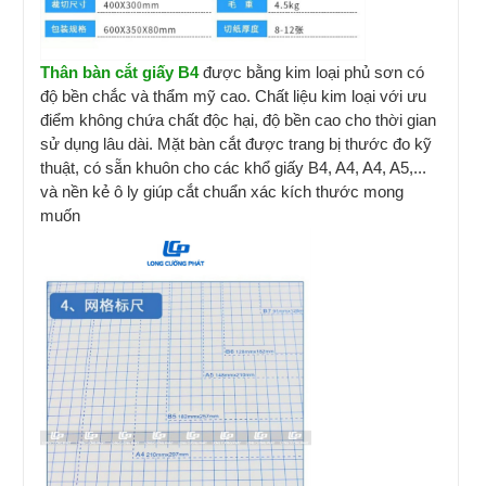
Thân bàn cắt giấy B4
được bằng kim loại phủ sơn có
độ bền chắc và thẩm mỹ cao. Chất liệu kim loại với ưu
điểm không chứa chất độc hại, độ bền cao cho thời gian
sử dụng lâu dài. Mặt bàn cắt được trang bị thước đo kỹ
thuật, có sẵn khuôn cho các khổ giấy B4, A4, A4, A5,...
và nền kẻ ô ly giúp cắt chuẩn xác kích thước mong
muốn