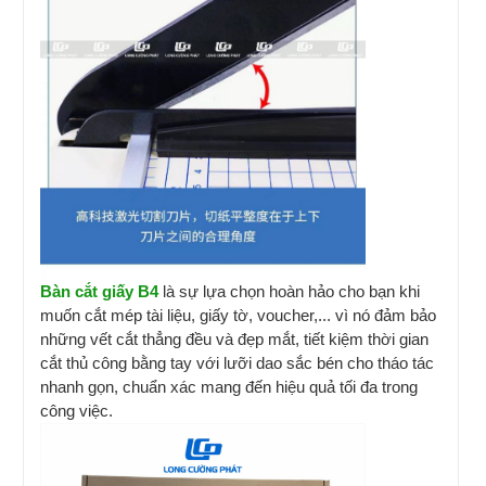
Bàn cắt giấy B4
là sự lựa chọn hoàn hảo cho bạn khi
muốn cắt mép tài liệu, giấy tờ, voucher,... vì nó đảm bảo
những vết cắt thẳng đều và đẹp mắt, tiết kiệm thời gian
cắt thủ công bằng tay với lưỡi dao sắc bén cho tháo tác
nhanh gọn, chuẩn xác mang đến hiệu quả tối đa trong
công việc.