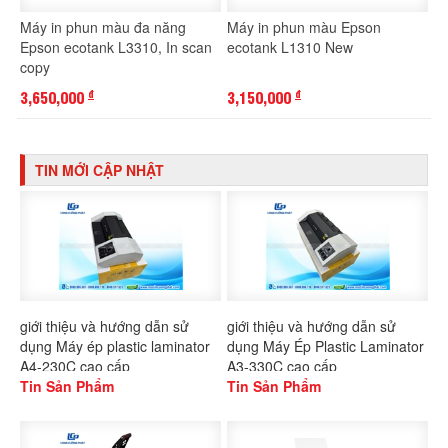
Máy in phun màu đa năng
Máy in phun màu Epson
Epson ecotank L3310, In scan
ecotank L1310 New
copy
3,650,000
3,150,000
đ
đ
TIN MỚI CẬP NHẬT
giới thiệu và hướng dẫn sử
giới thiệu và hướng dẫn sử
dụng Máy ép plastic laminator
dụng Máy Ép Plastic Laminator
A4-230C cao cấp
A3-330C cao cấp
Tin Sản Phẩm
Tin Sản Phẩm