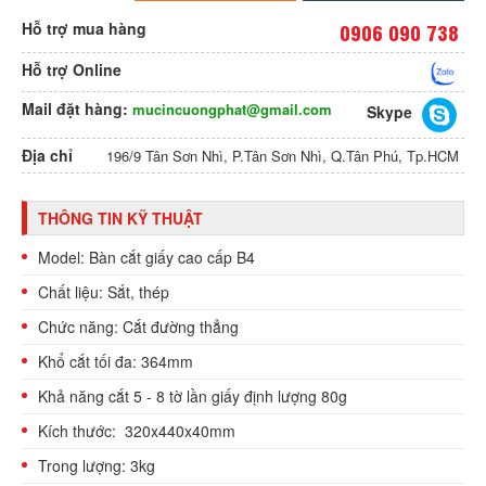
Hỗ trợ mua hàng
0906 090 738
Hỗ trợ Online
Mail đặt hàng:
mucincuongphat@gmail.com
Skype
Địa chỉ
196/9 Tân Sơn Nhì, P.Tân Sơn Nhì, Q.Tân Phú, Tp.HCM
THÔNG TIN KỸ THUẬT
Model: Bàn cắt giấy cao cấp B4
Chất liệu:
Sắt, thép
Chức năng:
Cắt đường thẳng
Khổ cắt tối đa: 364mm
Khả năng cắt 5 - 8 tờ lần giấy định lượng 80g
Kích thước:
320x440x40mm
Trong lượng: 3kg