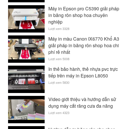
Máy in Epson pro C5390 giải pháp
in băng rôn shop hoa chuyên
nghiệp
Lượt xem 3328
Máy in màu Canon IX6770 Khổ A3
giải pháp in băng rôn shop hoa chi
phí rẻ nhất
Lượt xem 5008
In thẻ bảo hành, thẻ nhựa pvc trực
tiếp trên máy in Epson L8050
Lượt xem 5830
Video giới thiệu và hướng dẫn sử
dụng máy cắt răng cưa đa năng
Lượt xem 4323