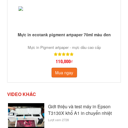
Mực in ecotank pigment artpaper 70ml màu đen
Mực in Pigment artpaper - mực dầu cao cấp
110,000₫
Mua ngay
VIDEO KHÁC
Giới thiệu và test máy in Epson
T3130X khổ A1 in chuyển nhiệt
Lượt xem 2728