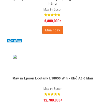
hãng
Máy in Epson
6,800,000₫
Mua ngay
CÒN HÀNG
CÒN HÀNG
Máy in Epson Ecotank L18050 Wifi - Khổ A3 6 Màu
Máy in Epson
12,700,000₫