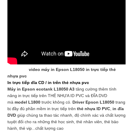
video máy in Epson L18050 in trực tiếp thẻ
nhựa pvc
In trực tiếp dĩa CD / in trên thẻ nhựa pvc
Máy in Epson ecotank L18050 A3
tăng cường thêm tính
năng in trực tiếp trên THẺ NHỰA ID PVC và ĐĨA DVD
mà
model L1800
trước không có.
Driver Epson L18050
trang
bị đầy đủ phần mềm in trực tiếp trên
thẻ nhựa ID PVC
,
in đĩa
DVD
giúp chúng ta thao tác nhanh, độ chính xác và chất lượng
tuyệt đối cho ra những thẻ học sinh, thẻ nhân viên, thẻ bảo
hành, thẻ vip...chất lượng cao