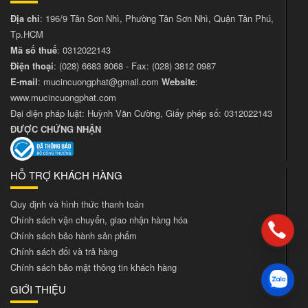
Địa chỉ
: 196/9 Tân Sơn Nhì, Phường Tân Sơn Nhì, Quận Tân Phú,
Tp.HCM
Mã số thuế
: 0312022143
Điện thoại
:
(028) 6683 8068
- Fax:
(028) 3812 0987
E-mail
:
mucincuongphat@gmail.com
Website
:
www.mucincuongphat.com
Đại diện pháp luật: Huỳnh Văn Cường, Giấy phép số: 0312022143
ĐƯỢC CHỨNG NHẬN
HỖ TRỢ KHÁCH HÀNG
Quy định và hình thức thanh toán
Chính sách vận chuyển, giao nhận hàng hóa
Chính sách bảo hành sản phẩm
Chính sách đổi và trả hàng
Chính sách bảo mật thông tin khách hàng
GIỚI THIỆU