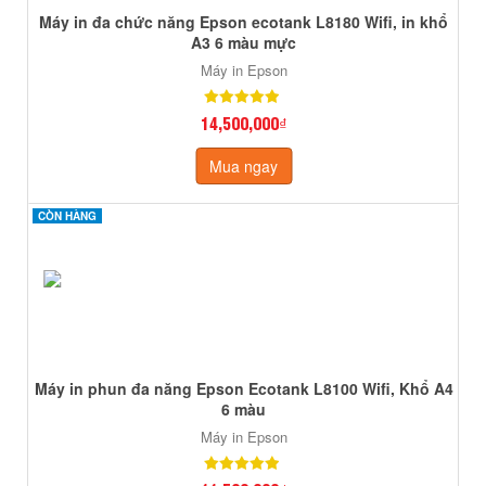
Máy in đa chức năng Epson ecotank L8180 Wifi, in khổ
A3 6 màu mực
Máy in Epson
14,500,000₫
Mua ngay
CÒN HÀNG
CÒN HÀNG
Máy in phun đa năng Epson Ecotank L8100 Wifi, Khổ A4
6 màu
Máy in Epson