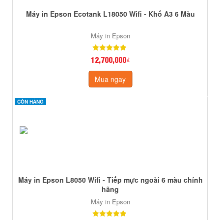
Máy in Epson Ecotank L18050 Wifi - Khổ A3 6 Màu
Máy in Epson
12,700,000₫
Mua ngay
CÒN HÀNG
CÒN HÀNG
Máy in Epson L8050 Wifi - Tiếp mực ngoài 6 màu chính
hãng
Máy in Epson