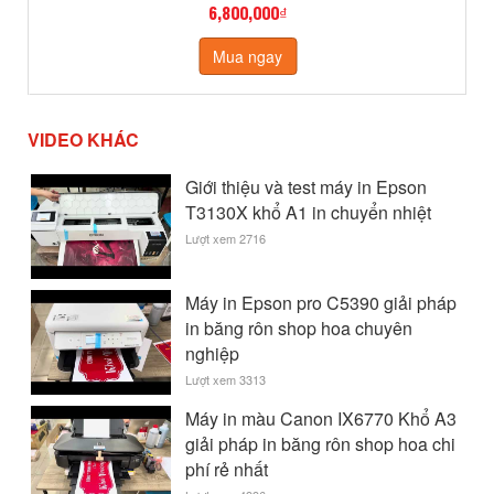
6,800,000₫
Mua ngay
VIDEO KHÁC
Giới thiệu và test máy in Epson
T3130X khổ A1 in chuyển nhiệt
Lượt xem 2716
Máy in Epson pro C5390 giải pháp
in băng rôn shop hoa chuyên
nghiệp
Lượt xem 3313
Máy in màu Canon IX6770 Khổ A3
giải pháp in băng rôn shop hoa chi
phí rẻ nhất