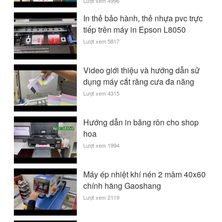
Lượt xem 4996
In thẻ bảo hành, thẻ nhựa pvc trực
tiếp trên máy in Epson L8050
Lượt xem 5817
Video giới thiệu và hướng dẫn sử
dụng máy cắt răng cưa đa năng
Lượt xem 4315
Hướng dẫn in băng rôn cho shop
hoa
Lượt xem 1994
Máy ép nhiệt khí nén 2 mâm 40x60
chính hãng Gaoshang
Lượt xem 2119