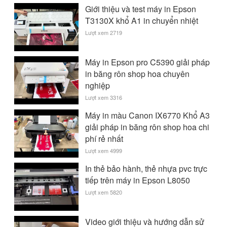
Giới thiệu và test máy in Epson
T3130X khổ A1 in chuyển nhiệt
Lượt xem 2719
Máy in Epson pro C5390 giải pháp
in băng rôn shop hoa chuyên
nghiệp
Lượt xem 3316
Máy in màu Canon IX6770 Khổ A3
giải pháp in băng rôn shop hoa chi
phí rẻ nhất
Lượt xem 4999
In thẻ bảo hành, thẻ nhựa pvc trực
tiếp trên máy in Epson L8050
Lượt xem 5820
Video giới thiệu và hướng dẫn sử