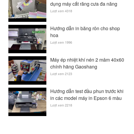
dụng máy cắt răng cưa đa năng
Lượt xem 4318
Hướng dẫn in băng rôn cho shop
hoa
Lượt xem 1996
Máy ép nhiệt khí nén 2 mâm 40x60
chính hãng Gaoshang
Lượt xem 2123
Hướng dẫn test đầu phun trước khi
in các model máy in Epson 6 màu
Lượt xem 2218