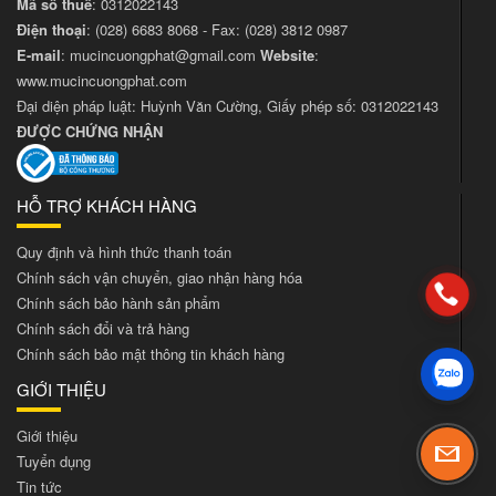
Mã số thuế
: 0312022143
Điện thoại
:
(028) 6683 8068
- Fax:
(028) 3812 0987
E-mail
:
mucincuongphat@gmail.com
Website
:
www.mucincuongphat.com
Đại diện pháp luật: Huỳnh Văn Cường, Giấy phép số: 0312022143
ĐƯỢC CHỨNG NHẬN
HỖ TRỢ KHÁCH HÀNG
Quy định và hình thức thanh toán
Chính sách vận chuyển, giao nhận hàng hóa
Chính sách bảo hành sản phẩm
Chính sách đổi và trả hàng
Chính sách bảo mật thông tin khách hàng
GIỚI THIỆU
Giới thiệu
Tuyển dụng
Tin tức