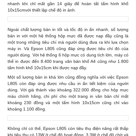
nhanh khi chỉ mất gần 14 giây để hoàn tất tấm hình khổ
10x15cmvới thiết lập chế độ in ảnh.
Ngoài chất lượng bản in tốt và tốc độ in ấn nhanh, số lượng
bản in với một hệ thống hộp mực đã được nạp đầy cũng là
một trong những tiêu chí mà người dùng đưa ra khi lựa chọn
máy in. Và Epson L805 cũng đáp ứng được tiêu chí đó của
người dùng. Với hệ thống 6 hộp mực có dung tích lớn, máy có
thể in được đến 8.400 trang văn bản khổ A4 cũng như 1.800
tấm hình khổ 10x15cm khi được nạp đầy.
Một số lượng bản in khá lớn cũng đồng nghĩa với việc Epson
L805 còn đáp ứng được nhu cầu in ấn tiết kiệm của người
dùng. Với giá thành vào khoảng 322.000 đồng cho hộp mực
màu chính hãng, chi phí cho một trang in văn bản chỉ mất
khoảng 230 đồng và một tấm hình 10x15cm cũng chỉ vào
khoảng 1.100 đồng.
Không chỉ có thế, Epson L805 còn tiêu thụ điện năng rất thấp
khi tiêu thụ có 13W ở chế độ hoạt động, 3,3W ở chế độ chờ và