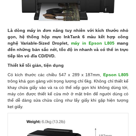
Là dòng máy in đơn năng tuy nhiên với kích thước nhỏ
gọn, hệ thống hộp mực InkTank 6 màu kết hợp công
nghệ Variable-Sized Droplet,
máy in Epson L805
mang
đến những bản sắc nét, tốc độ in nhanh và có thể in trực
tiếp lên vỏ đĩa CD/DVD.
Thiết kế tối giản, tiện dụng
Có kích thước các chiều 547 x 289 x 187mm,
Epson L805
trông khá gọn gàng với trọng lượng chỉ 6kg. Không chỉ thiết kế
khay chứa giấy vào và ra có thể xếp gọn khi không dùng tới,
máy còn được thiết kế cửa mở ở mặt trên để người dùng có
thể dễ dàng sửa chửa cũng như lấy giấy khi gặp hiện tượng
kẹt giấy.