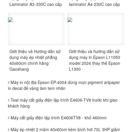
Laminator A3-330C cao cấp
laminator A4-230C cao cấp
Giới thiệu và Hướng dẫn sử
Giới thiệu và hướng dẫn sử
dụng máy ép nhiệt phẳng
dụng máy in Epson L11050
40x60cm chính hãng
model 2024 thay thế Epson
Gaoshang
L1300
Máy in nội địa Epson EP-4004 dùng mực pigment artpaper
in decal đế vàng làm tem nhãn
Test máy cắt giấy điện lập trình E4606-TV8 trước khi giao
khách hàng
Máy cắt giấy điện lập trình E4606TV8 - khổ 460mm
Máy ép nhiệt 2 mâm 40x60cm kèm bình hơi 70L 3HP giảm