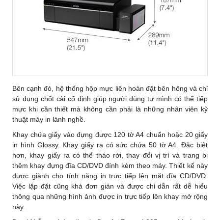
Bên cạnh đó, hệ thống hộp mực liên hoàn đặt bên hông và chỉ
sử dụng chốt cài cố định giúp người dùng tự mình có thể tiếp
mực khi cần thiết mà không cần phải là những nhân viên kỹ
thuật máy in lành nghề.
Khay chứa giấy vào đựng được 120 tờ A4 chuẩn hoặc 20 giấy
in hình Glossy. Khay giấy ra có sức chứa 50 tờ A4. Đặc biệt
hơn, khay giấy ra có thể tháo rời, thay đổi vị trí và trang bị
thêm khay đựng đĩa CD/DVD đính kèm theo máy. Thiết kế này
được giành cho tính năng in trực tiếp lên mặt đĩa CD/DVD.
Việc lặp đặt cũng khá đơn giản và được chỉ dẫn rất dễ hiểu
thông qua những hình ảnh được in trực tiếp lên khay mở rộng
này.