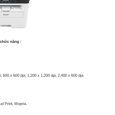
chức năng :
i, 600 x 600 dpi, 1,200 x 1,200 dpi, 2,400 x 600 dpi.
ud Print, Mopria.