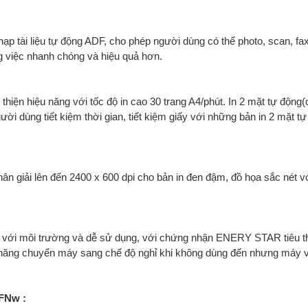
 tài liệu tự động ADF, cho phép người dùng có thể photo, scan, fax
công việc nhanh chóng và hiệu quả hơn.
hiện hiệu năng với tốc độ in cao 30 trang A4/phút. In 2 mặt tự động(
ời dùng tiết kiệm thời gian, tiết kiệm giấy với những bản in 2 mặt t
 giải lên đến 2400 x 600 dpi cho bản in đen đậm, đồ họa sắc nét v
với môi trường và dễ sử dụng, với chứng nhận ENERY STAR tiêu th
h năng chuyển máy sang chế độ nghỉ khi không dùng đến nhưng máy 
FNw :