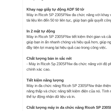
Khay nạp giấy tự động ADF 50 tờ
Máy in Ricoh SP 230SFNw đa chức năng với khay nạp
tài liệu lên đến 50 tờ liên tục, giúp bạn giải quyết 
In 2 mặt tự động
Máy in Ricoh SP 230SFNw tiết kiệm thời gian và cải t
giúp bạn in ấn nhanh chóng và hiệu quả hơn, giúp ngư
đầy tiện lợi mang lại hiệu quả cao trong công việc.
Chất lượng bản in sắc nét
- Máy in Ricoh Sp 230SFNw đa chức năng với độ phân
chính xác cao.
Tiết kiệm năng lượng
Máy in đa chức năng Ricoh SP 230SFNw thân thiện 
năng thấp và chức năng tiết kiệm điện của nó. Tín
thể tự động nhận dữ liệu và in.
Chất lượng máy in đa chức năng Ricoh SP 230S