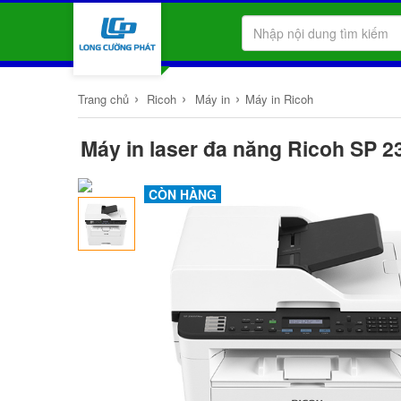
›
›
›
Trang chủ
Ricoh
Máy in
Máy in Ricoh
Máy in laser đa năng Ricoh SP 2
CÒN HÀNG