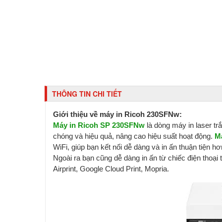
THÔNG TIN CHI TIẾT
Giới thiệu về máy in Ricoh 230SFNw:
Máy in Ricoh SP 230SFNw
là dòng máy in laser trắ
chóng và hiệu quả, nâng cao hiệu suất hoạt động.
M
WiFi, giúp bạn kết nối dễ dàng và in ấn thuận tiện hơ
Ngoài ra bạn cũng dễ dàng in ấn từ chiếc điện thoại
Airprint, Google Cloud Print, Mopria.