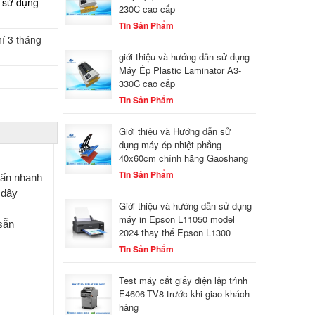
 sử dụng
230C cao cấp
Tin Sản Phẩm
hí 3 tháng
giới thiệu và hướng dẫn sử dụng
Máy Ép Plastic Laminator A3-
330C cao cấp
Tin Sản Phẩm
Giới thiệu và Hướng dẫn sử
dụng máy ép nhiệt phẳng
40x60cm chính hãng Gaoshang
Tin Sản Phẩm
n ấn nhanh
 dây
Giới thiệu và hướng dẫn sử dụng
máy in Epson L11050 model
sẵn
2024 thay thế Epson L1300
Tin Sản Phẩm
Test máy cắt giấy điện lập trình
E4606-TV8 trước khi giao khách
hàng