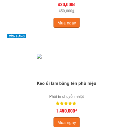
430,000₫
450,000₫
Mua ngay
CÒN HÀNG
Keo ủi làm bảng tên phù hiệu
Phôi in chuyển nhiệt
1,450,000₫
Mua ngay