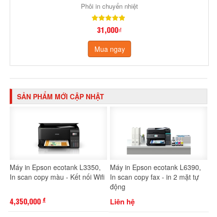
Phôi in chuyển nhiệt
31,000₫
Mua ngay
SẢN PHẨM MỚI CẬP NHẬT
Máy in Epson ecotank L3350,
Máy in Epson ecotank L6390,
In scan copy màu - Kết nối Wifi
In scan copy fax - in 2 mặt tự
động
4,350,000
Liên hệ
đ