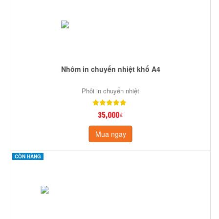
Nhôm in chuyển nhiệt khổ A4
Phôi in chuyển nhiệt
35,000₫
Mua ngay
CÒN HÀNG