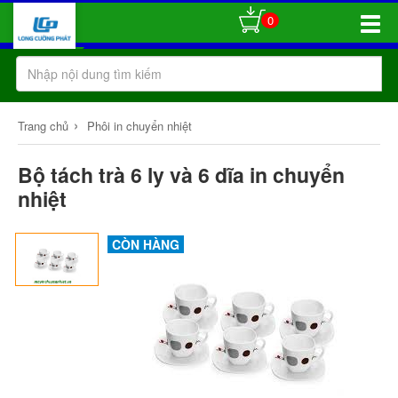
0
Toggle
Naviga
›
Trang chủ
Phôi in chuyển nhiệt
Bộ tách trà 6 ly và 6 dĩa in chuyển
nhiệt
CÒN HÀNG