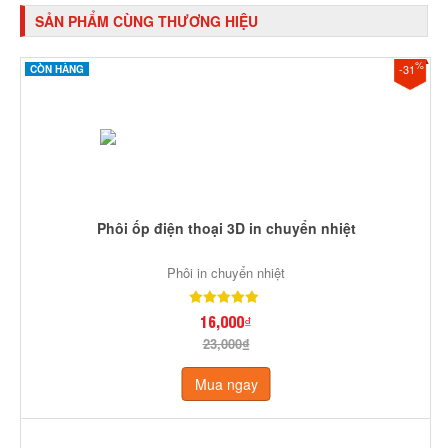
SẢN PHẨM CÙNG THƯƠNG HIỆU
%
-31
CÒN HÀNG
Phôi ốp điện thoại 3D in chuyển nhiệt
Phôi in chuyển nhiệt
16,000₫
23,000₫
Mua ngay