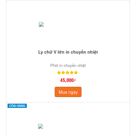
Ly chữ V lớn in chuyển nhiệt
Phôi in chuyển nhiệt
45,000₫
Mua ngay
CÒN HÀNG