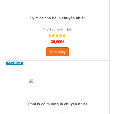
Ly mica cho bé in chuyển nhiệt
Phôi in chuyển nhiệt
38,000₫
Mua ngay
CÒN HÀNG
Phôi ly có muỗng in chuyển nhiệt