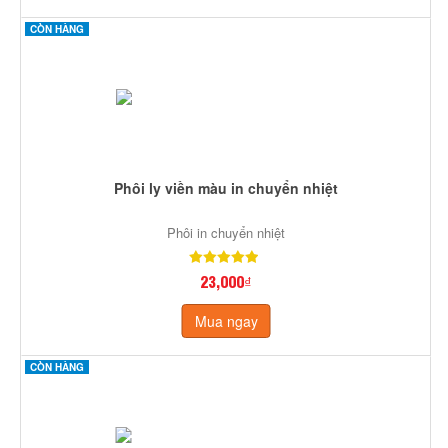
CÒN HÀNG
Phôi ly viền màu in chuyển nhiệt
Phôi in chuyển nhiệt
23,000₫
Mua ngay
CÒN HÀNG