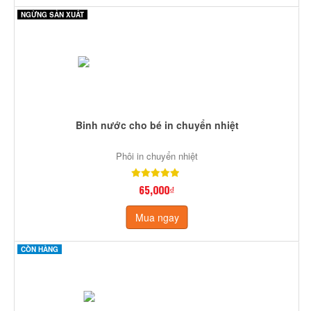
NGỪNG SẢN XUẤT
Binh nước cho bé in chuyển nhiệt
Phôi in chuyển nhiệt
65,000₫
Mua ngay
CÒN HÀNG