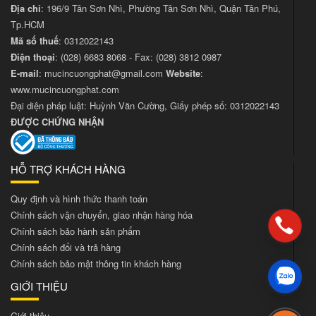
Địa chỉ
: 196/9 Tân Sơn Nhì, Phường Tân Sơn Nhì, Quận Tân Phú,
Tp.HCM
Mã số thuế
: 0312022143
Điện thoại
:
(028) 6683 8068
- Fax:
(028) 3812 0987
E-mail
:
mucincuongphat@gmail.com
Website
:
www.mucincuongphat.com
Đại diện pháp luật: Huỳnh Văn Cường, Giấy phép số: 0312022143
ĐƯỢC CHỨNG NHẬN
HỖ TRỢ KHÁCH HÀNG
Quy định và hình thức thanh toán
Chính sách vận chuyển, giao nhận hàng hóa
Chính sách bảo hành sản phẩm
Chính sách đổi và trả hàng
Chính sách bảo mật thông tin khách hàng
GIỚI THIỆU
Giới thiệu