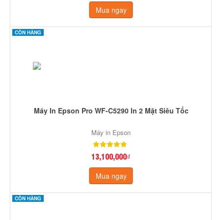
Mua ngay
CÒN HÀNG
Máy In Epson Pro WF-C5290 In 2 Mặt Siêu Tốc
Máy in Epson
13,100,000₫
Mua ngay
CÒN HÀNG