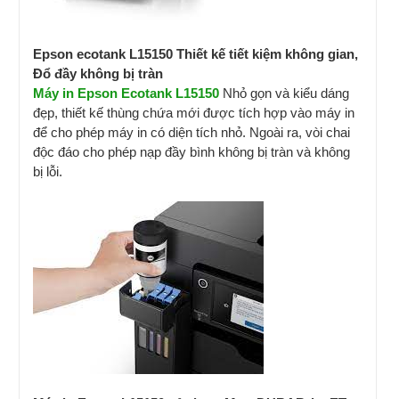
Epson ecotank L15150 Thiết kế tiết kiệm không gian,
Đổ đầy không bị tràn
Máy in Epson Ecotank L15150
Nhỏ gọn và kiểu dáng
đẹp, thiết kế thùng chứa mới được tích hợp vào máy in
để cho phép máy in có diện tích nhỏ. Ngoài ra, vòi chai
độc đáo cho phép nạp đầy bình không bị tràn và không
bị lỗi.