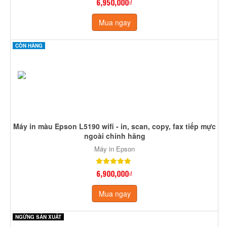
6,950,000₫
Mua ngay
CÒN HÀNG
Máy in màu Epson L5190 wifi - in, scan, copy, fax tiếp mực
ngoài chính hãng
Máy in Epson
6,900,000₫
Mua ngay
NGỪNG SẢN XUẤT