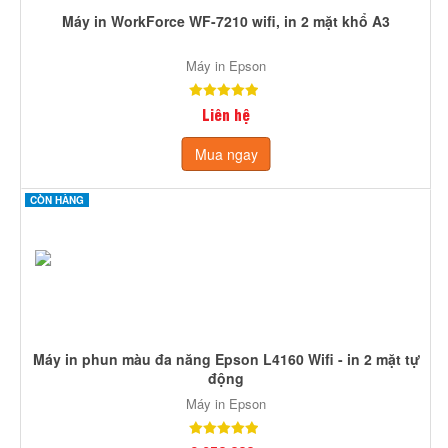
Máy in WorkForce WF-7210 wifi, in 2 mặt khổ A3
Máy in Epson
Liên hệ
Mua ngay
CÒN HÀNG
Máy in phun màu đa năng Epson L4160 Wifi - in 2 mặt tự
động
Máy in Epson