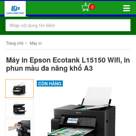
0
Toggle
Naviga
›
Trang chủ
Máy in
Máy in Epson Ecotank L15150 Wifi, in
phun màu đa năng khổ A3
CÒN HÀNG