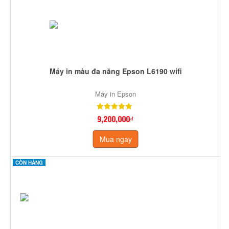
Máy in màu đa năng Epson L6190 wifi
Máy in Epson
9,200,000₫
Mua ngay
CÒN HÀNG