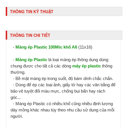
THÔNG TIN KỸ THUẬT
THÔNG TIN CHI TIẾT
-
Màng ép Plastic 100Mic khổ A6
(11x16)
-
Màng ép Plastic
là loại màng ép thông dụng dùng
chung được cho tất cả các dòng
máy ép plastic
thông
thường.
- Bề mặt màng ép trong suốt, độ bám dính chắc chắn.
- Dùng để ép các loại ảnh, giấy tờ hay các văn bằng để
bảo vệ tuyệt đối màu mực, chống bụi bẩn hay rách
góc...
- Màng ép Plastic có nhiều khổ cũng nhiều định lượng
dày mỏng khác nhau tùy theo nhu cầu sử dụng của mỗi
người.