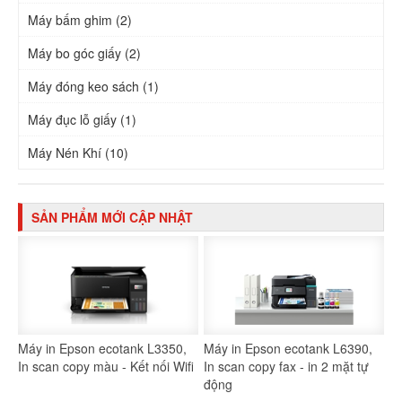
Máy bấm ghim (2)
Máy bo góc giấy (2)
Máy đóng keo sách (1)
Máy đục lỗ giấy (1)
Máy Nén Khí (10)
SẢN PHẨM MỚI CẬP NHẬT
Máy in Epson ecotank L3350,
Máy in Epson ecotank L6390,
In scan copy màu - Kết nối Wifi
In scan copy fax - in 2 mặt tự
động