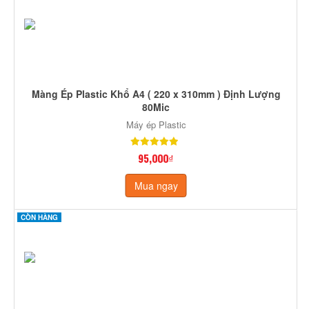
Màng Ép Plastic Khổ A4 ( 220 x 310mm ) Định Lượng
80Mic
Máy ép Plastic
95,000₫
Mua ngay
CÒN HÀNG