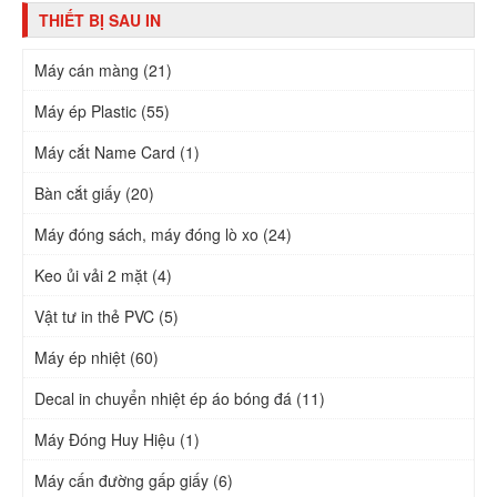
THIẾT BỊ SAU IN
Máy cán màng (21)
Máy ép Plastic (55)
Máy cắt Name Card (1)
Bàn cắt giấy (20)
Máy đóng sách, máy đóng lò xo (24)
Keo ủi vải 2 mặt (4)
Vật tư in thẻ PVC (5)
Máy ép nhiệt (60)
Decal in chuyển nhiệt ép áo bóng đá (11)
Máy Đóng Huy Hiệu (1)
Máy cấn đường gấp giấy (6)