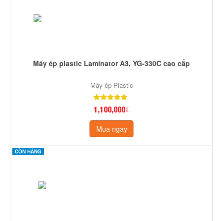
Máy ép plastic Laminator A3, YG-330C cao cấp
Máy ép Plastic
1,100,000₫
Mua ngay
CÒN HÀNG