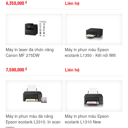
4,350,000
Liên hệ
đ
Máy in laser đa chức năng
Máy in phun màu Epson
Canon MF 275DW
ecotank L1350 - Kết nối Wifi
7,500,000
Liên hệ
đ
Máy in phun màu đa năng
Máy in phun màu Epson
Epson ecotank L3310, In scan
ecotank L1310 New
copy