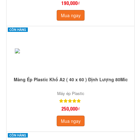
190,000₫
Mua ngay
CÒN HÀNG
Màng Ép Plastic Khổ A2 ( 40 x 60 ) Định Lượng 80Mic
Máy ép Plastic
250,000₫
Mua ngay
CÒN HÀNG