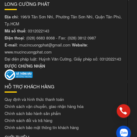
LONG CƯỜNG PHÁT
Địa chỉ
: 196/9 Tân Sơn Nhì, Phường Tân Sơn Nhì, Quận Tân Phú,
Tp.HCM
Mã số thuế
: 0312022143
Điện thoại
:
(028) 6683 8068
- Fax:
(028) 3812 0987
E-mail
:
mucincuongphat@gmail.com
Website
:
www.mucincuongphat.com
Đại diện pháp luật: Huỳnh Văn Cường, Giấy phép số: 0312022143
ĐƯỢC CHỨNG NHẬN
HỖ TRỢ KHÁCH HÀNG
Quy định và hình thức thanh toán
Chính sách vận chuyển, giao nhận hàng hóa
Chính sách bảo hành sản phẩm
Chính sách đổi và trả hàng
Chính sách bảo mật thông tin khách hàng