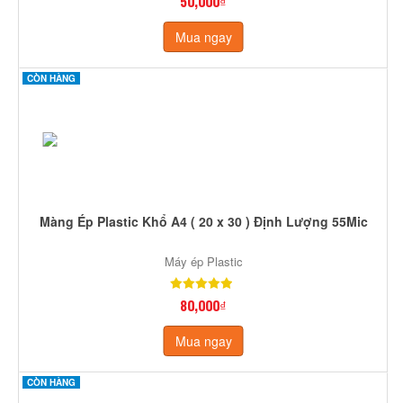
50,000₫
Mua ngay
CÒN HÀNG
Màng Ép Plastic Khổ A4 ( 20 x 30 ) Định Lượng 55Mic
Máy ép Plastic
80,000₫
Mua ngay
CÒN HÀNG