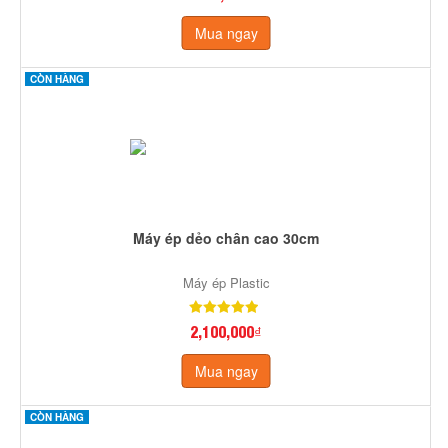
Mua ngay
CÒN HÀNG
Máy ép dẻo chân cao 30cm
Máy ép Plastic
2,100,000₫
Mua ngay
CÒN HÀNG