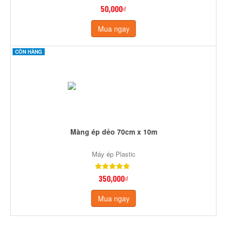
50,000₫
Mua ngay
CÒN HÀNG
Màng ép dẻo 70cm x 10m
Máy ép Plastic
350,000₫
Mua ngay