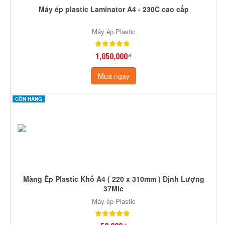
Máy ép plastic Laminator A4 - 230C cao cấp
Máy ép Plastic
1,050,000₫
Mua ngay
CÒN HÀNG
Màng Ép Plastic Khổ A4 ( 220 x 310mm ) Định Lượng
37Mic
Máy ép Plastic