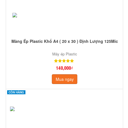
Màng Ép Plastic Khổ A4 ( 20 x 30 ) Định Lượng 125Mic
Máy ép Plastic
140,000₫
Mua ngay
CÒN HÀNG