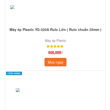
Máy ép Plastic YG-320A Rulo Lớn ( Rulo chuẩn 25mm )
Máy ép Plastic
900,000₫
Mua ngay
CÒN HÀNG