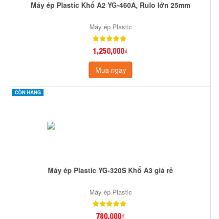
Máy ép Plastic Khổ A2 YG-460A, Rulo lớn 25mm
Máy ép Plastic
1,250,000₫
Mua ngay
CÒN HÀNG
Máy ép Plastic YG-320S Khổ A3 giá rẻ
Máy ép Plastic
780,000₫