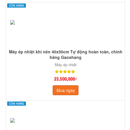
CÒN HÀNG
Máy ép nhiệt khí nén 40x50cm Tự động hoàn toàn, chính
hãng Gaoshang
Máy ép nhiệt
23,500,000₫
Mua ngay
CÒN HÀNG