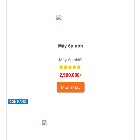
Máy ép nón
Máy ép nhiệt
2,500,000₫
Mua ngay
CÒN HÀNG