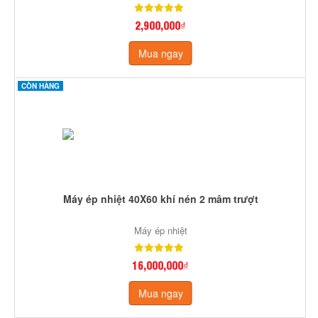
2,900,000₫
Mua ngay
CÒN HÀNG
Máy ép nhiệt 40X60 khí nén 2 mâm trượt
Máy ép nhiệt
16,000,000₫
Mua ngay