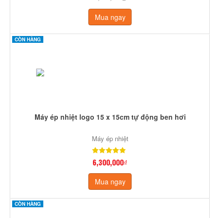
Mua ngay
CÒN HÀNG
Máy ép nhiệt logo 15 x 15cm tự động ben hơi
Máy ép nhiệt
6,300,000₫
Mua ngay
CÒN HÀNG