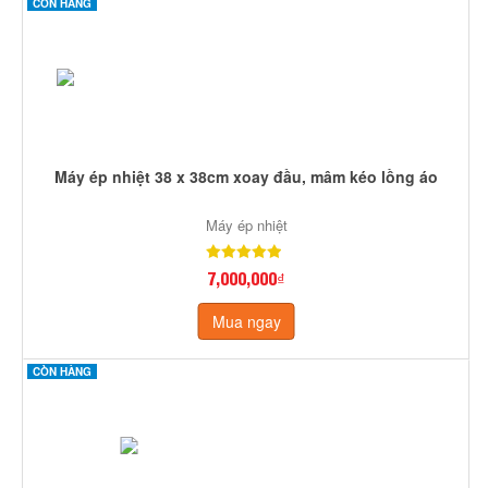
CÒN HÀNG
Máy ép nhiệt 38 x 38cm xoay đầu, mâm kéo lồng áo
Máy ép nhiệt
7,000,000₫
Mua ngay
CÒN HÀNG