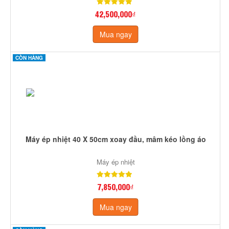
42,500,000₫
Mua ngay
CÒN HÀNG
Máy ép nhiệt 40 X 50cm xoay đầu, mâm kéo lồng áo
Máy ép nhiệt
7,850,000₫
Mua ngay