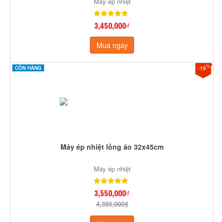
Máy ép nhiệt
3,450,000₫
Mua ngay
%
-19
CÒN HÀNG
Máy ép nhiệt lồng áo 32x45cm
Máy ép nhiệt
3,550,000₫
4,350,000₫