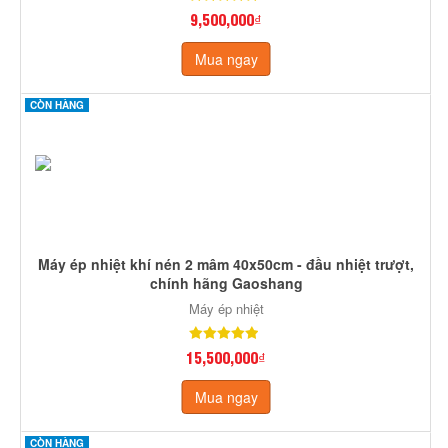
9,500,000₫
Mua ngay
CÒN HÀNG
Máy ép nhiệt khí nén 2 mâm 40x50cm - đầu nhiệt trượt,
chính hãng Gaoshang
Máy ép nhiệt
15,500,000₫
Mua ngay
CÒN HÀNG