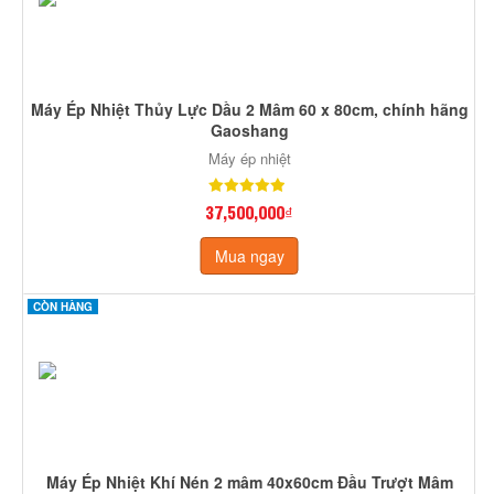
Máy Ép Nhiệt Thủy Lực Dầu 2 Mâm 60 x 80cm, chính hãng
Gaoshang
Máy ép nhiệt
37,500,000₫
Mua ngay
CÒN HÀNG
Máy Ép Nhiệt Khí Nén 2 mâm 40x60cm Đầu Trượt Mâm