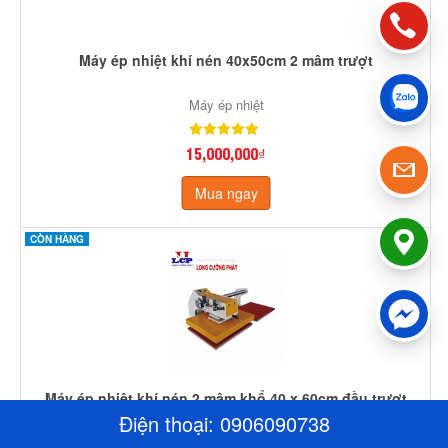
Máy ép nhiệt khí nén 40x50cm 2 mâm trượt
Máy ép nhiệt
15,000,000₫
Mua ngay
CÒN HÀNG
Máy ép nhiệt khí nén 2 mâm khổ 40 x 60cm đầu trượt
Điện thoại:
0906090738
Máy ép nhiệt