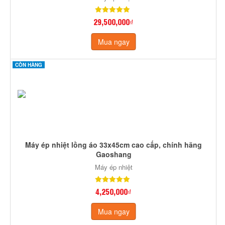
29,500,000₫
Mua ngay
CÒN HÀNG
Máy ép nhiệt lồng áo 33x45cm cao cấp, chính hãng
Gaoshang
Máy ép nhiệt
4,250,000₫
Mua ngay