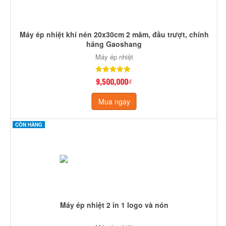
Máy ép nhiệt khí nén 20x30cm 2 mâm, đầu trượt, chính
hãng Gaoshang
Máy ép nhiệt
9,500,000₫
Mua ngay
CÒN HÀNG
Máy ép nhiệt 2 in 1 logo và nón