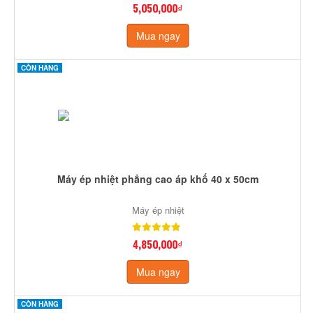
5,050,000₫
Mua ngay
CÒN HÀNG
Máy ép nhiệt phẳng cao áp khố 40 x 50cm
Máy ép nhiệt
4,850,000₫
Mua ngay
CÒN HÀNG