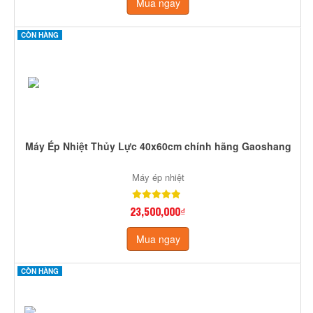
Mua ngay
CÒN HÀNG
Máy Ép Nhiệt Thủy Lực 40x60cm chính hãng Gaoshang
Máy ép nhiệt
23,500,000₫
Mua ngay
CÒN HÀNG