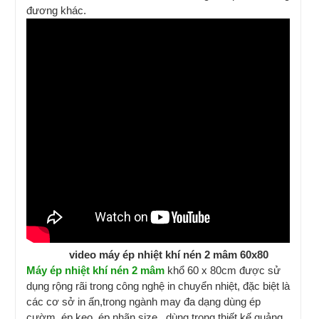
đương khác.
video máy ép nhiệt khí nén 2 mâm 60x80
Máy ép nhiệt khí nén 2 mâm
khổ 60 x 80cm được sử
dụng rộng rãi trong công nghệ in chuyển nhiệt, đặc biệt là
các cơ sở in ấn,trong ngành may đa dạng dùng ép
cườm, ép keo, ép nhãn size, dùng trong thiết kế quảng