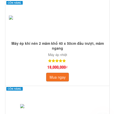
CÒN HÀNG
Máy ép khí nén 2 mâm khổ 40 x 50cm đầu trượt, mâm
ngang
Máy ép nhiệt
18,000,000₫
Mua ngay
CÒN HÀNG