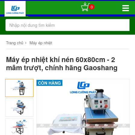
0
Toggle
Naviga
›
Trang chủ
Máy ép nhiệt
Máy ép nhiệt khí nén 60x80cm - 2
mâm trượt, chính hãng Gaoshang
CÒN HÀNG