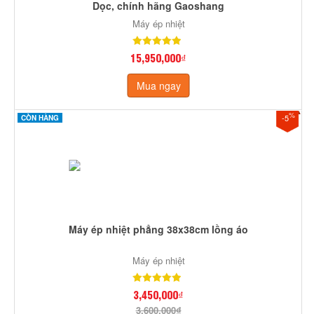
Dọc, chính hãng Gaoshang
Máy ép nhiệt
15,950,000₫
Mua ngay
%
-5
CÒN HÀNG
Máy ép nhiệt phẳng 38x38cm lồng áo
Máy ép nhiệt
3,450,000₫
3,600,000₫