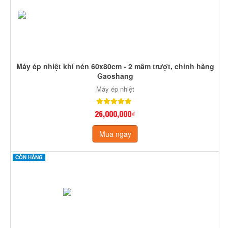
Máy ép nhiệt khí nén 60x80cm - 2 mâm trượt, chính hãng
Gaoshang
Máy ép nhiệt
26,000,000₫
Mua ngay
CÒN HÀNG