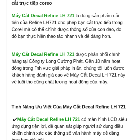
cắt trực tiếp coreo
Máy Cắt Decal Refine LH 721
là dòng sản phẩm cải
tiến của Refine LH721 cho phép bạn cắt trực tiếp trong
Corel mà có thể chỉnh được thông số của con dao, do
đó bạn thực hiện thao tác nhanh và dễ dàng hơn.
Máy Cắt Decal Refine
LH 721
được phân phối chính
hãng tại Công ty Long Cường Phát. Gần 10 năm hoạt
động trong lĩnh vực giải pháp in ấn, chúng tôi luôn được
khách hàng đánh giá cao về Máy Cắt Decal LH 721 này
về tuổi thọ cũng chất lượng hoạt động của máy.
Tính Năng Ưu Việt Của Máy Cắt Decal Refine LH 721
✔️
Máy Cắt Decal Refine
LH 721
có màn hình LCD siêu
ứng dụng tiện lợi, dễ quan sát giúp người sử dụng điều
khiển chính xác các thông số vận hành máy dễ dàng
hơn bao giờ hết.