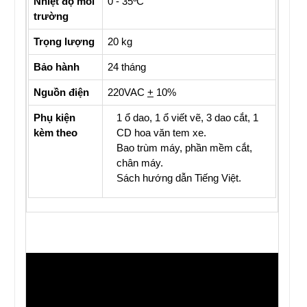
Nhiệt độ môi
0 - 35ºC
trường
Trọng lượng
20 kg
Bảo hành
24 tháng
Nguồn điện
220VAC
+
10%
Phụ kiện
1 ổ dao, 1 ổ viết vẽ, 3 dao cắt,
1
kèm theo
CD hoa văn tem xe.
Bao trùm máy,
phần mềm cắt
,
chân máy.
Sách hướng dẫn Tiếng Việt.