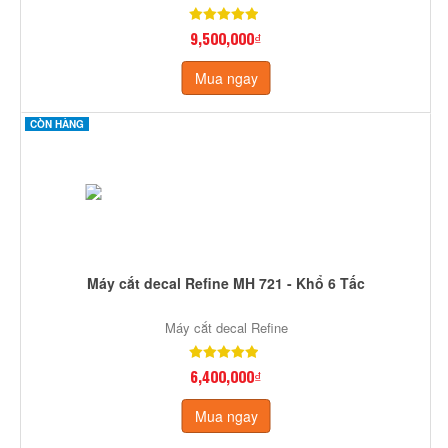
9,500,000₫
Mua ngay
CÒN HÀNG
Máy cắt decal Refine MH 721 - Khổ 6 Tấc
Máy cắt decal Refine
6,400,000₫
Mua ngay