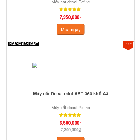
Máy cắt decal Refine
7,350,000₫
Mua ngay
%
-11
NGỪNG SẢN XUẤT
Máy cắt Decal mini ART 360 khổ A3
Máy cắt decal Refine
6,500,000₫
7,300,000₫