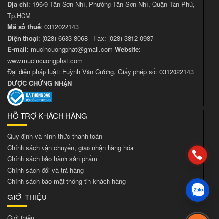
Địa chỉ
: 196/9 Tân Sơn Nhì, Phường Tân Sơn Nhì, Quận Tân Phú,
Tp.HCM
Mã số thuế
: 0312022143
Điện thoại
:
(028) 6683 8068
- Fax:
(028) 3812 0987
E-mail
:
mucincuongphat@gmail.com
Website
:
www.mucincuongphat.com
Đại diện pháp luật: Huỳnh Văn Cường, Giấy phép số: 0312022143
ĐƯỢC CHỨNG NHẬN
HỖ TRỢ KHÁCH HÀNG
Quy định và hình thức thanh toán
Chính sách vận chuyển, giao nhận hàng hóa
Chính sách bảo hành sản phẩm
Chính sách đổi và trả hàng
Chính sách bảo mật thông tin khách hàng
GIỚI THIỆU
Giới thiệu