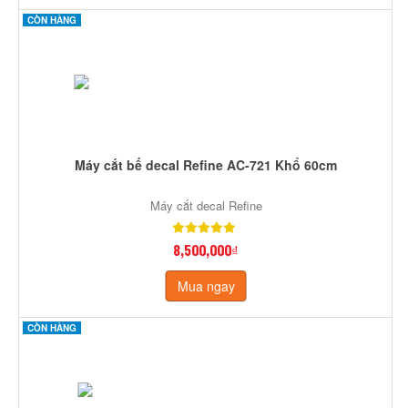
CÒN HÀNG
Máy cắt bế decal Refine AC-721 Khổ 60cm
Máy cắt decal Refine
8,500,000₫
Mua ngay
CÒN HÀNG