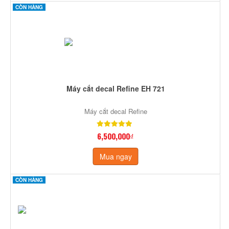
CÒN HÀNG
Máy cắt decal Refine EH 721
Máy cắt decal Refine
6,500,000₫
Mua ngay
CÒN HÀNG