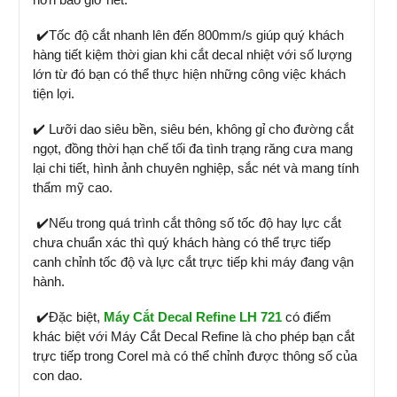
✔️Tốc độ cắt nhanh lên đến 800mm/s giúp quý khách
hàng tiết kiệm thời gian khi cắt decal nhiệt với số lượng
lớn từ đó bạn có thể thực hiện những công việc khách
tiện lợi.
✔️ Lưỡi dao siêu bền, siêu bén, không gỉ cho đường cắt
ngọt, đồng thời hạn chế tối đa tình trạng răng cưa mang
lại chi tiết, hình ảnh chuyên nghiệp, sắc nét và mang tính
thẩm mỹ cao.
✔️Nếu trong quá trình cắt thông số tốc độ hay lực cắt
chưa chuẩn xác thì quý khách hàng có thể trực tiếp
canh chỉnh tốc độ và lực cắt trực tiếp khi máy đang vận
hành.
✔️Đặc biệt,
Máy Cắt Decal Refine LH 721
có điểm
khác biệt với Máy Cắt Decal Refine là cho phép bạn cắt
trực tiếp trong Corel mà có thể chỉnh được thông số của
con dao.