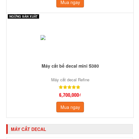
Mua ngay
NGỪNG SẢN XUẤT
Máy cắt bế decal mini S380
Máy cắt decal Refine
6,700,000₫
Mua ngay
MÁY CẮT DECAL