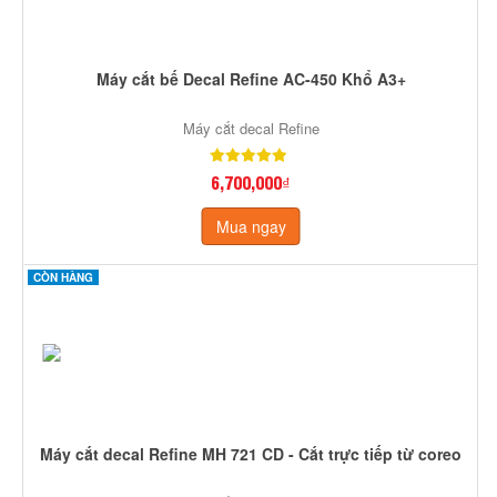
Máy cắt bế Decal Refine AC-450 Khổ A3+
Máy cắt decal Refine
6,700,000₫
Mua ngay
CÒN HÀNG
Máy cắt decal Refine MH 721 CD - Cắt trực tiếp từ coreo