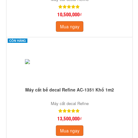
10,500,000₫
Mua ngay
CÒN HÀNG
Máy cắt bế decal Refine AC-1351 Khổ 1m2
Máy cắt decal Refine
13,500,000₫
Mua ngay