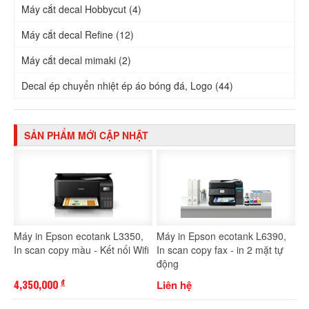
Máy cắt decal Hobbycut (4)
Máy cắt decal Refine (12)
Máy cắt decal mimaki (2)
Decal ép chuyển nhiệt ép áo bóng đá, Logo (44)
SẢN PHẨM MỚI CẬP NHẬT
Máy in Epson ecotank L3350,
Máy in Epson ecotank L6390,
In scan copy màu - Kết nối Wifi
In scan copy fax - in 2 mặt tự
động
4,350,000
Liên hệ
đ