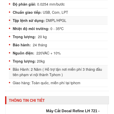
Độ phân giải:
0.0254 mm/bước
Chuẩn giao tiếp:
USB, Com, LPT
Tập lệnh sử dụng:
DMPL/HPGL
Nhiệt độ môi trường:
0 - 35ºC
Trọng lượng:
20 kg
Bảo hành:
24 tháng
Nguồn điện:
220VAC + 10%
Trọng lượng:
20kg
Bảo Hành: 2 Năm ( Hỗ trợ tận nơi miễn phí 3 tháng đầu
tiên phạm vi nội thành Tphcm )
Giao hàng: Toàn quốc, miễn phí tại tphcm
THÔNG TIN CHI TIẾT
Máy Cắt Decal Refine LH 721 -