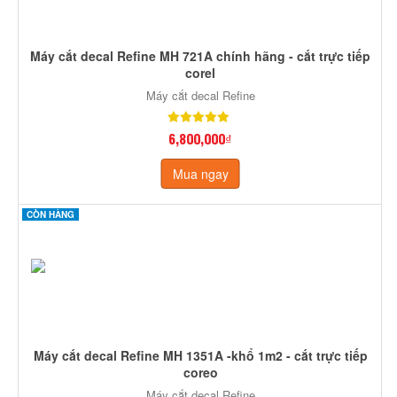
Máy cắt decal Refine MH 721A chính hãng - cắt trực tiếp
corel
Máy cắt decal Refine
6,800,000₫
Mua ngay
CÒN HÀNG
Máy cắt decal Refine MH 1351A -khổ 1m2 - cắt trực tiếp
coreo
Máy cắt decal Refine