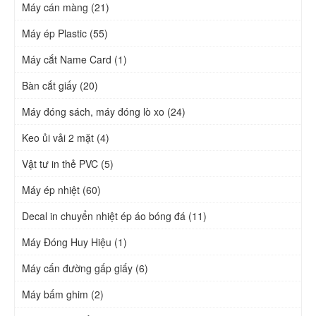
Máy cán màng (21)
Máy ép Plastic (55)
Máy cắt Name Card (1)
Bàn cắt giấy (20)
Máy đóng sách, máy đóng lò xo (24)
Keo ủi vải 2 mặt (4)
Vật tư in thẻ PVC (5)
Máy ép nhiệt (60)
Decal in chuyển nhiệt ép áo bóng đá (11)
Máy Đóng Huy Hiệu (1)
Máy cấn đường gấp giấy (6)
Máy bấm ghim (2)