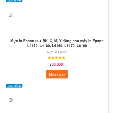
CÒN HÀNG
Mực in Epson 001-BK, C, M, Y dùng cho máy in Epson
L4150, L4160, L6160, L6170, L6190
Mực in Epson
800,000₫
Mua ngay
CÒN HÀNG