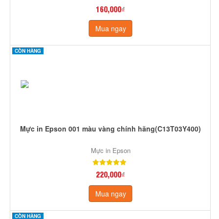
160,000₫
Mua ngay
CÒN HÀNG
Mực in Epson 001 màu vàng chính hãng(C13T03Y400)
Mực in Epson
220,000₫
Mua ngay
CÒN HÀNG