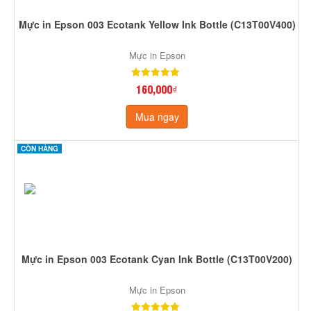
Mực in Epson 003 Ecotank Yellow Ink Bottle (C13T00V400)
Mực in Epson
160,000₫
Mua ngay
CÒN HÀNG
Mực in Epson 003 Ecotank Cyan Ink Bottle (C13T00V200)
Mực in Epson