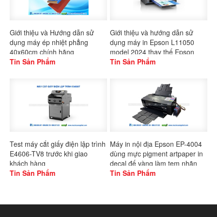
Giới thiệu và Hướng dẫn sử
Giới thiệu và hướng dẫn sử
dụng máy ép nhiệt phẳng
dụng máy in Epson L11050
40x60cm chính hãng
model 2024 thay thế Epson
Gaoshang
Tin Sản Phẩm
L1300
Tin Sản Phẩm
Test máy cắt giấy điện lập trình
Máy in nội địa Epson EP-4004
E4606-TV8 trước khi giao
dùng mực pigment artpaper in
khách hàng
decal đế vàng làm tem nhãn
Tin Sản Phẩm
Tin Sản Phẩm