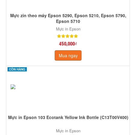
Mực zin theo máy Epson 5290, Epson 5210, Epson 5790,
Epson 5710
Mực in Epson
450,000₫
Mua ngay
CÒN HÀNG
Mực in Epson 103 Ecotank Yellow Ink Bottle (C13T00V400)
Mực in Epson