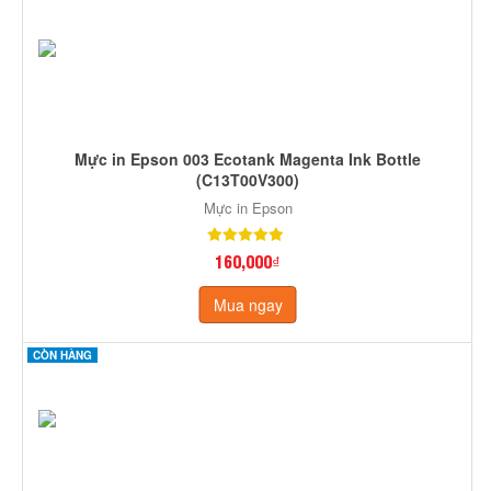
Mực in Epson 003 Ecotank Magenta Ink Bottle
(C13T00V300)
Mực in Epson
160,000₫
Mua ngay
CÒN HÀNG