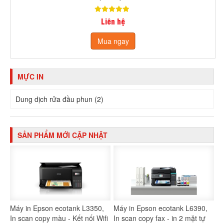
Liên hệ
Mua ngay
MỰC IN
Dung dịch rửa đầu phun (2)
SẢN PHẨM MỚI CẬP NHẬT
Máy in Epson ecotank L3350,
Máy in Epson ecotank L6390,
In scan copy màu - Kết nối Wifi
In scan copy fax - in 2 mặt tự