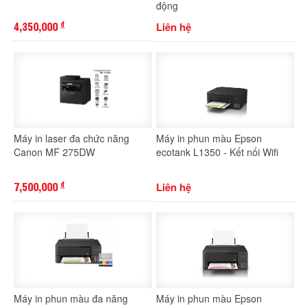
động
4,350,000
Liên hệ
đ
Máy in laser đa chức năng
Máy in phun màu Epson
Canon MF 275DW
ecotank L1350 - Kết nối Wifi
7,500,000
Liên hệ
đ
Máy in phun màu đa năng
Máy in phun màu Epson