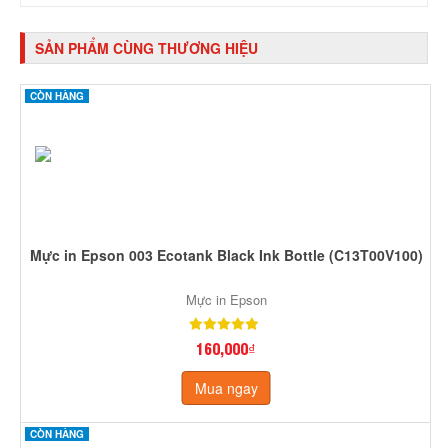
SẢN PHẨM CÙNG THƯƠNG HIỆU
CÒN HÀNG
Mực in Epson 003 Ecotank Black Ink Bottle (C13T00V100)
Mực in Epson
160,000₫
Mua ngay
CÒN HÀNG