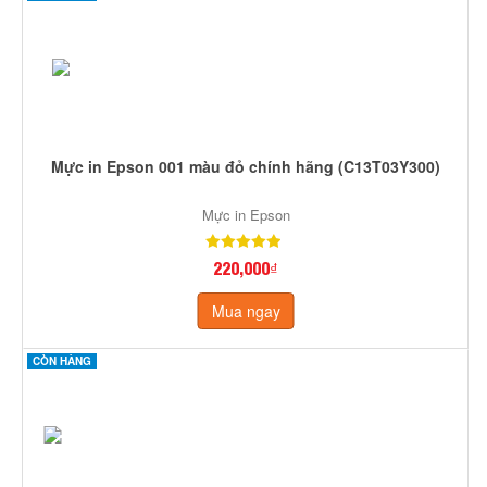
Mực in Epson 001 màu đỏ chính hãng (C13T03Y300)
Mực in Epson
220,000₫
Mua ngay
CÒN HÀNG