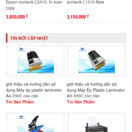
Epson ecotank L3310, In scan
ecotank L1310 New
copy
3,650,000
3,150,000
đ
đ
TIN MỚI CẬP NHẬT
giới thiệu và hướng dẫn sử
giới thiệu và hướng dẫn sử
dụng Máy ép plastic laminator
dụng Máy Ép Plastic Laminator
A4-230C cao cấp
A3-330C cao cấp
Tin Sản Phẩm
Tin Sản Phẩm