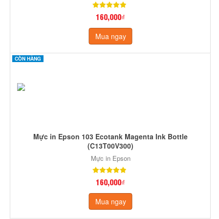
160,000₫
Mua ngay
CÒN HÀNG
Mực in Epson 103 Ecotank Magenta Ink Bottle
(C13T00V300)
Mực in Epson
160,000₫
Mua ngay