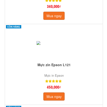
340,000₫
Mua ngay
CÒN HÀNG
Mực zin Epson L121
Mực in Epson
450,000₫
Mua ngay