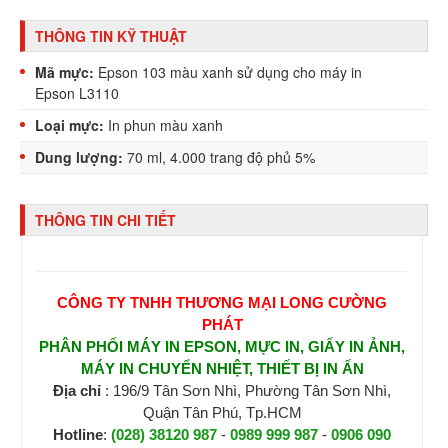
THÔNG TIN KỸ THUẬT
Mã mực:
Epson 103 màu xanh sử dụng cho máy in
Epson L3110
Loại mực:
In phun màu xanh
Dung lượng:
70 ml, 4.000 trang độ phủ 5%
THÔNG TIN CHI TIẾT
CÔNG TY TNHH THƯƠNG MẠI LONG CƯỜNG
PHÁT
PHÂN PHỐI MÁY IN EPSON, MỰC IN, GIẤY IN ẢNH,
MÁY IN CHUYỂN NHIỆT, THIẾT BỊ IN ẤN
Địa chỉ
: 196/9 Tân Sơn Nhì, Phường Tân Sơn Nhì,
Quận Tân Phú, Tp.HCM
Hotline
:
(028) 38120 987
-
0989 999 987
-
0906 090