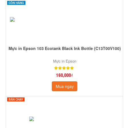
CÒN HÀNG
Mực in Epson 103 Ecotank Black Ink Bottle (C13T00V100)
Mực in Epson
160,000₫
Mua ngay
BÁN CHẠY