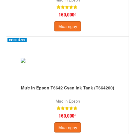
160,000₫
Mua ngay
CÒN HÀNG
Mực in Epson T6642 Cyan Ink Tank (T664200)
Mực in Epson
160,000₫
Mua ngay