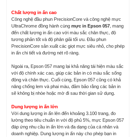
Chất lượng in ấn cao
Công nghệ đầu phun PrecisionCore và công nghệ mực
UltraChrome đồng hành cùng
mực in Epson 057
, mang
đến chất lượng in ấn cao với màu sắc chân thực, độ
tương phản tốt và độ phân giải tối ưu. Đầu phun
PrecisionCore sản xuất các giọt mực siêu nhỏ, cho phép
in ấn chi tiết và đường nét rõ ràng.
Ngoài ra, Epson 057 mang lại khả năng tái hiện màu sắc
với độ chính xác cao, giúp các bản in có màu sắc sống
động và chân thực. Cuối cùng, Epson 057 cũng có khả
năng chống lem và phai màu, đảm bảo rằng các bản in
sẽ không bị nhòe hoặc mờ đi sau thời gian sử dụng.
Dung lượng in ấn lớn
Với dung lượng in ấn lên đến khoảng 3.100 trang, đo
lường theo tiêu chuẩn in với độ phủ 5%, mực Epson 057
đáp ứng nhu cầu in ấn lớn và đa dạng của cá nhân và
doanh nghiệp. Dung lượng in ấn này cho phép bạn in