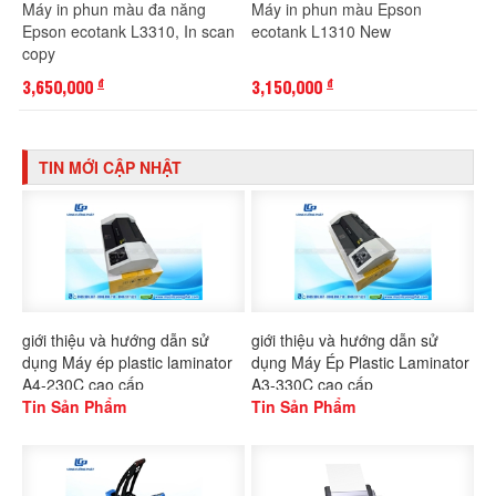
Máy in phun màu đa năng
Máy in phun màu Epson
Epson ecotank L3310, In scan
ecotank L1310 New
copy
3,650,000
3,150,000
đ
đ
TIN MỚI CẬP NHẬT
giới thiệu và hướng dẫn sử
giới thiệu và hướng dẫn sử
dụng Máy ép plastic laminator
dụng Máy Ép Plastic Laminator
A4-230C cao cấp
A3-330C cao cấp
Tin Sản Phẩm
Tin Sản Phẩm