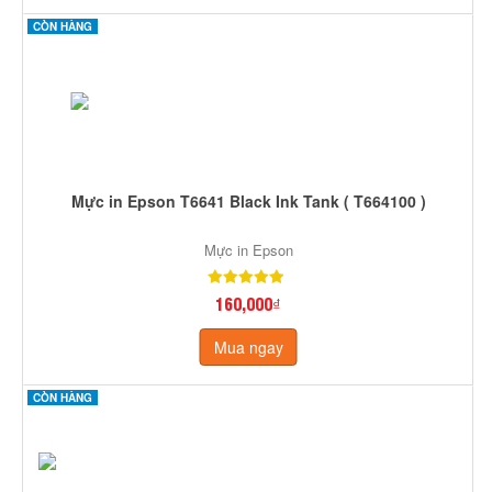
CÒN HÀNG
Mực in Epson T6641 Black Ink Tank ( T664100 )
Mực in Epson
160,000₫
Mua ngay
CÒN HÀNG