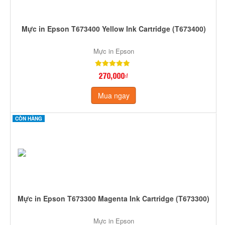
Mực in Epson T673400 Yellow Ink Cartridge (T673400)
Mực in Epson
270,000₫
Mua ngay
CÒN HÀNG
Mực in Epson T673300 Magenta Ink Cartridge (T673300)
Mực in Epson