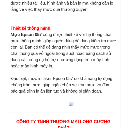
được nhiều tài liệu, hình ảnh và bản in mà không cần lo
lắng về việc thay mực quá thường xuyên.
Thiết kế thông minh
Mực Epson 057
cũng được thiết kế với hệ thống chai
mực thông minh, giúp người dùng dễ dàng kiểm tra mực
còn lại. Bạn có thể dễ dàng nhìn thấy mức mực trong
chai thông qua vỏ ngoài trong suốt hoặc bằng cách sử
dụng các công cụ hỗ trợ như ứng dụng trên máy tính
hoặc màn hình máy in.
Đặc biệt, mực in laser Epson 057 có khả năng tự động
chống trào mực, giúp ngăn chặn sự tràn mực và đảm
bảo quá trình in ấn liên tục và không bị gián đoạn.
CÔNG TY TNHH THƯƠNG MẠI LONG CƯỜNG
PHÁT