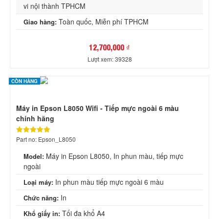
vi nội thành TPHCM
Toàn quốc, Miễn phí TPHCM
Giao hàng:
12,700,000 ₫
Lượt xem: 39328
CÒN HÀNG
Máy in Epson L8050 Wifi - Tiếp mực ngoài 6 màu
chính hãng
Part no: Epson_L8050
Máy in Epson L8050, In phun màu, tiếp mực
Model:
ngoài
In phun màu tiếp mực ngoài 6 màu
Loại máy:
In
Chức năng:
Tối đa khổ A4
Khổ giấy in: