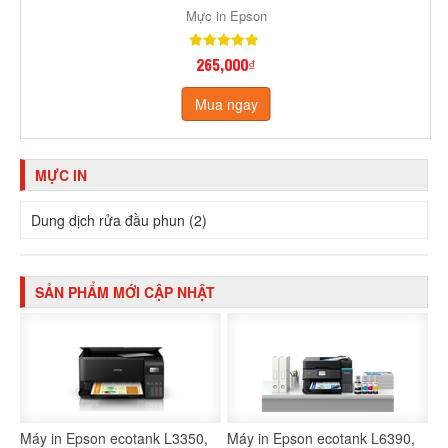
Mực in Epson
265,000₫
Mua ngay
MỰC IN
Dung dịch rửa đầu phun (2)
SẢN PHẨM MỚI CẬP NHẬT
Máy in Epson ecotank L3350,
Máy in Epson ecotank L6390,