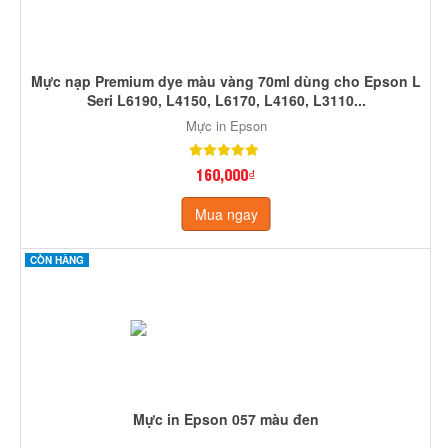
Mực nạp Premium dye màu vàng 70ml dùng cho Epson L
Seri L6190, L4150, L6170, L4160, L3110...
Mực in Epson
160,000₫
Mua ngay
CÒN HÀNG
Mực in Epson 057 màu đen