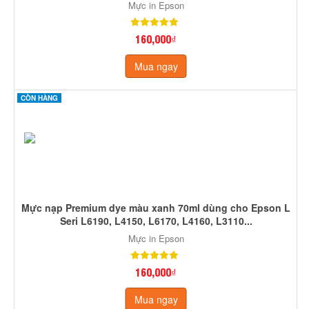
Mực in Epson
160,000₫
Mua ngay
CÒN HÀNG
Mực nạp Premium dye màu xanh 70ml dùng cho Epson L
Seri L6190, L4150, L6170, L4160, L3110...
Mực in Epson
160,000₫
Mua ngay