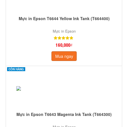
Mực in Epson T6644 Yellow Ink Tank (T664400)
Mực in Epson
160,000₫
Mua ngay
CÒN HÀNG
Mực in Epson T6643 Magenta Ink Tank (T664300)
Mực in Epson