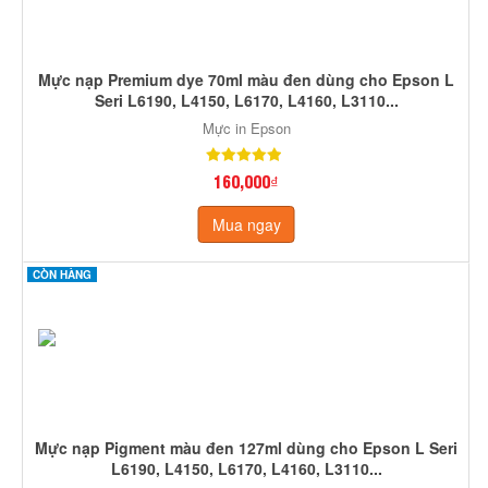
Mực nạp Premium dye 70ml màu đen dùng cho Epson L
Seri L6190, L4150, L6170, L4160, L3110...
Mực in Epson
160,000₫
Mua ngay
CÒN HÀNG
Mực nạp Pigment màu đen 127ml dùng cho Epson L Seri
L6190, L4150, L6170, L4160, L3110...