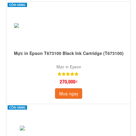
CÒN HÀNG
Mực in Epson T673100 Black Ink Cartridge (T673100)
Mực in Epson
270,000₫
Mua ngay
CÒN HÀNG