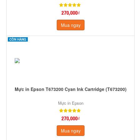
270,000₫
Mua ngay
CÒN HÀNG
Mực in Epson T673200 Cyan Ink Cartridge (T673200)
Mực in Epson
270,000₫
Mua ngay