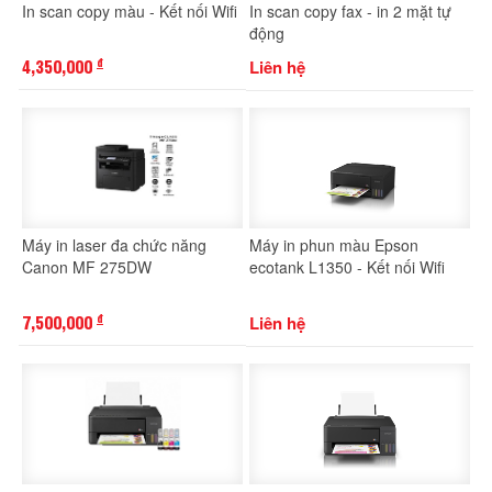
In scan copy màu - Kết nối Wifi
In scan copy fax - in 2 mặt tự
động
4,350,000
Liên hệ
đ
Máy in laser đa chức năng
Máy in phun màu Epson
Canon MF 275DW
ecotank L1350 - Kết nối Wifi
7,500,000
Liên hệ
đ