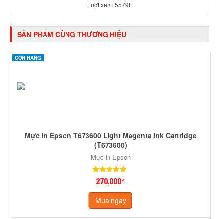
Lượt xem: 55798
SẢN PHẨM CÙNG THƯƠNG HIỆU
CÒN HÀNG
Mực in Epson T673600 Light Magenta Ink Cartridge
(T673600)
Mực in Epson
270,000₫
Mua ngay