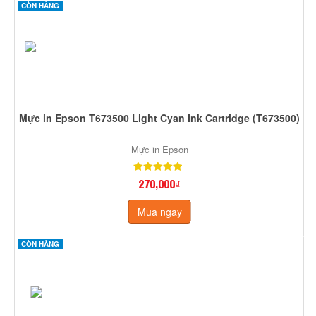
CÒN HÀNG
Mực in Epson T673500 Light Cyan Ink Cartridge (T673500)
Mực in Epson
270,000₫
Mua ngay
CÒN HÀNG