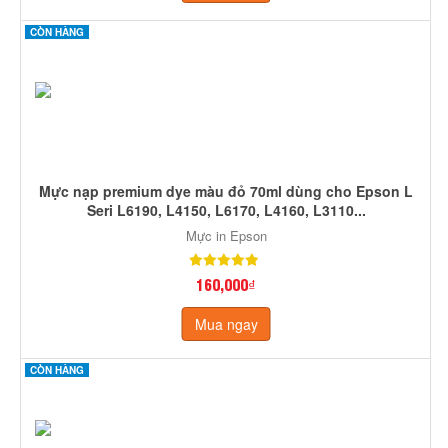
CÒN HÀNG
Mực nạp premium dye màu đỏ 70ml dùng cho Epson L
Seri L6190, L4150, L6170, L4160, L3110...
Mực in Epson
160,000₫
Mua ngay
CÒN HÀNG