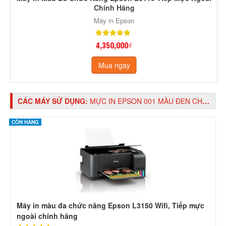
Chính Hãng
Máy in Epson
4,350,000₫
Mua ngay
CÁC MÁY SỬ DỤNG:
MỰC IN EPSON 001 MÀU ĐEN CHÍNH HÃNG
CÒN HÀNG
Máy in màu đa chức năng Epson L3150 Wifi, Tiếp mực
ngoài chính hãng