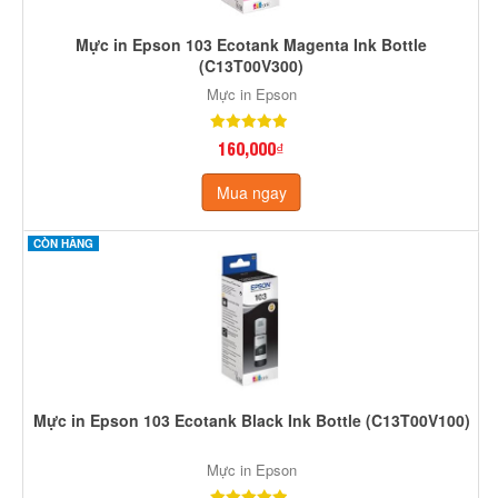
Mực in Epson 103 Ecotank Magenta Ink Bottle
(C13T00V300)
Mực in Epson
160,000₫
Mua ngay
CÒN HÀNG
Mực in Epson 103 Ecotank Black Ink Bottle (C13T00V100)
Mực in Epson