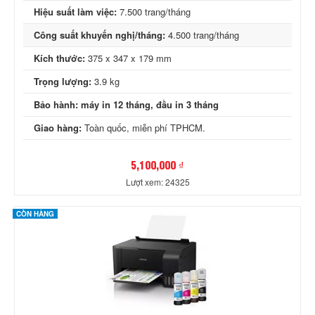
Hiệu suất làm việc:
7.500 trang/tháng
Công suất khuyến nghị/tháng:
4.500 trang/tháng
Kích thước:
375 x 347 x 179 mm
Trọng lượng:
3.9 kg
Bảo hành:
máy in 12 tháng, đầu in 3 tháng
Giao hàng:
Toàn quốc, miễn phí TPHCM.
5,100,000 ₫
Lượt xem: 24325
CÒN HÀNG