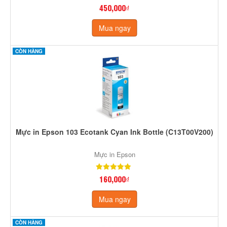
450,000₫
Mua ngay
CÒN HÀNG
Mực in Epson 103 Ecotank Cyan Ink Bottle (C13T00V200)
Mực in Epson
160,000₫
Mua ngay
CÒN HÀNG