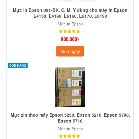
Mực in Epson 001-BK, C, M, Y dùng cho máy in Epson
L4150, L4160, L6160, L6170, L6190
Mực in Epson
800,000₫
Mua ngay
CÒN HÀNG
Mực zin theo máy Epson 5290, Epson 5210, Epson 5790,
Epson 5710
Mực in Epson