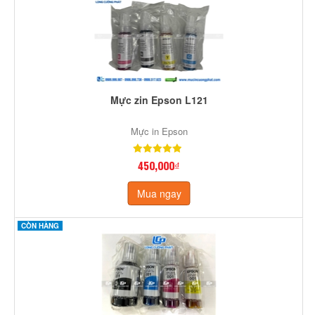
Mực zin Epson L121
Mực in Epson
450,000₫
Mua ngay
CÒN HÀNG