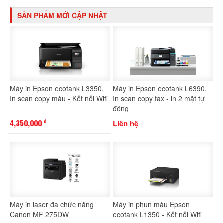
SẢN PHẨM MỚI CẬP NHẬT
Máy in Epson ecotank L3350,
Máy in Epson ecotank L6390,
In scan copy màu - Kết nối Wifi
In scan copy fax - in 2 mặt tự
động
4,350,000
Liên hệ
đ
Máy in laser đa chức năng
Máy in phun màu Epson
Canon MF 275DW
ecotank L1350 - Kết nối Wifi