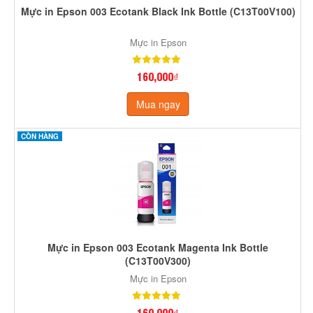
Mực in Epson 003 Ecotank Black Ink Bottle (C13T00V100)
Mực in Epson
160,000₫
Mua ngay
CÒN HÀNG
Mực in Epson 003 Ecotank Magenta Ink Bottle
(C13T00V300)
Mực in Epson
160,000₫