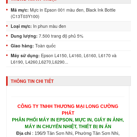
Mã mực:
Mực in Epson 001 màu đen, Black Ink Bottle
(C13T03Y100)
Loại mực:
In phun màu đen
Dung lượng:
7.500 trang độ phủ 5%
Giao hàng:
Toàn quốc
Máy sử dụng:
Epson L4150, L4160, L6160, L6170 và
L6190, L4260,L6270,L6290...
THÔNG TIN CHI TIẾT
CÔNG TY TNHH THƯƠNG MẠI LONG CƯỜNG
PHÁT
PHÂN PHỐI MÁY IN EPSON, MỰC IN, GIẤY IN ẢNH,
MÁY IN CHUYỂN NHIỆT, THIẾT BỊ IN ẤN
Địa chỉ
: 196/9 Tân Sơn Nhì, Phường Tân Sơn Nhì,