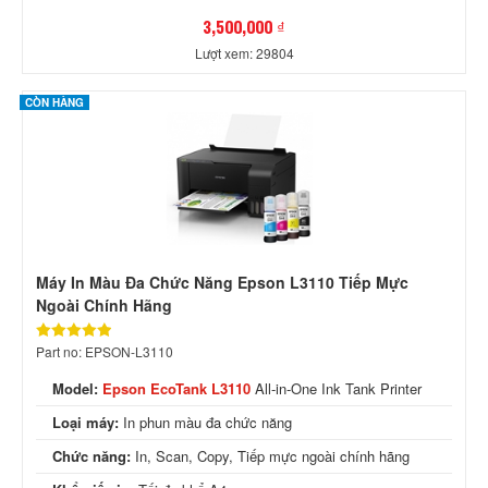
3,500,000 ₫
Lượt xem: 29804
CÒN HÀNG
Máy In Màu Đa Chức Năng Epson L3110 Tiếp Mực
Ngoài Chính Hãng
Part no: EPSON-L3110
Model:
Epson EcoTank L3110
All-in-One Ink Tank Printer
Loại máy:
In phun màu đa chức năng
Chức năng:
In, Scan, Copy, Tiếp mực ngoài chính hãng