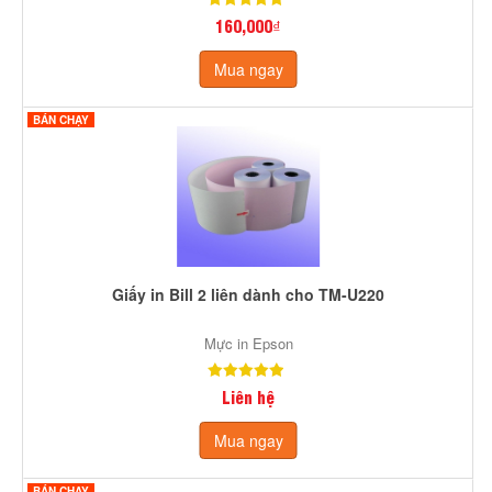
160,000₫
Mua ngay
BÁN CHẠY
Giấy in Bill 2 liên dành cho TM-U220
Mực in Epson
Liên hệ
Mua ngay
BÁN CHẠY