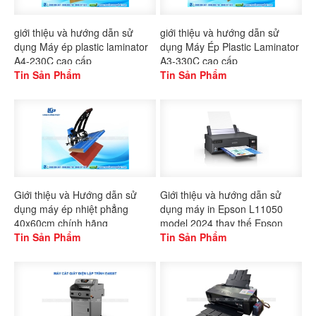
giới thiệu và hướng dẫn sử
giới thiệu và hướng dẫn sử
dụng Máy ép plastic laminator
dụng Máy Ép Plastic Laminator
A4-230C cao cấp
A3-330C cao cấp
Tin Sản Phẩm
Tin Sản Phẩm
Giới thiệu và Hướng dẫn sử
Giới thiệu và hướng dẫn sử
dụng máy ép nhiệt phẳng
dụng máy in Epson L11050
40x60cm chính hãng
model 2024 thay thế Epson
Gaoshang
Tin Sản Phẩm
L1300
Tin Sản Phẩm