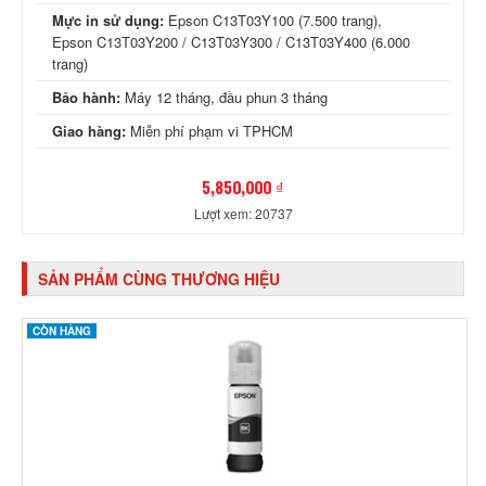
Mực in sử dụng:
Epson C13T03Y100 (7.500 trang),
Epson C13T03Y200 / C13T03Y300 / C13T03Y400 (6.000
trang)
Bảo hành:
Máy 12 tháng, đầu phun 3 tháng
Giao hàng:
Miễn phí phạm vi TPHCM
5,850,000 ₫
Lượt xem: 20737
SẢN PHẨM CÙNG THƯƠNG HIỆU
CÒN HÀNG