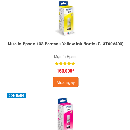
Mực in Epson 103 Ecotank Yellow Ink Bottle (C13T00V400)
Mực in Epson
160,000₫
Mua ngay
CÒN HÀNG