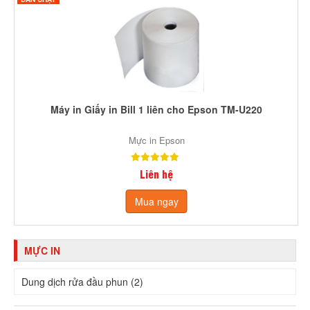
Máy in Giấy in Bill 1 liên cho Epson TM-U220
Mực in Epson
Liên hệ
Mua ngay
MỰC IN
Dung dịch rửa đầu phun (2)