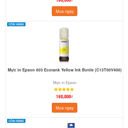
Mua ngay
CÒN HÀNG
Mực in Epson 003 Ecotank Yellow Ink Bottle (C13T00V400)
Mực in Epson
160,000₫
Mua ngay
CÒN HÀNG