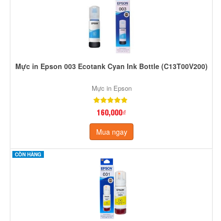
Mực in Epson 003 Ecotank Cyan Ink Bottle (C13T00V200)
Mực in Epson
160,000₫
Mua ngay
CÒN HÀNG