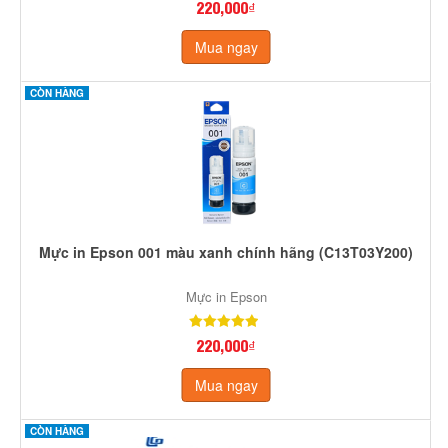
220,000₫
Mua ngay
CÒN HÀNG
Mực in Epson 001 màu xanh chính hãng (C13T03Y200)
Mực in Epson
220,000₫
Mua ngay
CÒN HÀNG