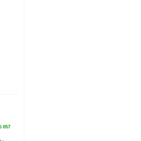
5 057
n
-