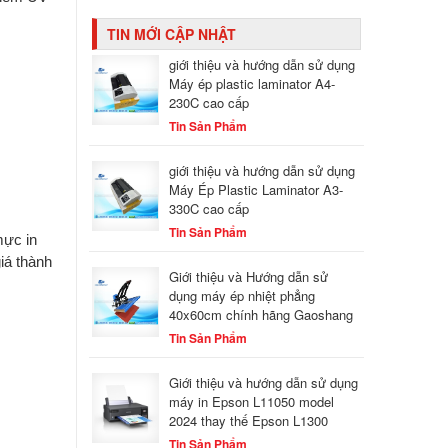
TIN MỚI CẬP NHẬT
giới thiệu và hướng dẫn sử dụng
Máy ép plastic laminator A4-
230C cao cấp
Tin Sản Phẩm
giới thiệu và hướng dẫn sử dụng
Máy Ép Plastic Laminator A3-
330C cao cấp
Tin Sản Phẩm
mực in
iá thành
Giới thiệu và Hướng dẫn sử
dụng máy ép nhiệt phẳng
40x60cm chính hãng Gaoshang
Tin Sản Phẩm
Giới thiệu và hướng dẫn sử dụng
máy in Epson L11050 model
2024 thay thế Epson L1300
Tin Sản Phẩm