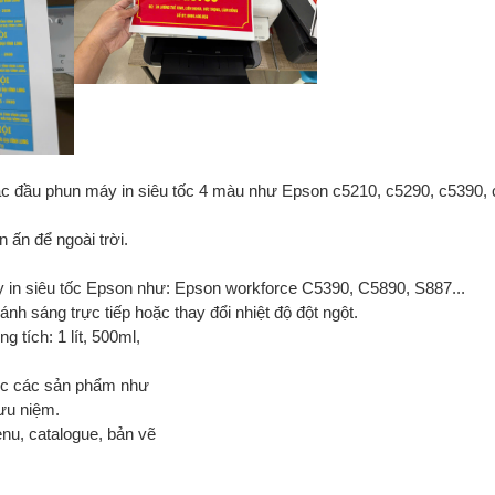
các đầu phun máy in siêu tốc 4 màu như Epson c5210, c5290, c5390, 
ấn để ngoài trời.
 in siêu tốc Epson như: Epson workforce C5390, C5890, S887...
nh sáng trực tiếp hoặc thay đổi nhiệt độ đột ngột.
 tích: 1 lít, 500ml,
c các sản phẩm như
lưu niệm.
menu, catalogue, bản vẽ