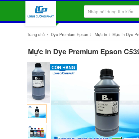
›
›
›
Trang chủ
Dye Premium Epson
Mực in
Mực in Dye P
Mực in Dye Premium Epson C5390
CÒN HÀNG