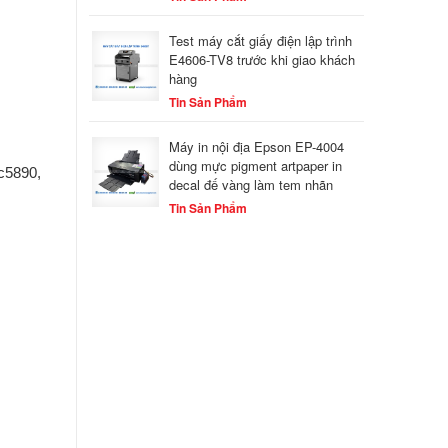
Test máy cắt giấy điện lập trình
E4606-TV8 trước khi giao khách
hàng
Tin Sản Phẩm
Máy in nội địa Epson EP-4004
dùng mực pigment artpaper in
c5890,
decal đế vàng làm tem nhãn
Tin Sản Phẩm