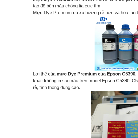
tạo độ bền màu chống tia cực tím,
Mực Dye Premium có xu hướng rẻ hơn và hòa tan t
Lợi thế của
mực Dye Premium của Epson C5390, 
khác không in sai màu trên model Epson C5390, C
rẻ, tính thông dụng cao.