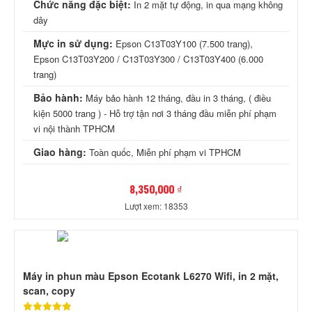
Chức năng đặc biệt:
In 2 mặt tự động, in qua mạng không
dây
Mực in sử dụng:
Epson C13T03Y100 (7.500 trang),
Epson C13T03Y200 / C13T03Y300 / C13T03Y400 (6.000
trang)
Bảo hành:
Máy bảo hành 12 tháng, đầu in 3 tháng, ( điều
kiện 5000 trang ) - Hỗ trợ tận nơi 3 tháng đầu miễn phí phạm
vi nội thành TPHCM
Giao hàng:
Toàn quốc, Miễn phí phạm vi TPHCM
8,350,000 ₫
Lượt xem: 18353
Máy in phun màu Epson Ecotank L6270 Wifi, in 2 mặt,
scan, copy