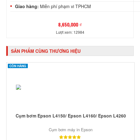
Giao hàng:
Miễn phí phạm vi TPHCM
8,650,000 ₫
Lượt xem: 12984
SẢN PHẨM CÙNG THƯƠNG HIỆU
CÒN HÀNG
Cụm bơm Epson L4150/ Epson L4160/ Epson L4260
Cụm bơm máy in Epson