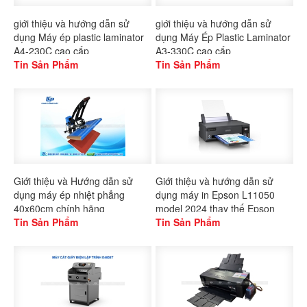
giới thiệu và hướng dẫn sử
giới thiệu và hướng dẫn sử
dụng Máy ép plastic laminator
dụng Máy Ép Plastic Laminator
A4-230C cao cấp
A3-330C cao cấp
Tin Sản Phẩm
Tin Sản Phẩm
Giới thiệu và Hướng dẫn sử
Giới thiệu và hướng dẫn sử
dụng máy ép nhiệt phẳng
dụng máy in Epson L11050
40x60cm chính hãng
model 2024 thay thế Epson
Gaoshang
Tin Sản Phẩm
L1300
Tin Sản Phẩm