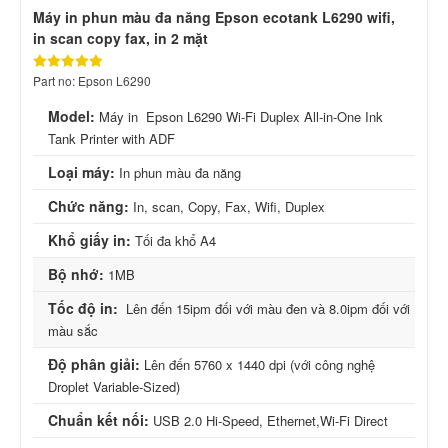
Máy in phun màu đa năng Epson ecotank L6290 wifi,
in scan copy fax, in 2 mặt
Part no: Epson L6290
Model:
Máy in Epson L6290 Wi-Fi Duplex All-in-One Ink
Tank Printer with ADF
Loại máy:
In phun màu đa năng
Chức năng:
In, scan, Copy, Fax, Wifi, Duplex
Khổ giấy in:
Tối đa khổ A4
Bộ nhớ:
1MB
Tốc độ in:
Lên đến 15ipm đối với màu đen và 8.0ipm đối với
màu sắc
Độ phân giải:
Lên đến 5760 x 1440 dpi (với công nghệ
Droplet Variable-Sized)
Chuẩn kết nối:
USB 2.0 Hi-Speed, Ethernet,Wi-Fi Direct