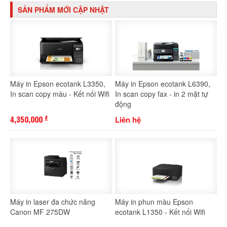
SẢN PHẨM MỚI CẬP NHẬT
Máy in Epson ecotank L3350,
Máy in Epson ecotank L6390,
In scan copy màu - Kết nối Wifi
In scan copy fax - in 2 mặt tự
động
4,350,000
Liên hệ
đ
Máy in laser đa chức năng
Máy in phun màu Epson
Canon MF 275DW
ecotank L1350 - Kết nối Wifi