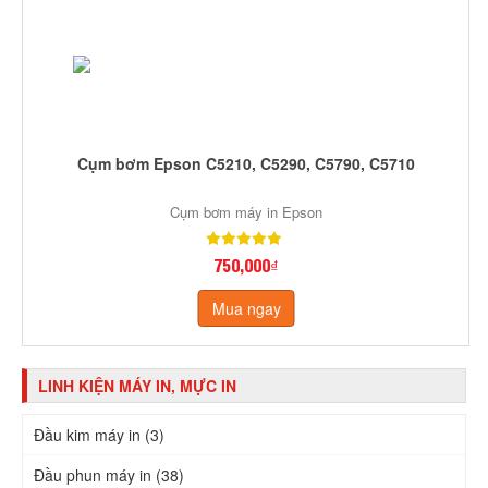
Cụm bơm Epson C5210, C5290, C5790, C5710
Cụm bơm máy in Epson
750,000₫
Mua ngay
LINH KIỆN MÁY IN, MỰC IN
Đầu kim máy in (3)
Đầu phun máy in (38)