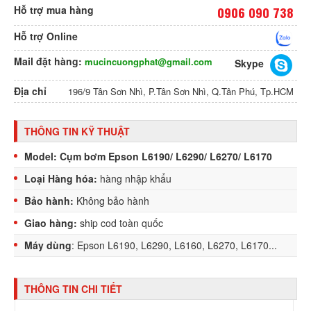
Hỗ trợ mua hàng
0906 090 738
Hỗ trợ Online
Mail đặt hàng:
mucincuongphat@gmail.com
Skype
Địa chỉ
196/9 Tân Sơn Nhì, P.Tân Sơn Nhì, Q.Tân Phú, Tp.HCM
THÔNG TIN KỸ THUẬT
Model: Cụm bơm Epson L6190/ L6290/ L6270/ L6170
Loại Hàng hóa:
hàng nhập khẩu
Bảo hành:
Không bảo hành
Giao hàng:
ship cod toàn quốc
Máy dùng
: Epson L6190, L6290, L6160, L6270, L6170...
THÔNG TIN CHI TIẾT