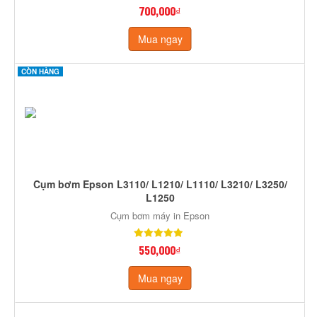
700,000₫
Mua ngay
CÒN HÀNG
Cụm bơm Epson L3110/ L1210/ L1110/ L3210/ L3250/
L1250
Cụm bơm máy in Epson
550,000₫
Mua ngay