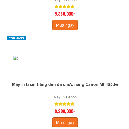
9,350,000₫
Mua ngay
CÒN HÀNG
Máy in laser trắng đen đa chức năng Canon MF455dw
Máy in Canon
9,200,000₫
Mua ngay