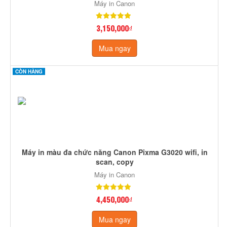
Máy in Canon
3,150,000₫
Mua ngay
CÒN HÀNG
Máy in màu đa chức năng Canon Pixma G3020 wifi, in
scan, copy
Máy in Canon
4,450,000₫
Mua ngay