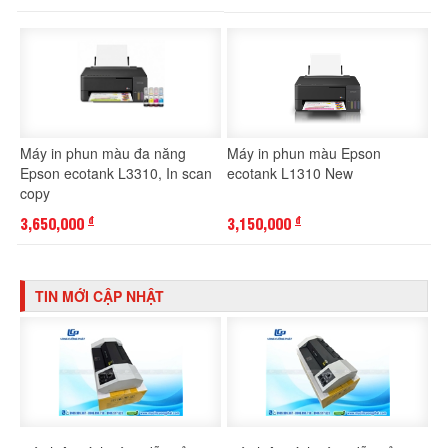
Máy in phun màu đa năng
Máy in phun màu Epson
Epson ecotank L3310, In scan
ecotank L1310 New
copy
3,650,000
3,150,000
đ
đ
TIN MỚI CẬP NHẬT