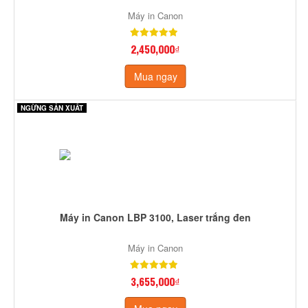
Máy in Canon
2,450,000₫
Mua ngay
NGỪNG SẢN XUẤT
Máy in Canon LBP 3100, Laser trắng đen
Máy in Canon
3,655,000₫