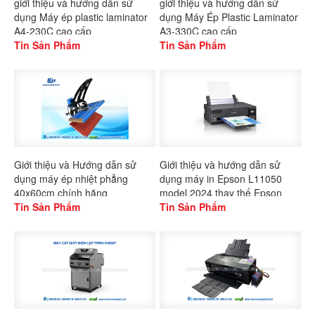
giới thiệu và hướng dẫn sử
giới thiệu và hướng dẫn sử
dụng Máy ép plastic laminator
dụng Máy Ép Plastic Laminator
A4-230C cao cấp
A3-330C cao cấp
Tin Sản Phẩm
Tin Sản Phẩm
Giới thiệu và Hướng dẫn sử
Giới thiệu và hướng dẫn sử
dụng máy ép nhiệt phẳng
dụng máy in Epson L11050
40x60cm chính hãng
model 2024 thay thế Epson
Gaoshang
Tin Sản Phẩm
L1300
Tin Sản Phẩm