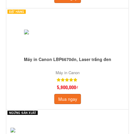
ĐẶT HÀNG
Máy in Canon LBP6670dn, Laser trắng đen
Máy in Canon
5,900,000₫
Mua ngay
NGỪNG SẢN XUẤT