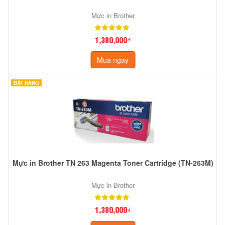
Mực in Brother
1,380,000₫
Mua ngay
ĐẶT HÀNG
Mực in Brother TN 263 Magenta Toner Cartridge (TN-263M)
Mực in Brother
1,380,000₫