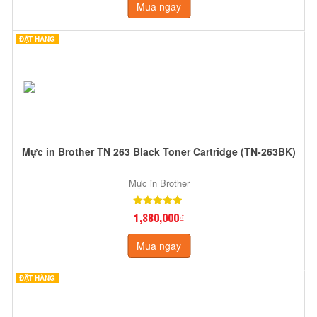
Mua ngay
ĐẶT HÀNG
Mực in Brother TN 263 Black Toner Cartridge (TN-263BK)
Mực in Brother
1,380,000₫
Mua ngay
ĐẶT HÀNG