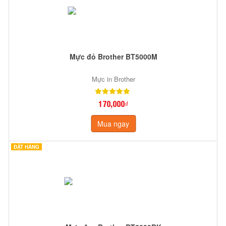
Mực đỏ Brother BT5000M
Mực in Brother
170,000₫
Mua ngay
ĐẶT HÀNG