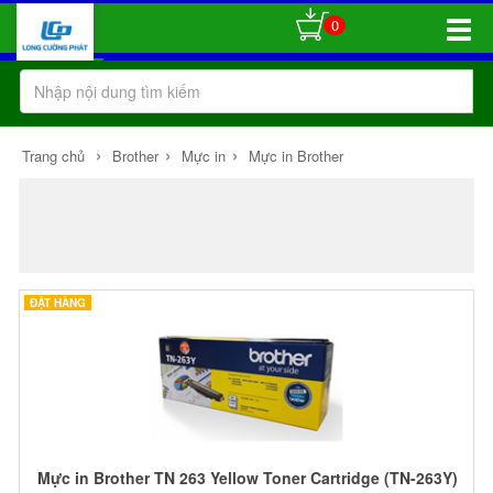
0
Toggle
Naviga
›
›
›
Trang chủ
Brother
Mực in
Mực in Brother
ĐẶT HÀNG
Mực in Brother TN 263 Yellow Toner Cartridge (TN-263Y)