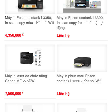
Máy in Epson ecotank L3350,
Máy in Epson ecotank L6390,
In scan copy màu - Kết nối Wifi
In scan copy fax - in 2 mặt tự
động
4,350,000
Liên hệ
đ
Máy in laser đa chức năng
Máy in phun màu Epson
Canon MF 275DW
ecotank L1350 - Kết nối Wifi
7,500,000
Liên hệ
đ