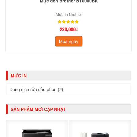
Mực đen Brother BT6000BK
Mực in Brother
230,000₫
Mua ngay
MỰC IN
Dung dịch rửa đầu phun (2)
SẢN PHẨM MỚI CẬP NHẬT