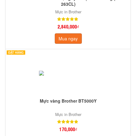
263CL)
Mực in Brother
2,840,000₫
Mua ngay
ĐẶT HÀNG
Mực vàng Brother BT5000Y
Mực in Brother
170,000₫