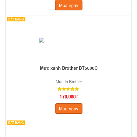
Mua ngay
ĐẶT HÀNG
Mực xanh Brother BT5000C
Mực in Brother
170,000₫
Mua ngay
ĐẶT HÀNG