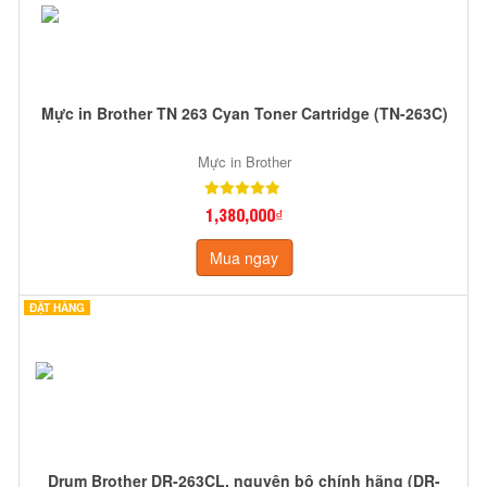
Mực in Brother TN 263 Cyan Toner Cartridge (TN-263C)
Mực in Brother
1,380,000₫
Mua ngay
ĐẶT HÀNG
Drum Brother DR-263CL, nguyên bộ chính hãng (DR-