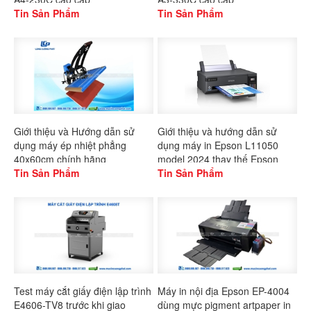
Tin Sản Phẩm
Tin Sản Phẩm
Giới thiệu và Hướng dẫn sử
Giới thiệu và hướng dẫn sử
dụng máy ép nhiệt phẳng
dụng máy in Epson L11050
40x60cm chính hãng
model 2024 thay thế Epson
Gaoshang
Tin Sản Phẩm
L1300
Tin Sản Phẩm
Test máy cắt giấy điện lập trình
Máy in nội địa Epson EP-4004
E4606-TV8 trước khi giao
dùng mực pigment artpaper in